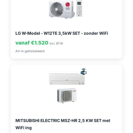
LG W-Model - W12TE 3,5kW SET - zonder WiFi
vanaf €1.520
incl. BTW
All-in geïnstalleerd
MITSUBISHI ELECTRIC MSZ-HR 2,5 KW SET met
WiFi ing