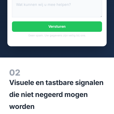
Versturen
Geen spam. Uw gegevens zijn veilig bij ons.
02
Visuele en tastbare signalen
die niet negeerd mogen
worden