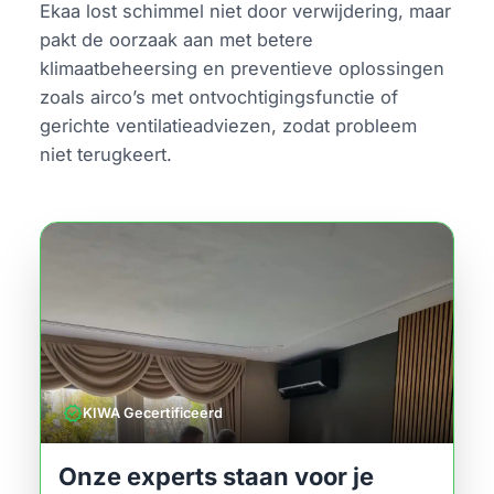
Ekaa lost schimmel niet door verwijdering, maar
pakt de oorzaak aan met betere
klimaatbeheersing en preventieve oplossingen
zoals airco’s met ontvochtigingsfunctie of
gerichte ventilatieadviezen, zodat probleem
niet terugkeert.
verified
KIWA Gecertificeerd
Onze experts staan voor je