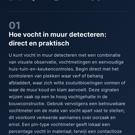
01
Hoe vocht in muur detecteren:
direct en praktisch
U kunt vocht in muur detecteren met een combinatie
van visuele observatie, vochtmetingen en eenvoudige
huis-tuin-en-keukencontroles. Begin direct met het
controleren van plekken waar verf of behang
afbladdert, waar zich witte zoutuitbloeiingen vormen of
waar de muur koud en klam aanvoelt. Deze signalen
wijzen vaak op een te hoog vochtgehalte in de
bouwconstructie. Gebruik vervolgens een betrouwbare
vochtmeter om de mate van vocht apart vast te stellen;
dit voorkomt verkeerde aannames over oorzaak en
ernst. Een pin-type vochtmeter geeft lokaal een
percentage vocht in materiaal, terwijl een contactloze