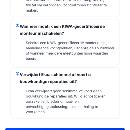
twijfel om verborgen vochtpatronen zichtbaar te
maken.
help
Wanneer moet ik een KIWA-gecertificeerde
monteur inschakelen?
Schakel een KIWA-gecertificeerde monteur in bij
aanhoudende vochtplekken, uitgebreide zoutuitbloei
of wanneer meerdere meetpunten hoge waarden
tonen.
help
Verwijdert Ekaa schimmel of voert u
bouwkundige reparaties uit?
Ekaa verwijdert geen schimmel of voert geen
bouwkundige reparaties uit. Wij diagnosticeren
oorzaken en bieden klimaat- en
ontvochtigingsoplossingen om herhaling te
voorkomen.