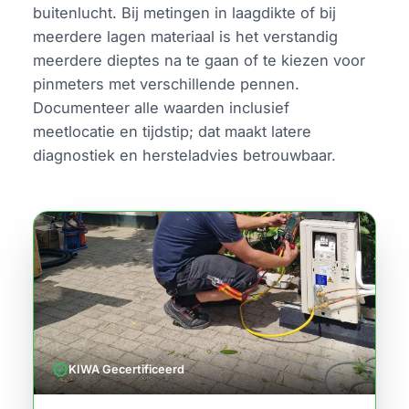
buitenlucht. Bij metingen in laagdikte of bij
meerdere lagen materiaal is het verstandig
meerdere dieptes na te gaan of te kiezen voor
pinmeters met verschillende pennen.
Documenteer alle waarden inclusief
meetlocatie en tijdstip; dat maakt latere
diagnostiek en hersteladvies betrouwbaar.
verified
KIWA Gecertificeerd