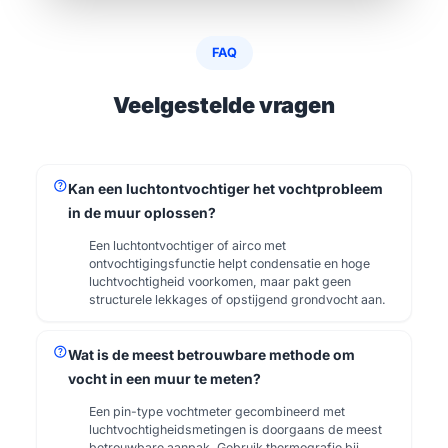
FAQ
Veelgestelde vragen
help
Kan een luchtontvochtiger het vochtprobleem
in de muur oplossen?
Een luchtontvochtiger of airco met
ontvochtigingsfunctie helpt condensatie en hoge
luchtvochtigheid voorkomen, maar pakt geen
structurele lekkages of opstijgend grondvocht aan.
help
Wat is de meest betrouwbare methode om
vocht in een muur te meten?
Een pin-type vochtmeter gecombineerd met
luchtvochtigheidsmetingen is doorgaans de meest
betrouwbare aanpak. Gebruik thermografie bij