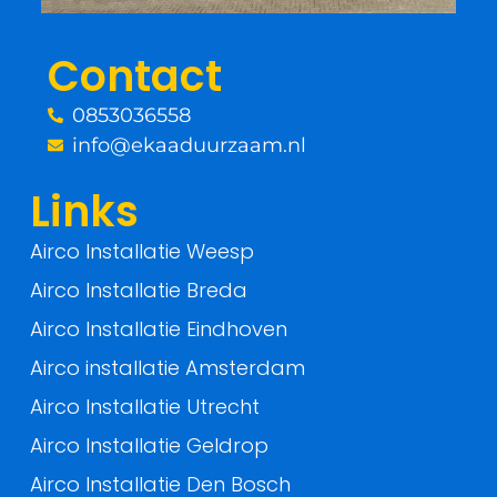
o
r
Contact
k
0853036558
-
info@ekaaduurzaam.nl
f
Links
Airco Installatie Weesp
Airco Installatie Breda
Airco Installatie Eindhoven
Airco installatie Amsterdam
Airco Installatie Utrecht
Airco Installatie Geldrop
Airco Installatie Den Bosch