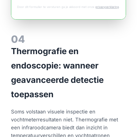
Door dit formulier te versturen ga je akkoord met onze
privacyverklaring
.
04
Thermografie en
endoscopie: wanneer
geavanceerde detectie
toepassen
Soms volstaan visuele inspectie en
vochtmeterresultaten niet. Thermografie met
een infraroodcamera biedt dan inzicht in
temperatuurverschillen en vochtpatronen