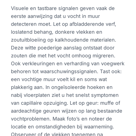
Visuele en tastbare signalen geven vaak de
eerste aanwijzing dat u vocht in muur
detecteren moet. Let op afbladderende verf,
loslatend behang, donkere vlekken en
zoutuitbloeiing op kalkhoudende materialen.
Deze witte poederige aanslag ontstaat door
zouten die met het vocht omhoog migreren.
Ook verkleuringen en verharding van voegwerk
behoren tot waarschuwingssignalen. Tast ook:
een vochtige muur voelt kil en soms wat
plakkerig aan. In ongeïsoleerde hoeken en
nabij vloerplaten ziet u het snelst symptomen
van capillaire opzuiging. Let op geur: muffe of
aardeachtige geuren wijzen op lang bestaande
vochtproblemen. Maak foto’s en noteer de
locatie en omstandigheden bij waarneming.
Observeer of de vlekken toenemen na