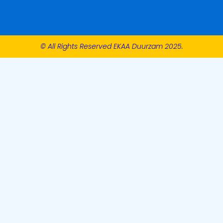
© All Rights Reserved EKAA Duurzam 2025.