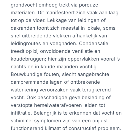
grondvocht omhoog trekt via poreuze
materialen. Dit manifesteert zich vaak aan laag
tot op de vloer. Lekkage van leidingen of
dakranden toont zich meestal in lokale, soms
snel uitbreidende vlekken afhankelijk van
leidingroutes en voegnaden. Condensatie
treedt op bij onvoldoende ventilatie en
koudebruggen; hier zijn oppervlakken vooral ’s
nachts en in koude maanden vochtig.
Bouwkundige fouten, slecht aangebrachte
dampremmende lagen of ontbrekende
waterkering veroorzaken vaak terugkerend
vocht. Ook beschadigde gevelbekleding of
verstopte hemelwaterafvoeren leiden tot
infiltratie. Belangrijk is te erkennen dat vocht en
schimmel symptomen zijn van een onjuist
functionerend klimaat of constructief probleem.