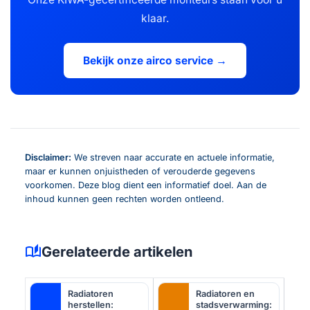
klaar.
Bekijk onze airco service →
Disclaimer:
We streven naar accurate en actuele informatie,
maar er kunnen onjuistheden of verouderde gegevens
voorkomen. Deze blog dient een informatief doel. Aan de
inhoud kunnen geen rechten worden ontleend.
auto_stories
Gerelateerde artikelen
Radiatoren
Radiatoren en
herstellen:
stadsverwarming: