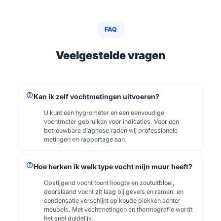
FAQ
Veelgestelde vragen
help
Kan ik zelf vochtmetingen uitvoeren?
U kunt een hygrometer en een eenvoudige
vochtmeter gebruiken voor indicaties. Voor een
betrouwbare diagnose raden wij professionele
metingen en rapportage aan.
help
Hoe herken ik welk type vocht mijn muur heeft?
Opstijgend vocht toont hoogte en zoutuitbloei,
doorslaand vocht zit laag bij gevels en ramen, en
condensatie verschijnt op koude plekken achter
meubels. Met vochtmetingen en thermografie wordt
het snel duidelijk.