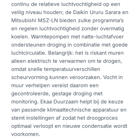
continu de relatieve luchtvochtigheid op een
veilig niveau houden; de Daikin Ururu Sarara en
Mitsubishi MSZ-LN bieden zulke programma’s
en regelen luchtvochtigheid zonder overmatig
koelen. Warmtepompen met natte-luchtafvoer
ondersteunen droging in combinatie met goede
luchtcirculatie. Belangrijk: het is riskant muren
alleen elektrisch te verwarmen om te drogen,
omdat snelle temperatuurverschillen
scheurvorming kunnen veroorzaken. Vocht in
muur verhelpen vereist daarom een
gecontroleerde, gestage droging met
monitoring. Ekaa Duurzaam helpt bij de keuze
van passende klimaattechnische apparatuur en
stemt instellingen af zodat het droogproces
optimaal verloopt en nieuwe condensatie wordt
voorkomen.