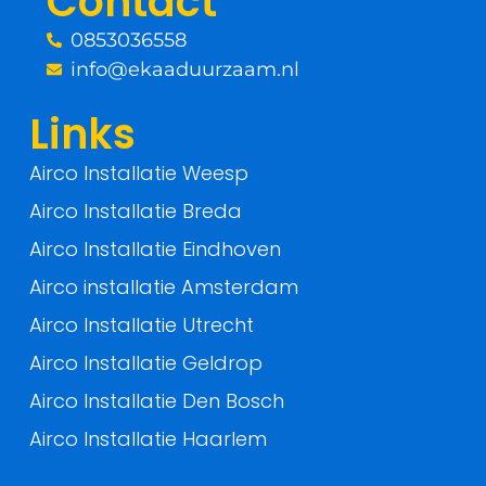
Contact
k
0853036558
-
info@ekaaduurzaam.nl
f
Links
Airco Installatie Weesp
Airco Installatie Breda
Airco Installatie Eindhoven
Airco installatie Amsterdam
Airco Installatie Utrecht
Airco Installatie Geldrop
Airco Installatie Den Bosch
Airco Installatie Haarlem