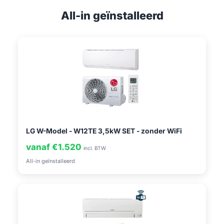
All-in geïnstalleerd
LG W-Model - W12TE 3,5kW SET - zonder WiFi
vanaf €1.520
incl. BTW
All-in geïnstalleerd