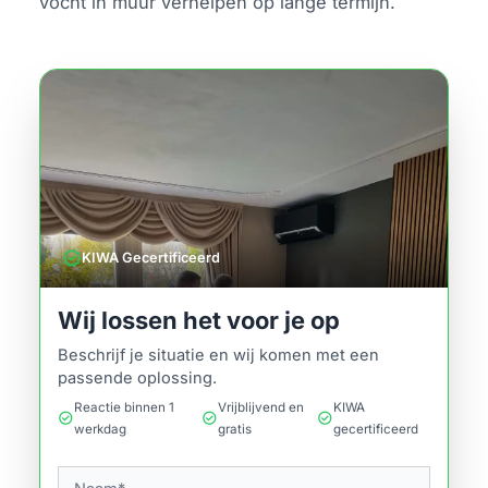
vocht in muur verhelpen op lange termijn.
verified
KIWA Gecertificeerd
Wij lossen het voor je op
Beschrijf je situatie en wij komen met een
passende oplossing.
Reactie binnen 1
Vrijblijvend en
KIWA
check_circle
check_circle
check_circle
werkdag
gratis
gecertificeerd