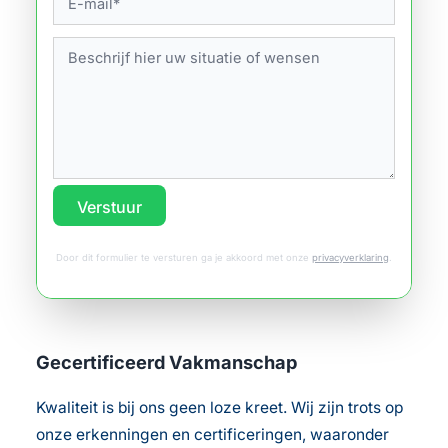
Verstuur
Door dit formulier te versturen ga je akkoord met onze
privacyverklaring
.
Gecertificeerd Vakmanschap
Kwaliteit is bij ons geen loze kreet. Wij zijn trots op
onze erkenningen en certificeringen, waaronder