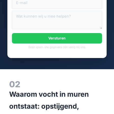
Versturen
Geen spam. Uw gegevens zijn veilig bij ons.
02
Waarom vocht in muren
ontstaat: opstijgend,