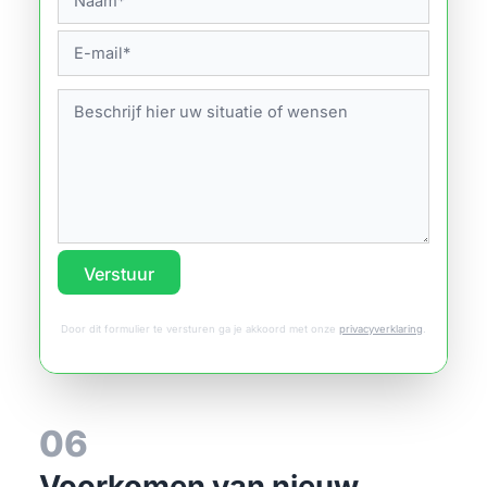
Verstuur
Door dit formulier te versturen ga je akkoord met onze
privacyverklaring
.
06
Voorkomen van nieuw