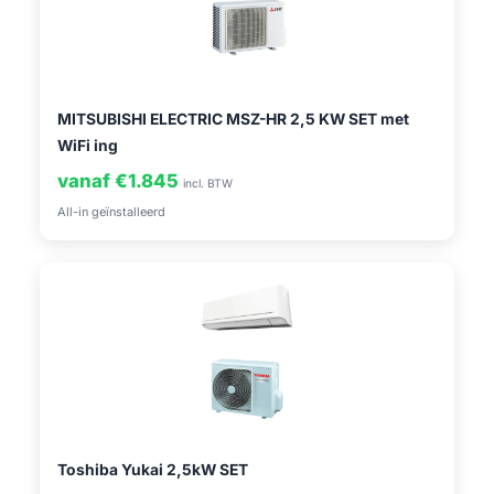
MITSUBISHI ELECTRIC MSZ-HR 2,5 KW SET met
WiFi ing
vanaf €1.845
incl. BTW
All-in geïnstalleerd
Toshiba Yukai 2,5kW SET