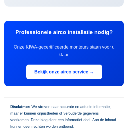
Professionele airco installatie nodig?
Onze KIWA-gecertificeerde monteurs staan voor u
klaar.
Bekijk onze airco service →
Disclaimer:
We streven naar accurate en actuele informatie,
maar er kunnen onjuistheden of verouderde gegevens
voorkomen. Deze blog dient een informatief doel. Aan de inhoud
kunnen geen rechten worden ontleend.