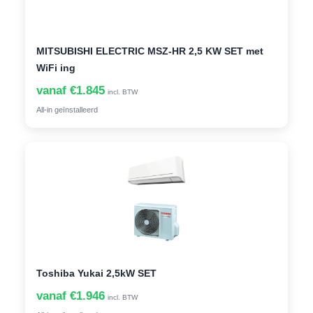
MITSUBISHI ELECTRIC MSZ-HR 2,5 KW SET met
WiFi ing
vanaf €1.845
incl. BTW
All-in geïnstalleerd
Toshiba Yukai 2,5kW SET
vanaf €1.946
incl. BTW