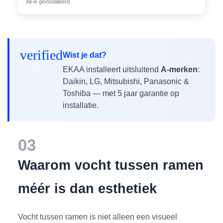
All-in geïnstalleerd
verified
Wist je dat?
EKAA installeert uitsluitend
A-merken
:
Daikin, LG, Mitsubishi, Panasonic &
Toshiba — met 5 jaar garantie op
installatie.
03
Waarom vocht tussen ramen
méér is dan esthetiek
Vocht tussen ramen is niet alleen een visueel