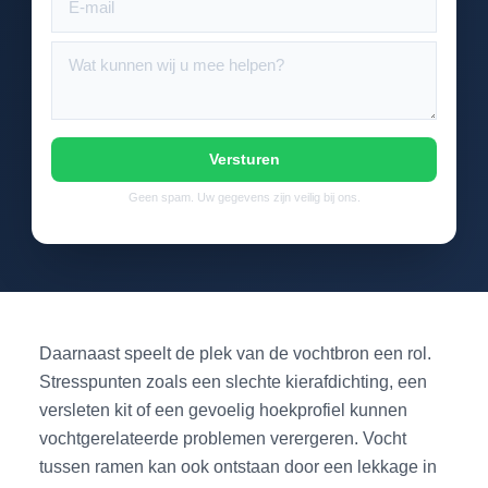
Versturen
Geen spam. Uw gegevens zijn veilig bij ons.
Daarnaast speelt de plek van de vochtbron een rol.
Stresspunten zoals een slechte kierafdichting, een
versleten kit of een gevoelig hoekprofiel kunnen
vochtgerelateerde problemen verergeren. Vocht
tussen ramen kan ook ontstaan door een lekkage in