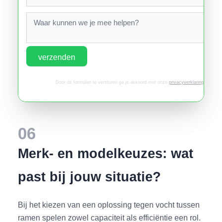
verzenden
Door dit formulier te versturen ga je akkoord met onze
privacyverklaring
.
06
Merk- en modelkeuzes: wat
past bij jouw situatie?
Bij het kiezen van een oplossing tegen vocht tussen
ramen spelen zowel capaciteit als efficiëntie een rol.