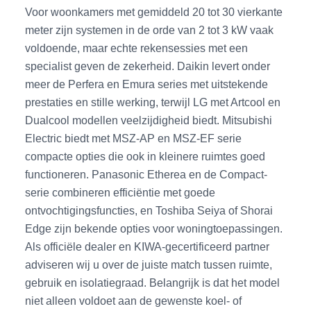
Voor woonkamers met gemiddeld 20 tot 30 vierkante
meter zijn systemen in de orde van 2 tot 3 kW vaak
voldoende, maar echte rekensessies met een
specialist geven de zekerheid. Daikin levert onder
meer de Perfera en Emura series met uitstekende
prestaties en stille werking, terwijl LG met Artcool en
Dualcool modellen veelzijdigheid biedt. Mitsubishi
Electric biedt met MSZ-AP en MSZ-EF serie
compacte opties die ook in kleinere ruimtes goed
functioneren. Panasonic Etherea en de Compact-
serie combineren efficiëntie met goede
ontvochtigingsfuncties, en Toshiba Seiya of Shorai
Edge zijn bekende opties voor woningtoepassingen.
Als officiële dealer en KIWA-gecertificeerd partner
adviseren wij u over de juiste match tussen ruimte,
gebruik en isolatiegraad. Belangrijk is dat het model
niet alleen voldoet aan de gewenste koel- of