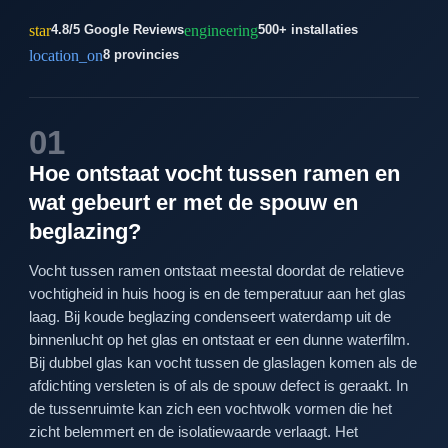
star
engineering
4.8/5 Google Reviews
500+ installaties
location_on
8 provincies
01
Hoe ontstaat vocht tussen ramen en
wat gebeurt er met de spouw en
beglazing?
Vocht tussen ramen ontstaat meestal doordat de relatieve
vochtigheid in huis hoog is en de temperatuur aan het glas
laag. Bij koude beglazing condenseert waterdamp uit de
binnenlucht op het glas en ontstaat er een dunne waterfilm.
Bij dubbel glas kan vocht tussen de glaslagen komen als de
afdichting versleten is of als de spouw defect is geraakt. In
de tussenruimte kan zich een vochtwolk vormen die het
zicht belemmert en de isolatiewaarde verlaagt. Het