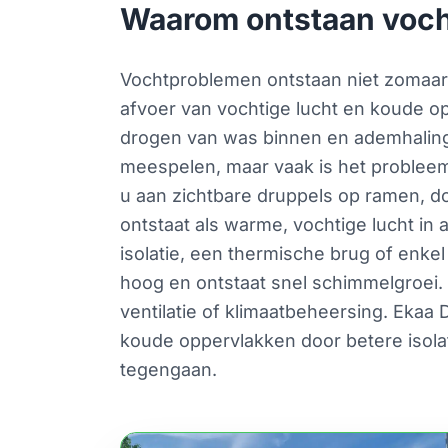
Waarom ontstaan voch
Vochtproblemen ontstaan niet zomaar; 
afvoer van vochtige lucht en koude 
drogen van was binnen en ademhaling 
meespelen, maar vaak is het probleem
u aan zichtbare druppels op ramen, d
ontstaat als warme, vochtige lucht in
isolatie, een thermische brug of enkel
hoog en ontstaat snel schimmelgroei.
ventilatie of klimaatbeheersing. Ekaa
koude oppervlakken door betere isola
tegengaan.