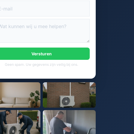
Versturen
Geen spam. Uw gegevens zijn veilig bij ons.