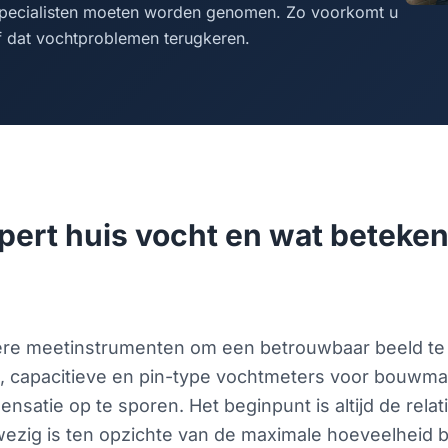
pecialisten moeten worden genomen. Zo voorkomt u
f dat vochtproblemen terugkeren.
ert huis vocht en wat betekent
re meetinstrumenten om een betrouwbaar beeld te kr
, capacitieve en pin-type vochtmeters voor bouwma
tie op te sporen. Het beginpunt is altijd de relati
ig is ten opzichte van de maximale hoeveelheid bij