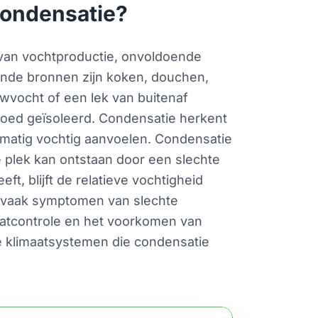
condensatie?
e van vochtproductie, onvoldoende
nde bronnen zijn koken, douchen,
wvocht of een lek van buitenaf
goed geïsoleerd. Condensatie herkent
lmatig vochtig aanvoelen. Condensatie
e plek kan ontstaan door een slechte
t, blijft de relatieve vochtigheid
n vaak symptomen van slechte
maatcontrole en het voorkomen van
e klimaatsystemen die condensatie