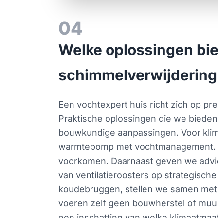
04
Welke oplossingen bie
schimmelverwijdering
Een vochtexpert huis richt zich op pre
Praktische oplossingen die we bieden 
bouwkundige aanpassingen. Voor klim
warmtepomp met vochtmanagement. De
voorkomen. Daarnaast geven we adviez
van ventilatieroosters op strategisch
koudebruggen, stellen we samen met 
voeren zelf geen bouwherstel of muur
een inschatting van welke klimaatmaat