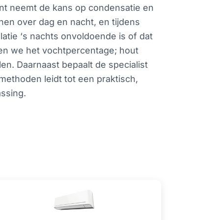
cent neemt de kans op condensatie en
onen over dag en nacht, en tijdens
latie ‘s nachts onvoldoende is of dat
ten we het vochtpercentage; hout
n. Daarnaast bepaalt de specialist
ethoden leidt tot een praktisch,
assing.