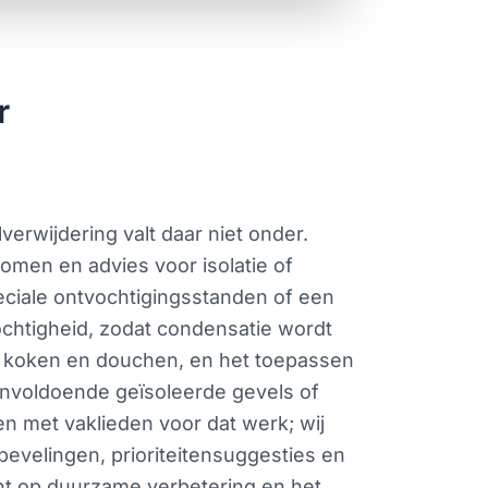
r
erwijdering valt daar niet onder.
omen en advies voor isolatie of
ciale ontvochtigingsstanden of een
htigheid, zodat condensatie wordt
ij koken en douchen, en het toepassen
 onvoldoende geïsoleerde gevels of
 met vaklieden voor dat werk; wij
evelingen, prioriteitensuggesties en
cht op duurzame verbetering en het