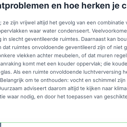
tproblemen en hoe herken je 
ze zijn vrijwel altijd het gevolg van een combinati
oppervlakken waar water condenseert. Veelvoorkome
in slecht geventileerde ruimtes. Daarnaast kan bou
 dat ruimtes onvoldoende geventileerd zijn of niet 
onkere vlekken achter meubelen, of dat muren rege
 aanraking komt met een kouder oppervlak; die koud
 glas. Als een ruimte onvoldoende luchtverversing heef
 Belangrijk om te onthouden: vocht en schimmel zij
 Duurzaam adviseert daarom altijd te kijken naar kli
tie waar nodig, en door het toepassen van geschikt