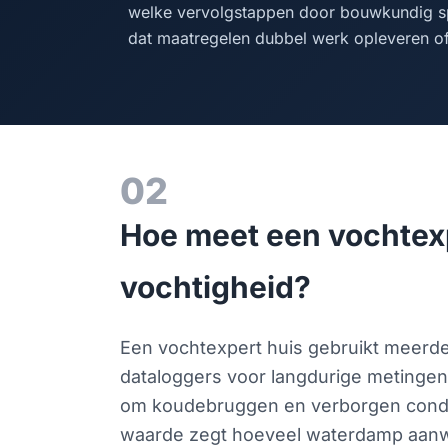
welke vervolgstappen door bouwkundig s
dat maatregelen dubbel werk opleveren o
02
Hoe meet een vochtexp
vochtigheid?
Een vochtexpert huis gebruikt meerde
dataloggers voor langdurige metingen
om koudebruggen en verborgen condensa
waarde zegt hoeveel waterdamp aanwez