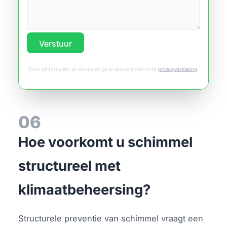
Verstuur
Door dit formulier te versturen ga je akkoord met onze
privacyverklaring
.
06
Hoe voorkomt u schimmel
structureel met
klimaatbeheersing?
Structurele preventie van schimmel vraagt een