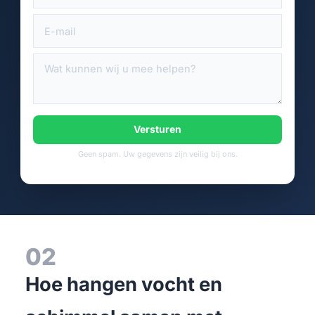
Versturen
Geen spam. Uw gegevens zijn veilig bij ons.
02
Hoe hangen vocht en