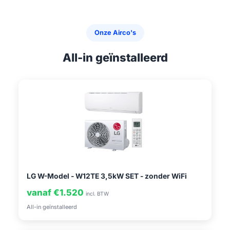
Onze Airco's
All-in geïnstalleerd
LG W-Model - W12TE 3,5kW SET - zonder WiFi
vanaf €1.520
incl. BTW
All-in geïnstalleerd