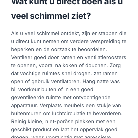
Wat kunt u direct doen als u
veel schimmel ziet?
Als u veel schimmel ontdekt, zijn er stappen die
u direct kunt nemen om verdere verspreiding te
beperken en de oorzaak te beoordelen.
Ventileer goed door ramen en ventilatieroosters
te openen, vooral na koken of douchen. Zorg
dat vochtige ruimtes snel drogen: zet ramen
open of gebruik ventilatoren. Hang natte was
bij voorkeur buiten of in een goed
geventileerde ruimte met ontvochtigende
apparatuur. Verplaats meubels een stukje van
buitenmuren om luchtcirculatie te bevorderen.
Reinig kleine, niet-poröse plekken met een
geschikt product en laat het oppervlak goed
drogen; wees voorzichtig met agressieve