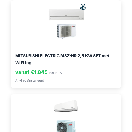
MITSUBISHI ELECTRIC MSZ-HR 2,5 KW SET met
WiFi ing
vanaf €1.845
incl. BTW
All-in geïnstalleerd