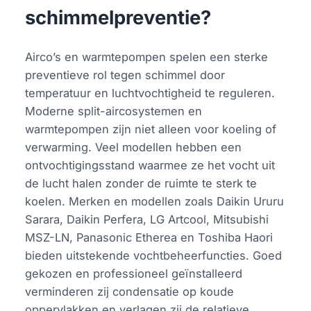
schimmelpreventie?
Airco’s en warmtepompen spelen een sterke
preventieve rol tegen schimmel door
temperatuur en luchtvochtigheid te reguleren.
Moderne split-aircosystemen en
warmtepompen zijn niet alleen voor koeling of
verwarming. Veel modellen hebben een
ontvochtigingsstand waarmee ze het vocht uit
de lucht halen zonder de ruimte te sterk te
koelen. Merken en modellen zoals Daikin Ururu
Sarara, Daikin Perfera, LG Artcool, Mitsubishi
MSZ-LN, Panasonic Etherea en Toshiba Haori
bieden uitstekende vochtbeheerfuncties. Goed
gekozen en professioneel geïnstalleerd
verminderen zij condensatie op koude
oppervlakken en verlagen zij de relatieve