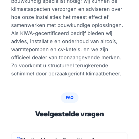
bouwkundig specialist nodig; wij kunnen de
klimaataspecten verzorgen en adviseren over
hoe onze installaties het meest effectief
samenwerken met bouwkundige oplossingen.
Als KIWA-gecertificeerd bedrijf bieden wij
advies, installatie en onderhoud van airco’s,
warmtepompen en cv-ketels, en we zijn
officieel dealer van toonaangevende merken.
Zo voorkomt u structureel terugkerende
schimmel door oorzaakgericht klimaatbeheer.
FAQ
Veelgestelde vragen
help