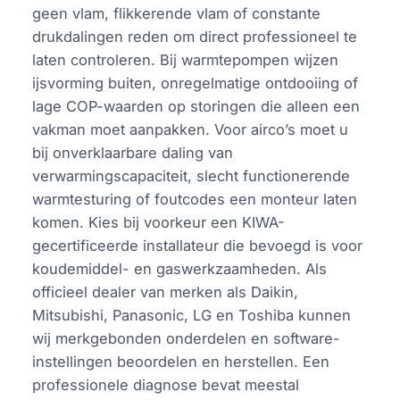
geen vlam, flikkerende vlam of constante
drukdalingen reden om direct professioneel te
laten controleren. Bij warmtepompen wijzen
ijsvorming buiten, onregelmatige ontdooiing of
lage COP-waarden op storingen die alleen een
vakman moet aanpakken. Voor airco’s moet u
bij onverklaarbare daling van
verwarmingscapaciteit, slecht functionerende
warmtesturing of foutcodes een monteur laten
komen. Kies bij voorkeur een KIWA-
gecertificeerde installateur die bevoegd is voor
koudemiddel- en gaswerkzaamheden. Als
officieel dealer van merken als Daikin,
Mitsubishi, Panasonic, LG en Toshiba kunnen
wij merkgebonden onderdelen en software-
instellingen beoordelen en herstellen. Een
professionele diagnose bevat meestal