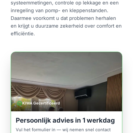
systeemmetingen, controle op lekkage en een
inregeling van pomp- en kleppenstanden.
Daarmee voorkomt u dat problemen herhalen
en krijgt u duurzame zekerheid over comfort en
efficiëntie.
verified
KIWA Gecertificeerd
Persoonlijk advies in 1 werkdag
Vul het formulier in — wij nemen snel contact