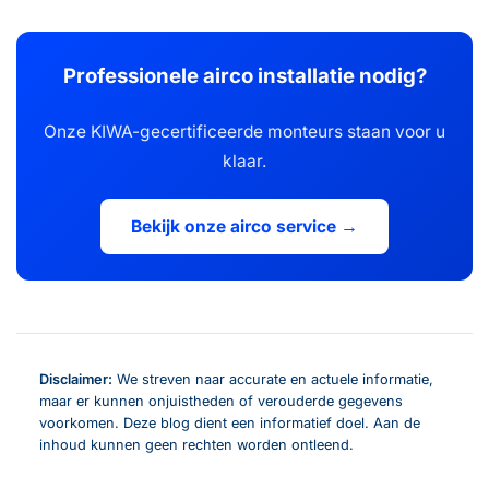
Professionele airco installatie nodig?
Onze KIWA-gecertificeerde monteurs staan voor u
klaar.
Bekijk onze airco service →
Disclaimer:
We streven naar accurate en actuele informatie,
maar er kunnen onjuistheden of verouderde gegevens
voorkomen. Deze blog dient een informatief doel. Aan de
inhoud kunnen geen rechten worden ontleend.