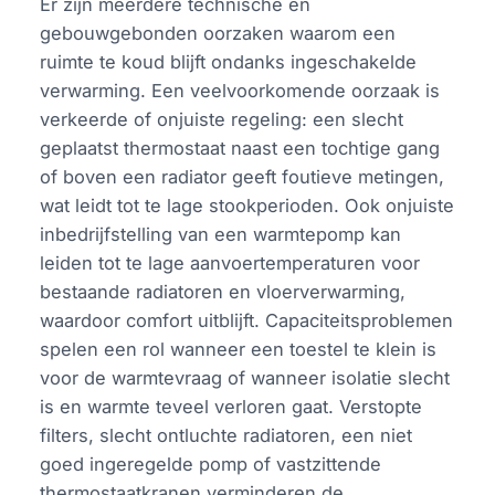
Er zijn meerdere technische en
gebouwgebonden oorzaken waarom een
ruimte te koud blijft ondanks ingeschakelde
verwarming. Een veelvoorkomende oorzaak is
verkeerde of onjuiste regeling: een slecht
geplaatst thermostaat naast een tochtige gang
of boven een radiator geeft foutieve metingen,
wat leidt tot te lage stookperioden. Ook onjuiste
inbedrijfstelling van een warmtepomp kan
leiden tot te lage aanvoertemperaturen voor
bestaande radiatoren en vloerverwarming,
waardoor comfort uitblijft. Capaciteitsproblemen
spelen een rol wanneer een toestel te klein is
voor de warmtevraag of wanneer isolatie slecht
is en warmte teveel verloren gaat. Verstopte
filters, slecht ontluchte radiatoren, een niet
goed ingeregelde pomp of vastzittende
thermostaatkranen verminderen de