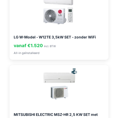
LG W-Model - W12TE 3,5kW SET - zonder WiFi
vanaf €1.520
incl. BTW
All-in geïnstalleerd
MITSUBISHI ELECTRIC MSZ-HR 2,5 KW SET met