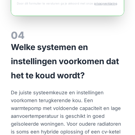
Door dit formulier te versturen ga je akkoord met onze
privacyverklaring
.
04
Welke systemen en
instellingen voorkomen dat
het te koud wordt?
De juiste systeemkeuze en instellingen
voorkomen terugkerende kou. Een
warmtepomp met voldoende capaciteit en lage
aanvoertemperatuur is geschikt in goed
geïsoleerde woningen. Voor oudere radiatoren
is soms een hybride oplossing of een cv-ketel