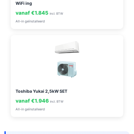
WiFi ing
vanaf €1.845
incl. BTW
All-in geïnstalleerd
Toshiba Yukai 2,5kW SET
vanaf €1.946
incl. BTW
All-in geïnstalleerd