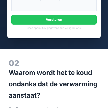
Versturen
Geen spam. Uw gegevens zijn veilig bij ons.
02
Waarom wordt het te koud
ondanks dat de verwarming
aanstaat?