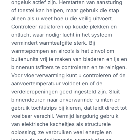
ongeluk actief zijn. Herstarten van aansturing
of toestel kan helpen, maar gebruik die stap
alleen als u weet hoe u die veilig uitvoert.
Controleer radiatoren op koude plekken en
ontlucht waar nodig; lucht in het systeem
vermindert warmteafgifte sterk. Bij
warmtepompen en airco’s is het zinvol om
buitenunits vrij te maken van bladeren en ijs en
binnenunitsfilters te controleren en te reinigen.
Voor vloerverwarming kunt u controleren of de
aanvoertemperatuur voldoet en of de
verdeleropeningen goed ingesteld zijn. Sluit
binnendeuren naar onverwarmde ruimten en
gebruik tochtstrips bij kieren, dat leidt direct tot
voelbaar verschil. Vermijd langdurig gebruik
van elektrische kacheltjes als structurele
oplossing; ze verbruiken veel energie en