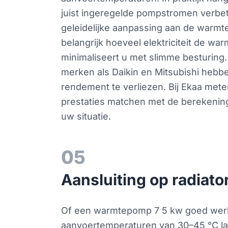
juist ingeregelde pompstromen verbet
geleidelijke aanpassing aan de warmte
belangrijk hoeveel elektriciteit de 
minimaliseert u met slimme besturing.
merken als Daikin en Mitsubishi hebb
rendement te verliezen. Bij Ekaa mete
prestaties matchen met de berekenin
uw situatie.
05
Aansluiting op radiat
Of een warmtepomp 7 5 kw goed werkt 
aanvoertemperaturen van 30–45 °C late