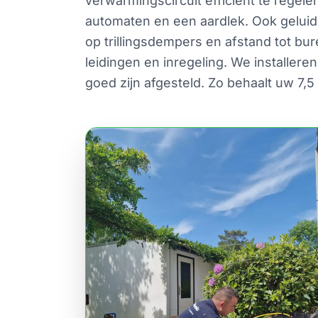
verwarmingscircuit efficiënt te regele
automaten en een aardlek. Ook geluid 
op trillingsdempers en afstand tot bur
leidingen en inregeling. We installer
goed zijn afgesteld. Zo behaalt uw 