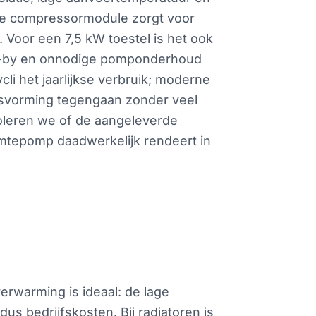
rde compressormodule zorgt voor
 Voor een 7,5 kW toestel is het ook
tand-by en onnodige pomponderhoud
i het jaarlijkse verbruik; moderne
ijsvorming tegengaan zonder veel
roleren we of de aangeleverde
mtepomp daadwerkelijk rendeert in
rwarming is ideaal: de lage
s bedrijfskosten. Bij radiatoren is