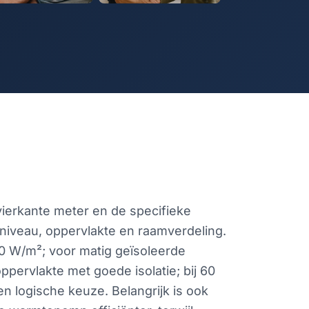
vierkante meter en de specifieke
niveau, oppervlakte en raamverdeling.
0 W/m²; voor matig geïsoleerde
pervlakte met goede isolatie; bij 60
n logische keuze. Belangrijk is ook