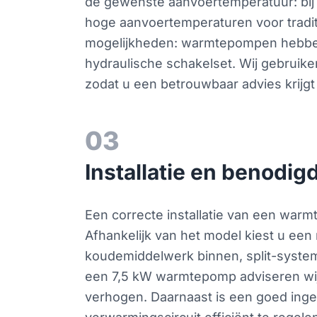
de gewenste aanvoertemperatuur: bij 
hoge aanvoertemperaturen voor tradi
mogelijkheden: warmtepompen hebben
hydraulische schakelset. Wij gebruik
zodat u een betrouwbaar advies krijgt 
03
Installatie en benodi
Een correcte installatie van een war
Afhankelijk van het model kiest u een
koudemiddelwerk binnen, split-system
een 7,5 kW warmtepomp adviseren wij d
verhogen. Daarnaast is een goed ing