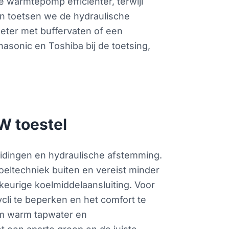
 warmtepomp efficiënter, terwijl
n toetsen we de hydraulische
ter met buffervaten of een
sonic en Toshiba bij de toetsing,
W toestel
eidingen en hydraulische afstemming.
oeltechniek buiten en vereist minder
eurige koelmiddelaansluiting. Voor
cli te beperken en het comfort te
om warm tapwater en