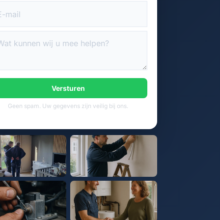
Versturen
Geen spam. Uw gegevens zijn veilig bij ons.