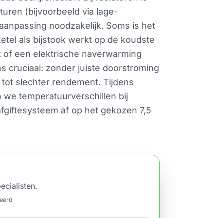
uren (bijvoorbeeld via lage-
aanpassing noodzakelijk. Soms is het
etel als bijstook werkt op de koudste
 of een elektrische naverwarming
 cruciaal: zonder juiste doorstroming
 tot slechter rendement. Tijdens
n we temperatuurverschillen bij
afgiftesysteem af op het gekozen 7,5
ecialisten.
ceerd