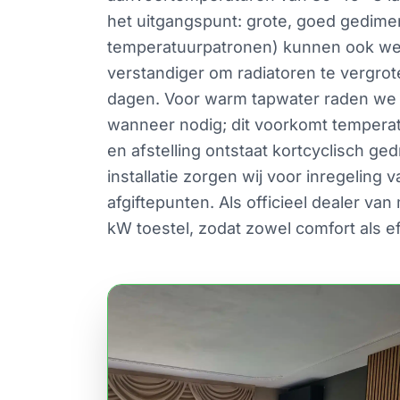
het uitgangspunt: grote, goed gedime
temperatuurpatronen) kunnen ook werk
verstandiger om radiatoren te vergrot
dagen. Voor warm tapwater raden we 
wanneer nodig; dit voorkomt temperat
en afstelling ontstaat kortcyclisch g
installatie zorgen wij voor inregelin
afgiftepunten. Als officieel dealer v
kW toestel, zodat zowel comfort als ef