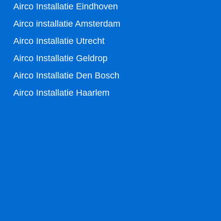
k
Airco Installatie Eindhoven
-
Airco installatie Amsterdam
Airco Installatie Utrecht
f
Airco Installatie Geldrop
Airco Installatie Den Bosch
Airco Installatie Haarlem