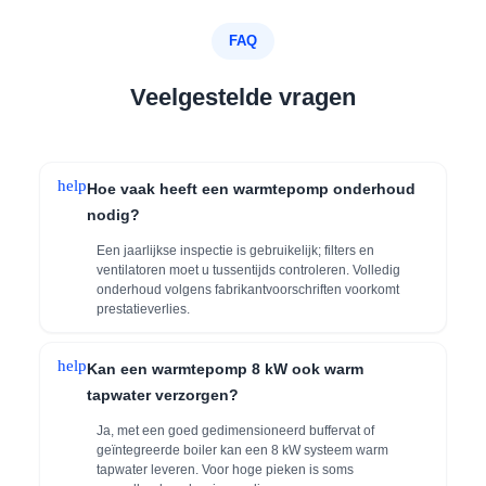
FAQ
Veelgestelde vragen
help
Hoe vaak heeft een warmtepomp onderhoud
nodig?
Een jaarlijkse inspectie is gebruikelijk; filters en
ventilatoren moet u tussentijds controleren. Volledig
onderhoud volgens fabrikantvoorschriften voorkomt
prestatieverlies.
help
Kan een warmtepomp 8 kW ook warm
tapwater verzorgen?
Ja, met een goed gedimensioneerd buffervat of
geïntegreerde boiler kan een 8 kW systeem warm
tapwater leveren. Voor hoge pieken is soms