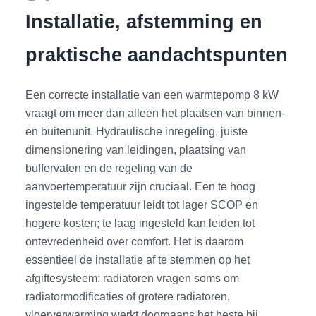
Installatie, afstemming en
praktische aandachtspunten
Een correcte installatie van een warmtepomp 8 kW
vraagt om meer dan alleen het plaatsen van binnen-
en buitenunit. Hydraulische inregeling, juiste
dimensionering van leidingen, plaatsing van
buffervaten en de regeling van de
aanvoertemperatuur zijn cruciaal. Een te hoog
ingestelde temperatuur leidt tot lager SCOP en
hogere kosten; te laag ingesteld kan leiden tot
ontevredenheid over comfort. Het is daarom
essentieel de installatie af te stemmen op het
afgiftesysteem: radiatoren vragen soms om
radiatormodificaties of grotere radiatoren,
vloerverwarming werkt doorgaans het beste bij