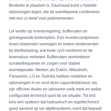
flexibeler te plaatsen is. Daarnaast komt u hybride-
oplossingen tegen, die de warmtepomp combineren
met een cv-ketel voor piekmomenten.
Let verder op inverterregeling, buffervaten en
geïntegreerde boileropties. Een invertercompressor
levert vloeiender vermogen en betere rendementen
bij deelbelasting, wat korte cycli voorkomt en de
levensduur verbetert. Buffervaten verminderen
schakelfrequentie en zorgen voor stabiel
warmtapwater. Merken als Daikin, Mitsubishi,
Panasonic, LG en Toshiba hebben modellen en
oplossingen in en rond deze capaciteitsklasse; wij
zijn officieel dealer en adviseren welk merk en welke
configuratie technisch past bij uw situatie. Tot slot:
kies een systeem dat hydraulisch en regeltechnisch
goed aansluit op uw afgiftesysteem, want dat bepaalt