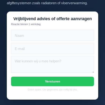
afgiftesystemen zoals radiatoren of vloerverwarming.
Vrijblijvend advies of offerte aanvragen
Reactie binnen 1 werkdag
Versturen
Geen spam. Uw gegevens zijn veilig bij ons.