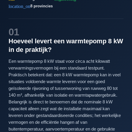
location_on
8 provincies
01
Hoeveel levert een warmtepomp 8 kW
in de praktijk?
Een warmtepomp 8 kW staat voor circa acht kilowatt
verwarmingsvermogen bij een standaard testpunt.
Praktisch betekent dat: een 8 kW warmtepomp kan in veel
situaties voldoende warmte leveren voor een goed
geïsoleerde rijwoning of tussenwoning van ruwweg 80 tot
140 m², afhankelijk van isolatie en warmtapwatergebruik.
Belangrijk is direct te benoemen dat de nominale 8 kW
capaciteit alleen zegt wat de installatie maximaal kan
leveren onder gestandaardiseerde condities; het werkelijke
vermogen en de efficiëntie hangen af van
buitentemperatuur, aanvoertemperatuur en de gebruikte