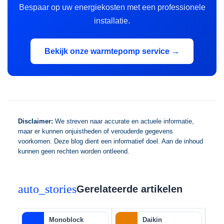
Bespaar op uw energiekosten met een professionele
installatie.
Bekijk onze warmtepomp service →
Disclaimer:
We streven naar accurate en actuele informatie,
maar er kunnen onjuistheden of verouderde gegevens
voorkomen. Deze blog dient een informatief doel. Aan de inhoud
kunnen geen rechten worden ontleend.
auto_stories
Gerelateerde artikelen
Monoblock
Daikin