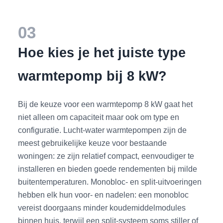
03
Hoe kies je het juiste type
warmtepomp bij 8 kW?
Bij de keuze voor een warmtepomp 8 kW gaat het
niet alleen om capaciteit maar ook om type en
configuratie. Lucht-water warmtepompen zijn de
meest gebruikelijke keuze voor bestaande
woningen: ze zijn relatief compact, eenvoudiger te
installeren en bieden goede rendementen bij milde
buitentemperaturen. Monobloc- en split-uitvoeringen
hebben elk hun voor- en nadelen: een monobloc
vereist doorgaans minder koudemiddelmodules
binnen huis, terwijl een split-systeem soms stiller of