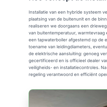
Installatie van een hybride systeem v
plaatsing van de buitenunit en de binne
realiseren we doorgaans een driewegk
van buitentemperatuur, warmtevraag e
een tapwaterboiler afgestemd op de ei
toename van leidingdiameters, eventuee
de elektrische aansluiting: genoeg ve
gecertificeerd en is officieel dealer
veiligheids- en installatiecontroles. N
regeling verantwoord en efficiënt ope