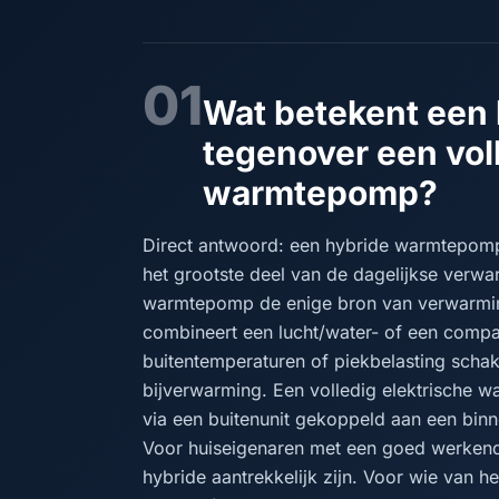
01
Wat betekent een
tegenover een vol
warmtepomp?
Direct antwoord: een hybride warmtepom
het grootste deel van de dagelijkse verwar
warmtepomp de enige bron van verwarmin
combineert een lucht/water- of een compa
buitentemperaturen of piekbelasting schak
bijverwarming. Een volledig elektrische w
via een buitenunit gekoppeld aan een binn
Voor huiseigenaren met een goed werkende 
hybride aantrekkelijk zijn. Voor wie van h