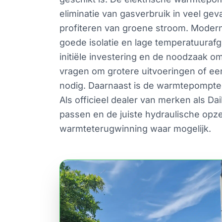
eliminatie van gasverbruik in veel gev
profiteren van groene stroom. Modern
goede isolatie en lage temperatuurafg
initiële investering en de noodzaak o
vragen om grotere uitvoeringen of e
nodig. Daarnaast is de warmtepomptec
Als officieel dealer van merken als D
passen en de juiste hydraulische opze
warmteterugwinning waar mogelijk.