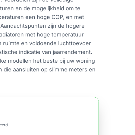
raturen en de mogelijkheid om te
mperaturen een hoge COP, en met
. Aandachtspunten zijn de hogere
: radiatoren met hoge temperatuur
n ruimte en voldoende luchttoevoer
ische indicatie van jaarrendement.
elke modellen het beste bij uw woning
en die aansluiten op slimme meters en
ceerd