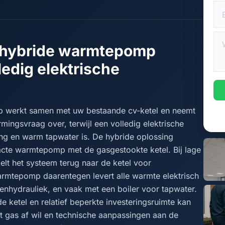
 hybride warmtepomp
ledig elektrische
p werkt samen met uw bestaande cv-ketel en neemt
mingsvraag over, terwijl een volledig elektrische
g en warm tapwater is. De hybride oplossing
cte warmtepomp met de gasgestookte ketel. Bij lage
elt het systeem terug naar de ketel voor
armtepomp daarentegen levert alle warmte elektrisch
enhydrauliek, en vaak met een boiler voor tapwater.
ketel en relatief beperkte investeringsruimte kan
et gas af wil en technische aanpassingen aan de