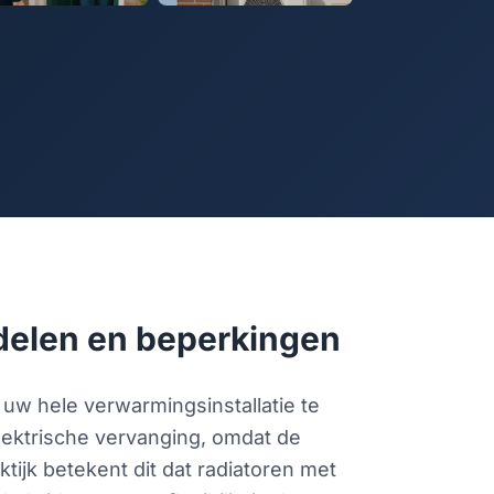
delen en beperkingen
 uw hele verwarmingsinstallatie te
lektrische vervanging, omdat de
tijk betekent dit dat radiatoren met