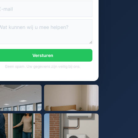
Versturen
Geen spam. Uw gegevens zijn veilig bij ons.