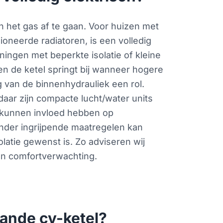
n het gas af te gaan. Voor huizen met
oneerde radiatoren, is een volledig
ngen met beperkte isolatie of kleine
n de ketel springt bij wanneer hogere
g van de binnenhydrauliek een rol.
aar zijn compacte lucht/water units
 kunnen invloed hebben op
onder ingrijpende maatregelen kan
latie gewenst is. Zo adviseren wij
 en comfortverwachting.
aande cv-ketel?