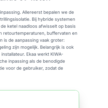
inpassing. Allereerst bepalen we de
rillingsisolatie. Bij hybride systemen
e ketel naadloos afwisselt op basis
n retourtemperaturen, buffervaten en
n is de aanpassing vaak groter:
ing zijn mogelijk. Belangrijk is ook
installateur. Ekaa werkt KIWA-
sche inpassing als de benodigde
ctie voor de gebruiker, zodat de