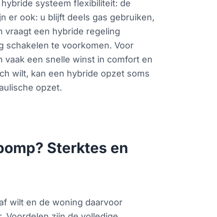
bride systeem flexibiliteit: de
er ook: u blijft deels gas gebruiken,
h vraagt een hybride regeling
ig schakelen te voorkomen. Voor
n vaak een snelle winst in comfort en
isch wilt, kan een hybride opzet soms
aulische opzet.
epomp? Sterktes en
af wilt en de woning daarvoor
 Voordelen zijn de volledige