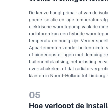
De keuze hangt primair af van de isola
goede isolatie en lage temperatuurafg
elektrische warmtepomp vaak de meest
radiatoren kan een hybride warmtepom
temperaturen nodig zijn. Verder speel
Appartementen zonder buitenruimte st
of binnenopstellingen met demping r
buitenunitplaatsing, netbelasting en 
overschakelen, of dat radiatorvergrot
klanten in Noord-Holland tot Limburg 
05
Hoe verloopt de instal