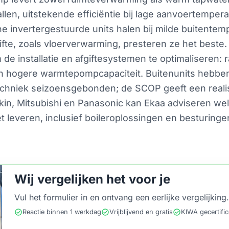
allen, uitstekende efficiëntie bij lage aanvoertempe
e invertergestuurde units halen bij milde buitente
ifte, zoals vloerverwarming, presteren ze het beste
m de installatie en afgiftesystemen te optimaliseren
en hogere warmtepompcapaciteit. Buitenunits hebbe
hniek seizoensgebonden; de SCOP geeft een realist
aikin, Mitsubishi en Panasonic kan Ekaa adviseren w
t leveren, inclusief boileroplossingen en besturing
Wij vergelijken het voor je
Vul het formulier in en ontvang een eerlijke vergelijking.
check_circle
check_circle
check_circle
Reactie binnen 1 werkdag
Vrijblijvend en gratis
KIWA gecertifi