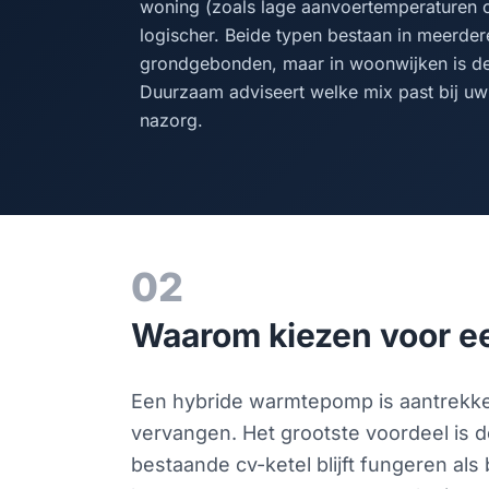
woning (zoals lage aanvoertemperaturen of 
logischer. Beide typen bestaan in meerdere
grondgebonden, maar in woonwijken is d
Duurzaam adviseert welke mix past bij uw 
nazorg.
02
Waarom kiezen voor e
Een hybride warmtepomp is aantrekkeli
vervangen. Het grootste voordeel is d
bestaande cv-ketel blijft fungeren als