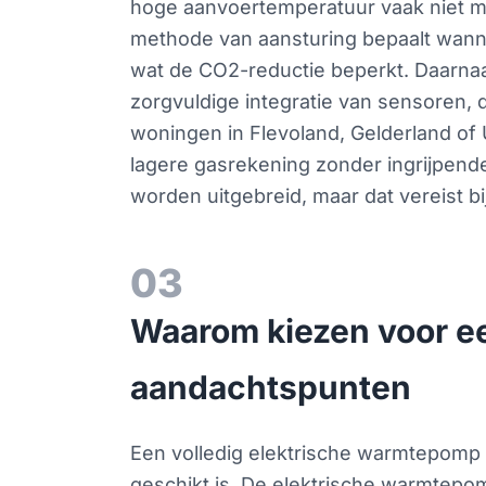
hoge aanvoertemperatuur vaak niet me
methode van aansturing bepaalt wannee
wat de CO2-reductie beperkt. Daarnaas
zorgvuldige integratie van sensoren
woningen in Flevoland, Gelderland of 
lagere gasrekening zonder ingrijpende 
worden uitgebreid, maar dat vereist b
03
Waarom kiezen voor ee
aandachtspunten
Een volledig elektrische warmtepomp 
geschikt is. De elektrische warmtepo