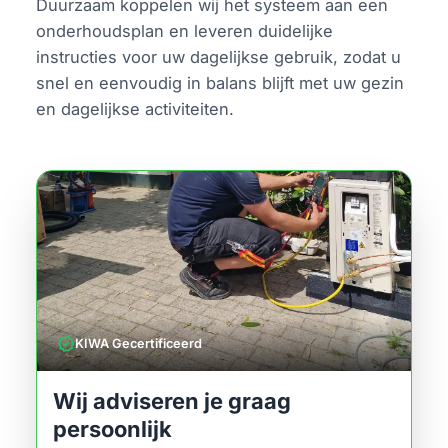
Duurzaam koppelen wij het systeem aan een
onderhoudsplan en leveren duidelijke
instructies voor uw dagelijkse gebruik, zodat u
snel en eenvoudig in balans blijft met uw gezin
en dagelijkse activiteiten.
verified
KIWA Gecertificeerd
Wij adviseren je graag
persoonlijk