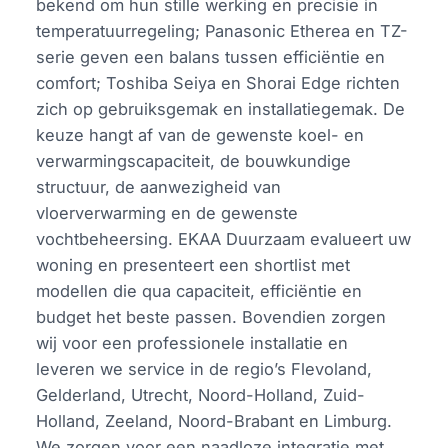
bekend om hun stille werking en precisie in
temperatuurregeling; Panasonic Etherea en TZ-
serie geven een balans tussen efficiëntie en
comfort; Toshiba Seiya en Shorai Edge richten
zich op gebruiksgemak en installatiegemak. De
keuze hangt af van de gewenste koel- en
verwarmingscapaciteit, de bouwkundige
structuur, de aanwezigheid van
vloerverwarming en de gewenste
vochtbeheersing. EKAA Duurzaam evalueert uw
woning en presenteert een shortlist met
modellen die qua capaciteit, efficiëntie en
budget het beste passen. Bovendien zorgen
wij voor een professionele installatie en
leveren we service in de regio’s Flevoland,
Gelderland, Utrecht, Noord-Holland, Zuid-
Holland, Zeeland, Noord-Brabant en Limburg.
We zorgen voor een naadloze integratie met