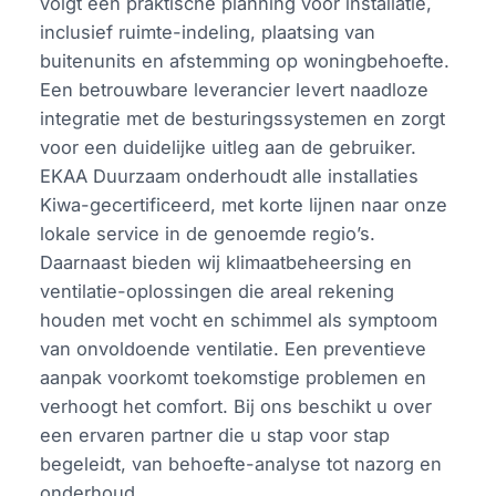
volgt een praktische planning voor installatie,
inclusief ruimte-indeling, plaatsing van
buitenunits en afstemming op woningbehoefte.
Een betrouwbare leverancier levert naadloze
integratie met de besturingssystemen en zorgt
voor een duidelijke uitleg aan de gebruiker.
EKAA Duurzaam onderhoudt alle installaties
Kiwa-gecertificeerd, met korte lijnen naar onze
lokale service in de genoemde regio’s.
Daarnaast bieden wij klimaatbeheersing en
ventilatie-oplossingen die areal rekening
houden met vocht en schimmel als symptoom
van onvoldoende ventilatie. Een preventieve
aanpak voorkomt toekomstige problemen en
verhoogt het comfort. Bij ons beschikt u over
een ervaren partner die u stap voor stap
begeleidt, van behoefte-analyse tot nazorg en
onderhoud.