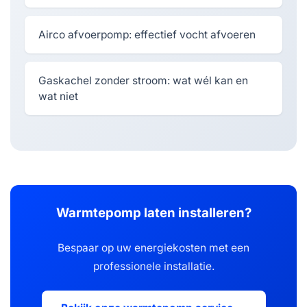
Airco afvoerpomp: effectief vocht afvoeren
Gaskachel zonder stroom: wat wél kan en
wat niet
Warmtepomp laten installeren?
Bespaar op uw energiekosten met een
professionele installatie.