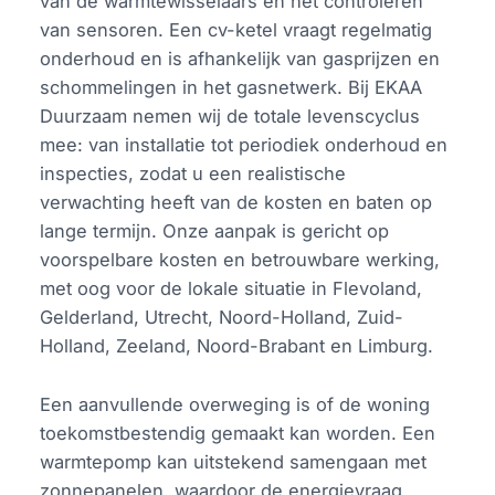
van de warmtewisselaars en het controleren
van sensoren. Een cv-ketel vraagt regelmatig
onderhoud en is afhankelijk van gasprijzen en
schommelingen in het gasnetwerk. Bij EKAA
Duurzaam nemen wij de totale levenscyclus
mee: van installatie tot periodiek onderhoud en
inspecties, zodat u een realistische
verwachting heeft van de kosten en baten op
lange termijn. Onze aanpak is gericht op
voorspelbare kosten en betrouwbare werking,
met oog voor de lokale situatie in Flevoland,
Gelderland, Utrecht, Noord-Holland, Zuid-
Holland, Zeeland, Noord-Brabant en Limburg.
Een aanvullende overweging is of de woning
toekomstbestendig gemaakt kan worden. Een
warmtepomp kan uitstekend samengaan met
zonnepanelen, waardoor de energievraag