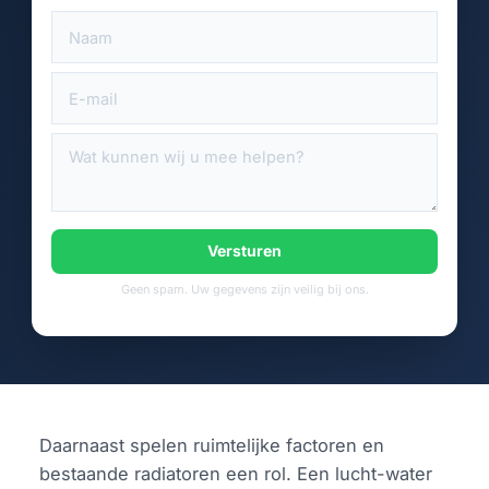
Versturen
Geen spam. Uw gegevens zijn veilig bij ons.
Daarnaast spelen ruimtelijke factoren en
bestaande radiatoren een rol. Een lucht-water