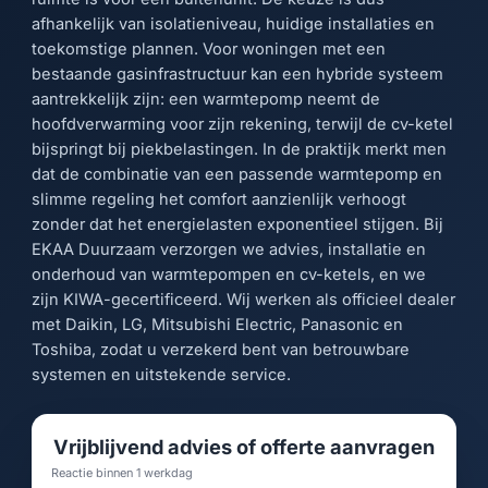
afhankelijk van isolatieniveau, huidige installaties en
toekomstige plannen. Voor woningen met een
bestaande gasinfrastructuur kan een hybride systeem
aantrekkelijk zijn: een warmtepomp neemt de
hoofdverwarming voor zijn rekening, terwijl de cv-ketel
bijspringt bij piekbelastingen. In de praktijk merkt men
dat de combinatie van een passende warmtepomp en
slimme regeling het comfort aanzienlijk verhoogt
zonder dat het energielasten exponentieel stijgen. Bij
EKAA Duurzaam verzorgen we advies, installatie en
onderhoud van warmtepompen en cv-ketels, en we
zijn KIWA-gecertificeerd. Wij werken als officieel dealer
met Daikin, LG, Mitsubishi Electric, Panasonic en
Toshiba, zodat u verzekerd bent van betrouwbare
systemen en uitstekende service.
Vrijblijvend advies of offerte aanvragen
Reactie binnen 1 werkdag