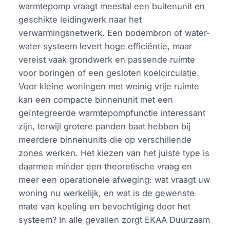
warmtepomp vraagt meestal een buitenunit en
geschikte leidingwerk naar het
verwarmingsnetwerk. Een bodembron of water-
water systeem levert hoge efficiëntie, maar
vereist vaak grondwerk en passende ruimte
voor boringen of een gesloten koelcirculatie.
Voor kleine woningen met weinig vrije ruimte
kan een compacte binnenunit met een
geïntegreerde warmtepompfunctie interessant
zijn, terwijl grotere panden baat hebben bij
meerdere binnenunits die op verschillende
zones werken. Het kiezen van het juiste type is
daarmee minder een theoretische vraag en
meer een operationele afweging: wat vraagt uw
woning nu werkelijk, en wat is de gewenste
mate van koeling en bevochtiging door het
systeem? In alle gevallen zorgt EKAA Duurzaam