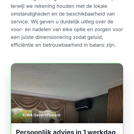
terwijl we rekening houden met de lokale
omstandigheden en de beschikbaarheid van
service. Wij geven u duidelijk uitleg over de
voor- en nadelen van elke optie en zorgen voor
een juiste dimensionering zodat geluid,
efficiëntie en betrouwbaarheid in balans zijn.
verified
KIWA Gecertificeerd
Persoonlijk advies in 1 werkdag