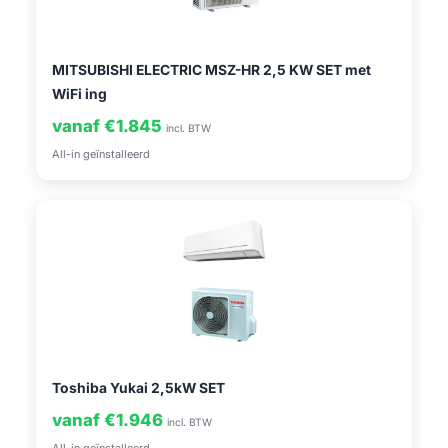
MITSUBISHI ELECTRIC MSZ-HR 2,5 KW SET met
WiFi ing
vanaf €1.845
incl. BTW
All-in geïnstalleerd
Toshiba Yukai 2,5kW SET
vanaf €1.946
incl. BTW