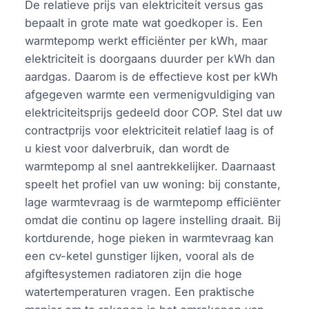
De relatieve prijs van elektriciteit versus gas
bepaalt in grote mate wat goedkoper is. Een
warmtepomp werkt efficiënter per kWh, maar
elektriciteit is doorgaans duurder per kWh dan
aardgas. Daarom is de effectieve kost per kWh
afgegeven warmte een vermenigvuldiging van
elektriciteitsprijs gedeeld door COP. Stel dat uw
contractprijs voor elektriciteit relatief laag is of
u kiest voor dalverbruik, dan wordt de
warmtepomp al snel aantrekkelijker. Daarnaast
speelt het profiel van uw woning: bij constante,
lage warmtevraag is de warmtepomp efficiënter
omdat die continu op lagere instelling draait. Bij
kortdurende, hoge pieken in warmtevraag kan
een cv-ketel gunstiger lijken, vooral als de
afgiftesystemen radiatoren zijn die hoge
watertemperaturen vragen. Een praktische