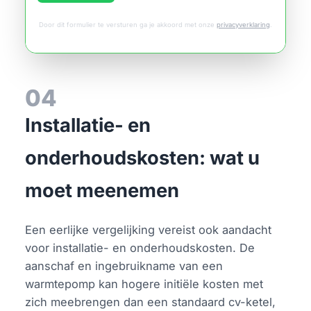
Door dit formulier te versturen ga je akkoord met onze
privacyverklaring
.
04
Installatie- en
onderhoudskosten: wat u
moet meenemen
Een eerlijke vergelijking vereist ook aandacht
voor installatie- en onderhoudskosten. De
aanschaf en ingebruikname van een
warmtepomp kan hogere initiële kosten met
zich meebrengen dan een standaard cv-ketel,