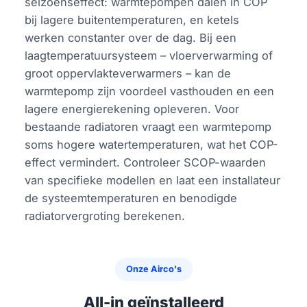
seizoenseffect: warmtepompen dalen in COP
bij lagere buitentemperaturen, en ketels
werken constanter over de dag. Bij een
laagtemperatuursysteem – vloerverwarming of
groot oppervlakteverwarmers – kan de
warmtepomp zijn voordeel vasthouden en een
lagere energierekening opleveren. Voor
bestaande radiatoren vraagt een warmtepomp
soms hogere watertemperaturen, wat het COP-
effect vermindert. Controleer SCOP-waarden
van specifieke modellen en laat een installateur
de systeemtemperaturen en benodigde
radiatorvergroting berekenen.
Onze Airco's
All-in geïnstalleerd