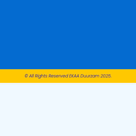
© All Rights Reserved EKAA Duurzam 2025.