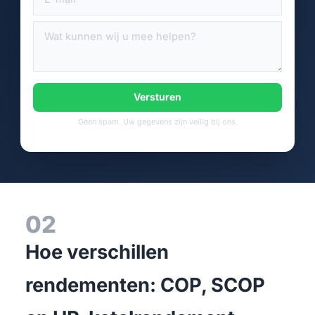
Versturen
Geen spam. Uw gegevens zijn veilig bij ons.
02
Hoe verschillen
rendementen: COP, SCOP