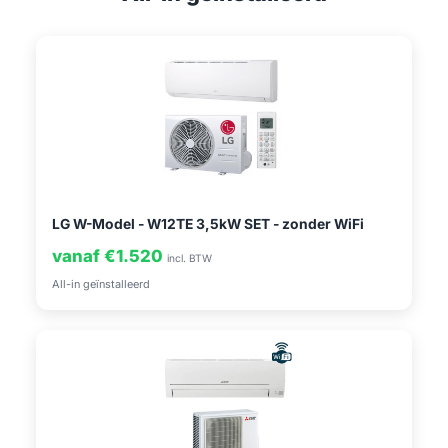
LG W-Model - W12TE 3,5kW SET - zonder WiFi
vanaf €1.520
incl. BTW
All-in geïnstalleerd