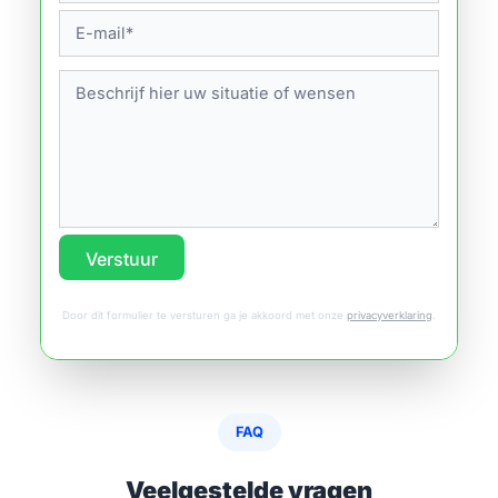
Verstuur
Door dit formulier te versturen ga je akkoord met onze
privacyverklaring
.
FAQ
Veelgestelde vragen