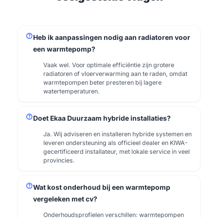
help
Heb ik aanpassingen nodig aan radiatoren voor
een warmtepomp?
Vaak wel. Voor optimale efficiëntie zijn grotere
radiatoren of vloerverwarming aan te raden, omdat
warmtepompen beter presteren bij lagere
watertemperaturen.
help
Doet Ekaa Duurzaam hybride installaties?
Ja. Wij adviseren en installeren hybride systemen en
leveren ondersteuning als officieel dealer en KIWA-
gecertificeerd installateur, met lokale service in veel
provincies.
help
Wat kost onderhoud bij een warmtepomp
vergeleken met cv?
Onderhoudsprofielen verschillen: warmtepompen