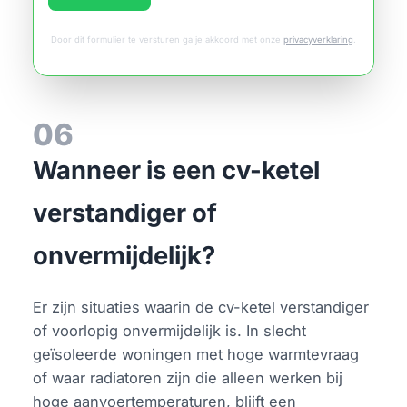
Door dit formulier te versturen ga je akkoord met onze
privacyverklaring
.
06
Wanneer is een cv-ketel
verstandiger of
onvermijdelijk?
Er zijn situaties waarin de cv-ketel verstandiger
of voorlopig onvermijdelijk is. In slecht
geïsoleerde woningen met hoge warmtevraag
of waar radiatoren zijn die alleen werken bij
hoge aanvoertemperaturen, blijft een