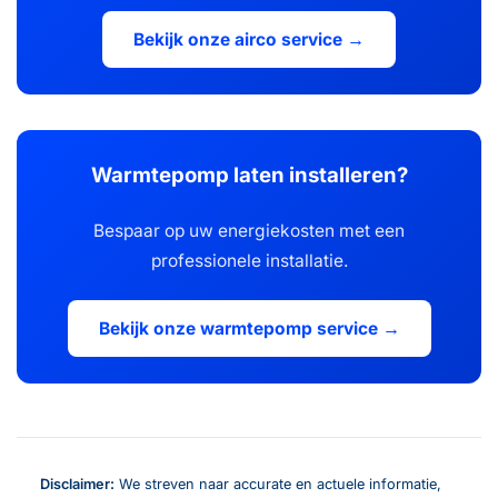
Bekijk onze airco service →
Warmtepomp laten installeren?
Bespaar op uw energiekosten met een
professionele installatie.
Bekijk onze warmtepomp service →
Disclaimer:
We streven naar accurate en actuele informatie,