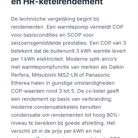
en HR-ketelrendement
De technische vergelijking begint bij
rendementen. Een warmtepomp vermeldt COP
voor basiscondities en SCOP voor
seizoensgemiddelde prestaties. Een COP van 3
betekent dat de buitenunit 3 kWh warmte levert
per 1 kWh elektriciteit. Moderne split-airco’s
met warmtepompfunctie van merken als Daikin
Perfera, Mitsubishi MSZ-LN of Panasonic
Etherea halen in gunstige omstandigheden
COP-waarden rond 3 tot 5. De cv-ketel geeft
een rendement op basis van verbranding;
moderne condensatieketels benutten
condensatie om rendementen tot hoog 90%-
niveau te bereiken bij goede afstelling. Het
verschil zit in de prijs per kWh en het