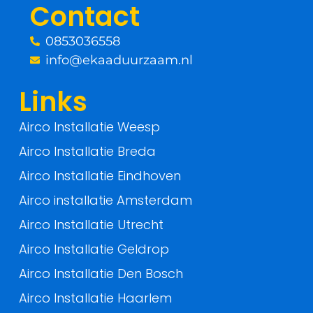
Contact
k
0853036558
-
info@ekaaduurzaam.nl
f
Links
Airco Installatie Weesp
Airco Installatie Breda
Airco Installatie Eindhoven
Airco installatie Amsterdam
Airco Installatie Utrecht
Airco Installatie Geldrop
Airco Installatie Den Bosch
Airco Installatie Haarlem