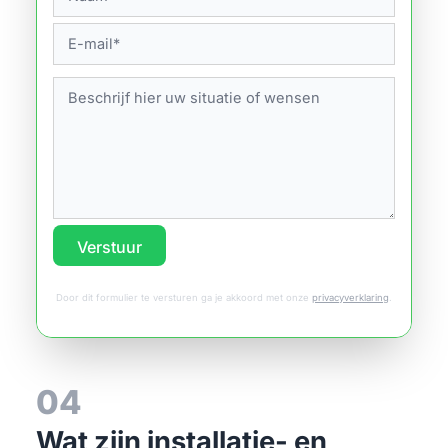
Verstuur
Door dit formulier te versturen ga je akkoord met onze
privacyverklaring
.
04
Wat zijn installatie- en