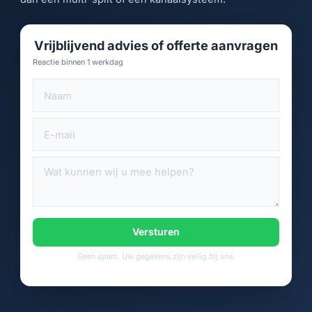
Vrijblijvend advies of offerte aanvragen
Reactie binnen 1 werkdag
Versturen
Geen spam. Uw gegevens zijn veilig bij ons.