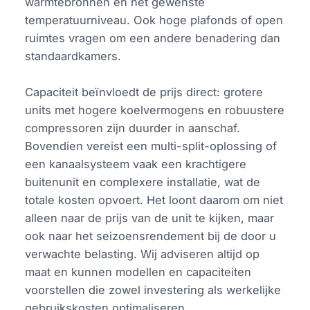
warmtebronnen en het gewenste
temperatuurniveau. Ook hoge plafonds of open
ruimtes vragen om een andere benadering dan
standaardkamers.
Capaciteit beïnvloedt de prijs direct: grotere
units met hogere koelvermogens en robuustere
compressoren zijn duurder in aanschaf.
Bovendien vereist een multi-split-oplossing of
een kanaalsysteem vaak een krachtigere
buitenunit en complexere installatie, wat de
totale kosten opvoert. Het loont daarom om niet
alleen naar de prijs van de unit te kijken, maar
ook naar het seizoensrendement bij de door u
verwachte belasting. Wij adviseren altijd op
maat en kunnen modellen en capaciteiten
voorstellen die zowel investering als werkelijke
gebruikskosten optimaliseren.