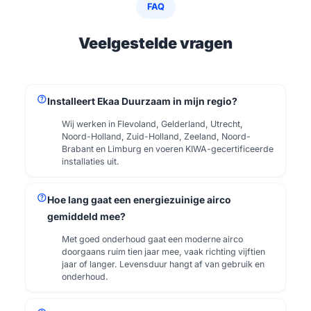
FAQ
Veelgestelde vragen
help
Installeert Ekaa Duurzaam in mijn regio?
Wij werken in Flevoland, Gelderland, Utrecht,
Noord-Holland, Zuid-Holland, Zeeland, Noord-
Brabant en Limburg en voeren KIWA-gecertificeerde
installaties uit.
help
Hoe lang gaat een energiezuinige airco
gemiddeld mee?
Met goed onderhoud gaat een moderne airco
doorgaans ruim tien jaar mee, vaak richting vijftien
jaar of langer. Levensduur hangt af van gebruik en
onderhoud.