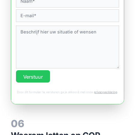
Verstuur
Door dit formulier te versturen ga je akkoord met onze
privacyverklaring
.
06