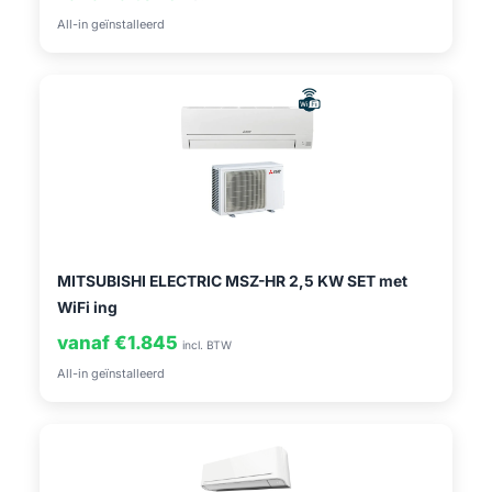
All-in geïnstalleerd
MITSUBISHI ELECTRIC MSZ-HR 2,5 KW SET met
WiFi ing
vanaf €1.845
incl. BTW
All-in geïnstalleerd