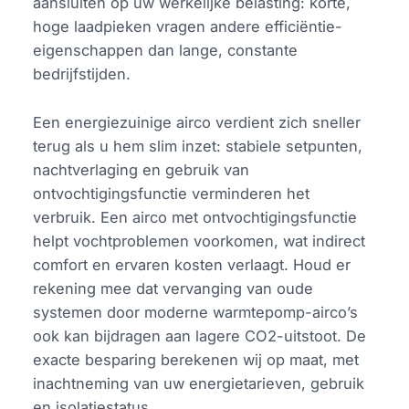
aansluiten op uw werkelijke belasting: korte,
hoge laadpieken vragen andere efficiëntie-
eigenschappen dan lange, constante
bedrijfstijden.
Een energiezuinige airco verdient zich sneller
terug als u hem slim inzet: stabiele setpunten,
nachtverlaging en gebruik van
ontvochtigingsfunctie verminderen het
verbruik. Een airco met ontvochtigingsfunctie
helpt vochtproblemen voorkomen, wat indirect
comfort en ervaren kosten verlaagt. Houd er
rekening mee dat vervanging van oude
systemen door moderne warmtepomp-airco’s
ook kan bijdragen aan lagere CO2-uitstoot. De
exacte besparing berekenen wij op maat, met
inachtneming van uw energietarieven, gebruik
en isolatiestatus.