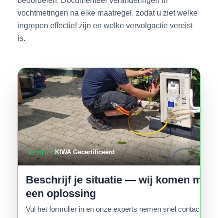
beoordelen. Documenteer veranderingen in
vochtmetingen na elke maatregel, zodat u ziet welke
ingrepen effectief zijn en welke vervolgactie vereist
is.
verified
KIWA Gecertificeerd
Beschrijf je situatie — wij komen met
een oplossing
Vul het formulier in en onze experts nemen snel contact op.