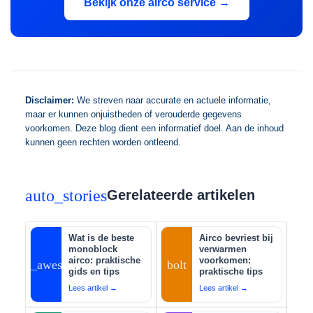
Bekijk onze airco service →
Disclaimer:
We streven naar accurate en actuele informatie,
maar er kunnen onjuistheden of verouderde gegevens
voorkomen. Deze blog dient een informatief doel. Aan de inhoud
kunnen geen rechten worden ontleend.
auto_stories
Gerelateerde artikelen
Wat is de beste
Airco bevriest bij
monoblock
verwarmen
airco: praktische
voorkomen:
auto_awesome
bolt
gids en tips
praktische tips
Lees artikel →
Lees artikel →