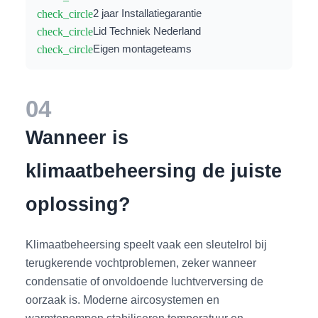
check_circle
2 jaar Installatiegarantie
check_circle
Lid Techniek Nederland
check_circle
Eigen montageteams
04
Wanneer is
klimaatbeheersing de juiste
oplossing?
Klimaatbeheersing speelt vaak een sleutelrol bij
terugkerende vochtproblemen, zeker wanneer
condensatie of onvoldoende luchtverversing de
oorzaak is. Moderne aircosystemen en