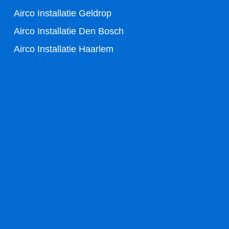
f
Airco Installatie Geldrop
Airco Installatie Den Bosch
Airco Installatie Haarlem