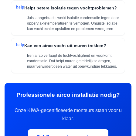
help
Helpt betere isolatie tegen vochtproblemen?
Juist aangebracht werkt isolatie condensatie tegen door
oppervlaktetemperaturen te verhogen. Onjuiste isolatie
kan vocht echter opsluiten en problemen verergeren.
help
Kan een airco vocht uit muren trekken?
Een airco verlaagt de luchtvochtigheid en voorkomt
condensatie. Dat helpt muren geleidelijk te drogen,
maar verwijdert geen water uit bouwkundige lekkages.
Professionele airco installatie nodig?
Onze KIWA-gecertificeerde monteurs staan voor u
klaar.