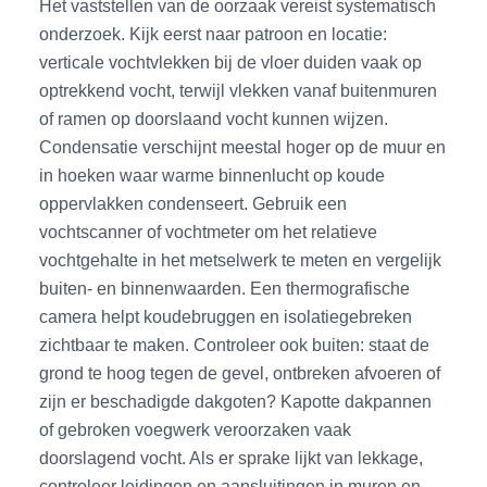
Het vaststellen van de oorzaak vereist systematisch
onderzoek. Kijk eerst naar patroon en locatie:
verticale vochtvlekken bij de vloer duiden vaak op
optrekkend vocht, terwijl vlekken vanaf buitenmuren
of ramen op doorslaand vocht kunnen wijzen.
Condensatie verschijnt meestal hoger op de muur en
in hoeken waar warme binnenlucht op koude
oppervlakken condenseert. Gebruik een
vochtscanner of vochtmeter om het relatieve
vochtgehalte in het metselwerk te meten en vergelijk
buiten- en binnenwaarden. Een thermografische
camera helpt koudebruggen en isolatiegebreken
zichtbaar te maken. Controleer ook buiten: staat de
grond te hoog tegen de gevel, ontbreken afvoeren of
zijn er beschadigde dakgoten? Kapotte dakpannen
of gebroken voegwerk veroorzaken vaak
doorslagend vocht. Als er sprake lijkt van lekkage,
controleer leidingen en aansluitingen in muren en