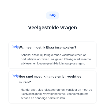
FAQ
Veelgestelde vragen
help
Wanneer moet ik Ekaa inschakelen?
Schakel ons in bij terugkerende vochtproblemen of
onduidelijke oorzaken. Wij geven KIWA-gecertificeerde
adviezen en kiezen geschikte klimaatoplossingen.
help
Hoe snel moet ik handelen bij vochtige
muren?
Handel snel: stop lekkagebronnen, ventileer en meet de
luchtvochtigheid. Vervolgonderzoek voorkomt grotere
schade en onnodige herstelkosten.