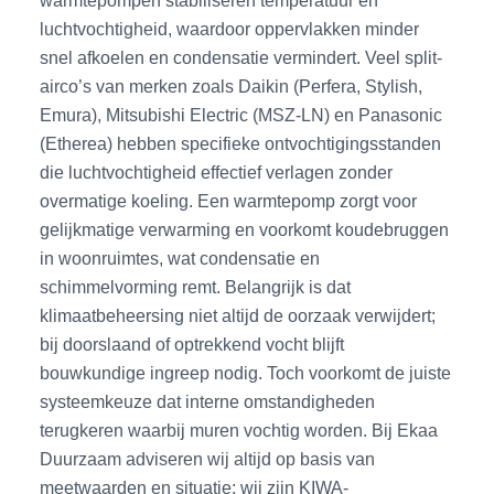
warmtepompen stabiliseren temperatuur en
luchtvochtigheid, waardoor oppervlakken minder
snel afkoelen en condensatie vermindert. Veel split-
airco’s van merken zoals Daikin (Perfera, Stylish,
Emura), Mitsubishi Electric (MSZ-LN) en Panasonic
(Etherea) hebben specifieke ontvochtigingsstanden
die luchtvochtigheid effectief verlagen zonder
overmatige koeling. Een warmtepomp zorgt voor
gelijkmatige verwarming en voorkomt koudebruggen
in woonruimtes, wat condensatie en
schimmelvorming remt. Belangrijk is dat
klimaatbeheersing niet altijd de oorzaak verwijdert;
bij doorslaand of optrekkend vocht blijft
bouwkundige ingreep nodig. Toch voorkomt de juiste
systeemkeuze dat interne omstandigheden
terugkeren waarbij muren vochtig worden. Bij Ekaa
Duurzaam adviseren wij altijd op basis van
meetwaarden en situatie; wij zijn KIWA-