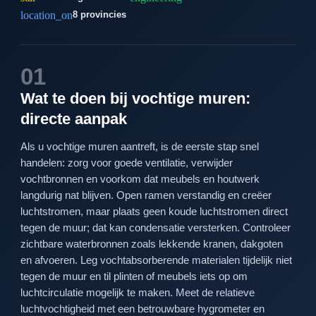
location_on
8 provincies
01
Wat te doen bij vochtige muren:
directe aanpak
Als u vochtige muren aantreft, is de eerste stap snel
handelen: zorg voor goede ventilatie, verwijder
vochtbronnen en voorkom dat meubels en houtwerk
langdurig nat blijven. Open ramen verstandig en creëer
luchtstromen, maar plaats geen koude luchtstromen direct
tegen de muur; dat kan condensatie versterken. Controleer
zichtbare waterbronnen zoals lekkende kranen, dakgoten
en afvoeren. Leg vochtabsorberende materialen tijdelijk niet
tegen de muur en til plinten of meubels iets op om
luchtcirculatie mogelijk te maken. Meet de relatieve
luchtvochtigheid met een betrouwbare hygrometer en