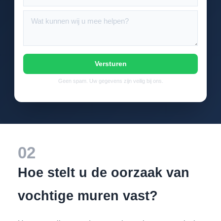
Versturen
Geen spam. Uw gegevens zijn veilig bij ons.
02
Hoe stelt u de oorzaak van
vochtige muren vast?