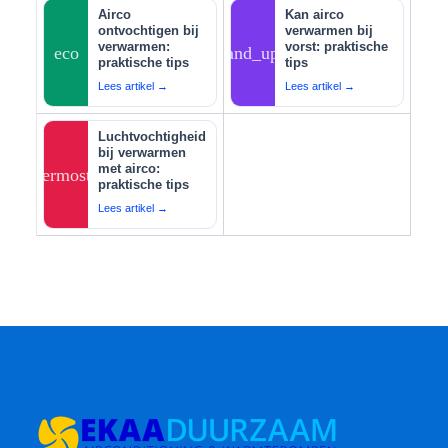
Airco
Kan airco
ontvochtigen bij
verwarmen bij
verwarmen:
vorst: praktische
eco
tips_and_updates
praktische tips
tips
Lees artikel →
Lees artikel →
Luchtvochtigheid
bij verwarmen
met airco:
thermostat
praktische tips
Lees artikel →