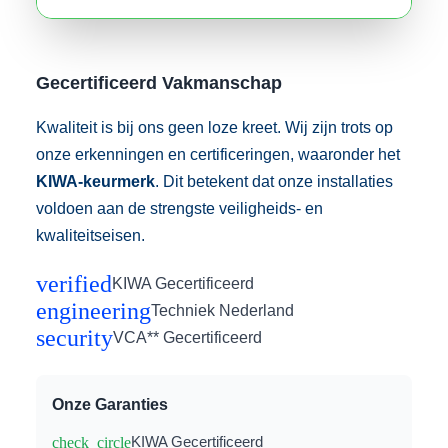
Gecertificeerd Vakmanschap
Kwaliteit is bij ons geen loze kreet. Wij zijn trots op
onze erkenningen en certificeringen, waaronder het
KIWA-keurmerk
. Dit betekent dat onze installaties
voldoen aan de strengste veiligheids- en
kwaliteitseisen.
verified
KIWA Gecertificeerd
engineering
Techniek Nederland
security
VCA** Gecertificeerd
Onze Garanties
check_circle
KIWA Gecertificeerd