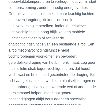
oppervlaktetemperaturen te verhogen; dat vermindert
condensvorming zonder onnodig energieverlies.
Gebruik ventilatie—neem kort maar krachtig luchten
toe boven langdurig kieken—om snelle
luchtverversing te bereiken. Indien de relatieve
luchtvochtigheid te hoog blijft, zet een mobiele
luchtontvochtiger in of activeer de
ontvochtigingsfunctie van een bestaande airco. Een
airco met ontvochtigingsfunctie helpt
vochtproblemen voorkomen en bevordert
geleidelijke droging van het binnenklimaat. Leg geen
plastic folie strak tegen vochtige muren; dat houdt
vocht vast en belemmert gecontroleerde droging. Bij
licht aangetast pleisterwerk kan plaatselijk drogen en
het aanbrengen van vochtwerende verf of ademende
herstelmortel helpen, maar laat grotere
beschadigingen altijd eerst door een specialist