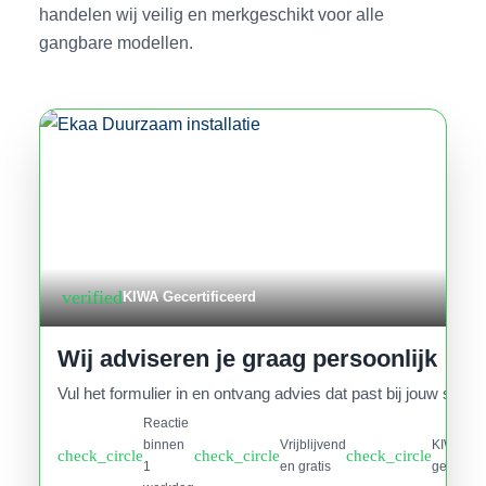
handelen wij veilig en merkgeschikt voor alle
gangbare modellen.
verified
KIWA Gecertificeerd
Wij adviseren je graag persoonlijk
Vul het formulier in en ontvang advies dat past bij jouw situati
Reactie
binnen
Vrijblijvend
KIWA
check_circle
check_circle
check_circle
1
en gratis
gecertifi