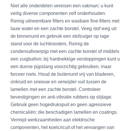
Niet alle onderdelen vereisen een vakman; u kunt
veilig diverse componenten zelf onderhouden.
Reinig uitneembare filters en wasbare fine-filters met
lauw water en een zachte borstel. Veeg stof weg uit
de binnenunit en gebruik een stofzuiger op lage
stand voor de luchtroosters. Reinig de
condensafvoerpijp met een zachte borstel of middels
een zuigballon; bij hardnekkige verstoppingen kunt u
een dunne pijpslang voorzichtig gebruiken, maar
forceer niets. Houd de buitenunit vrij van bladeren,
onkruid en sneeuw en verwijder vuil tussen de
lamellen met een zachte borstel. Controleer
bevestigingen en anti-vibratie rubbers op slijtage.
Gebruik geen hogedrukspuit en geen agressieve
chemicaliën; die beschadigen lamellen en coatings.
Vermijd werkzaamheden aan elektrische
componenten, het koelcircuit of het vervangen van