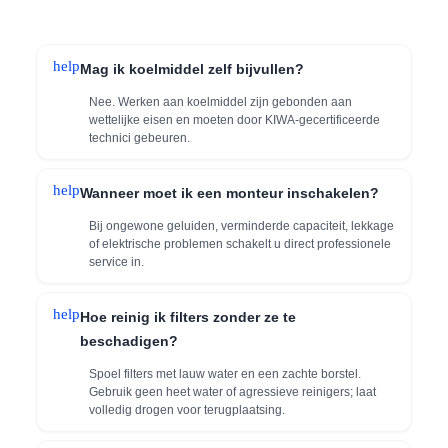
help
Mag ik koelmiddel zelf bijvullen?
Nee. Werken aan koelmiddel zijn gebonden aan
wettelijke eisen en moeten door KIWA-gecertificeerde
technici gebeuren.
help
Wanneer moet ik een monteur inschakelen?
Bij ongewone geluiden, verminderde capaciteit, lekkage
of elektrische problemen schakelt u direct professionele
service in.
help
Hoe reinig ik filters zonder ze te
beschadigen?
Spoel filters met lauw water en een zachte borstel.
Gebruik geen heet water of agressieve reinigers; laat
volledig drogen voor terugplaatsing.