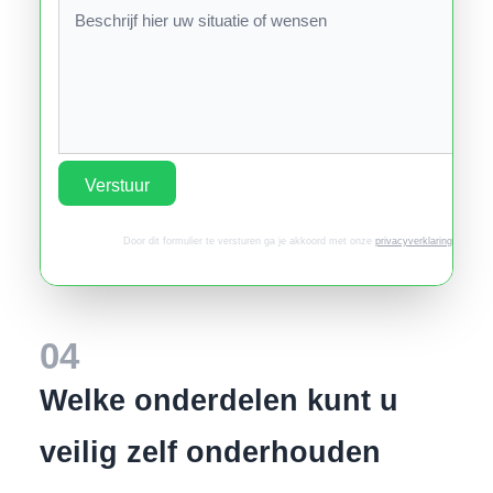
Verstuur
Door dit formulier te versturen ga je akkoord met onze
privacyverklaring
.
04
Welke onderdelen kunt u
veilig zelf onderhouden