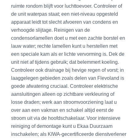
ruimte rondom blijft voor luchttoevoer. Controleer of
de unit waterpas staat; een niet-niveau opgesteld
apparaat leidt tot slecht afvoeren van condens en
verhoogde slijtage. Reinigen van de
condensorlamellen doet u met een zachte borstel en
lauw water; rechte lamellen kunt u herstellen met
een speciale kam als er lichte vervorming is. Dek de
unit niet af tijdens gebruik; dat belemmert koeling.
Controleer ook drainage bij hevige regen of vorst; in
laaggelegen gebieden zoals delen van Flevoland is
goede afwatering cruciaal. Controleer elektrische
aansluitingen alleen op zichtbare verkleuring of
losse draden; werk aan stroomvoorziening laat u
over aan een vakman en schakel altijd eerst de
stroom uit via de hoofdschakelaar. Voor intensieve
reiniging of demontage kunt u Ekaa Duurzaam
inschakelen; als KIWA-gecertificeerde dienstverlener