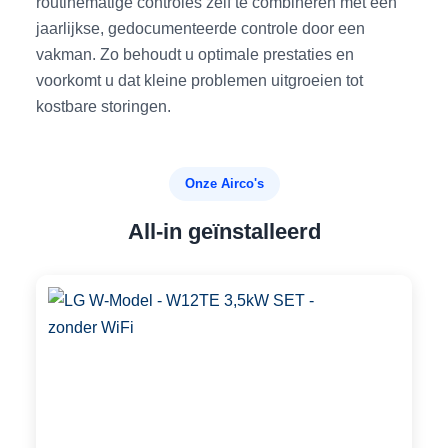
routinematige controles zelf te combineren met een
jaarlijkse, gedocumenteerde controle door een
vakman. Zo behoudt u optimale prestaties en
voorkomt u dat kleine problemen uitgroeien tot
kostbare storingen.
Onze Airco's
All-in geïnstalleerd