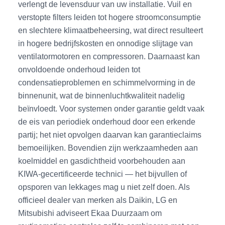
verlengt de levensduur van uw installatie. Vuil en
verstopte filters leiden tot hogere stroomconsumptie
en slechtere klimaatbeheersing, wat direct resulteert
in hogere bedrijfskosten en onnodige slijtage van
ventilatormotoren en compressoren. Daarnaast kan
onvoldoende onderhoud leiden tot
condensatieproblemen en schimmelvorming in de
binnenunit, wat de binnenluchtkwaliteit nadelig
beïnvloedt. Voor systemen onder garantie geldt vaak
de eis van periodiek onderhoud door een erkende
partij; het niet opvolgen daarvan kan garantieclaims
bemoeilijken. Bovendien zijn werkzaamheden aan
koelmiddel en gasdichtheid voorbehouden aan
KIWA-gecertificeerde technici — het bijvullen of
opsporen van lekkages mag u niet zelf doen. Als
officieel dealer van merken als Daikin, LG en
Mitsubishi adviseert Ekaa Duurzaam om