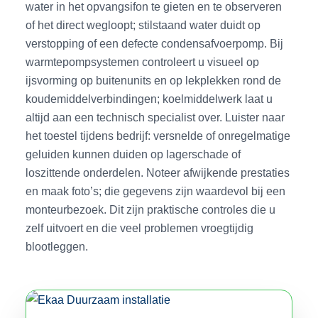
water in het opvangsifon te gieten en te observeren
of het direct wegloopt; stilstaand water duidt op
verstopping of een defecte condensafvoerpomp. Bij
warmtepompsystemen controleert u visueel op
ijsvorming op buitenunits en op lekplekken rond de
koudemiddelverbindingen; koelmiddelwerk laat u
altijd aan een technisch specialist over. Luister naar
het toestel tijdens bedrijf: versnelde of onregelmatige
geluiden kunnen duiden op lagerschade of
loszittende onderdelen. Noteer afwijkende prestaties
en maak foto’s; die gegevens zijn waardevol bij een
monteurbezoek. Dit zijn praktische controles die u
zelf uitvoert en die veel problemen vroegtijdig
blootleggen.