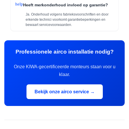
help
Heeft merkonderhoud invloed op garantie?
Ja. Onderhoud volgens fabrieksvoorschriften en door
erkende technici voorkomt garantiebeperkingen en
bewaart servicevoorwaarden.
Professionele airco installatie nodig?
Onze KIWA-gecertificeerde monteurs staan voor u
klaar.
Bekijk onze airco service →