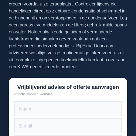
drogen voordat u ze terugplaatst. Controleer tijdens die
handelingen direct op zichtbare condensatie of schimmel in
de binnenunit en op verstoppingen in de condensafvoer. Leg
geen agressieve middelen op de filters; gebruik milde spons
en water. Noteer afwijkende geluiden of verminderde
luchtstroom; die signalen geven vaak aan dat een
professioneel onderzoek nodig is. Bij Ekaa Duurzaam
adviseren we altijd: veilige, routinematige taken voert u zelf
uit, complexe ingrepen en koelmiddellekken laat u over aan
een KIWA-gecertificeerde monteur.
Vrijblijvend advies of offerte aanvragen
Reactie binnen 1 werkdag