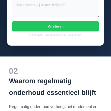
Versturen
Geen spam. Uw gegevens zijn veilig bij ons.
02
Waarom regelmatig
onderhoud essentieel blijft
Regelmatig onderhoud verhoogt het rendement en