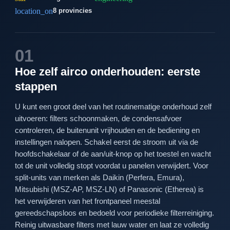
location_on
8 provincies
01
Hoe zelf airco onderhouden: eerste
stappen
U kunt een groot deel van het routinematige onderhoud zelf
uitvoeren: filters schoonmaken, de condensafvoer
controleren, de buitenunit vrijhouden en de bediening en
instellingen nalopen. Schakel eerst de stroom uit via de
hoofdschakelaar of de aan/uit-knop op het toestel en wacht
tot de unit volledig stopt voordat u panelen verwijdert. Voor
split-units van merken als Daikin (Perfera, Emura),
Mitsubishi (MSZ-AP, MSZ-LN) of Panasonic (Etherea) is
het verwijderen van het frontpaneel meestal
gereedschapsloos en bedoeld voor periodieke filterreiniging.
Reinig uitwasbare filters met lauw water en laat ze volledig