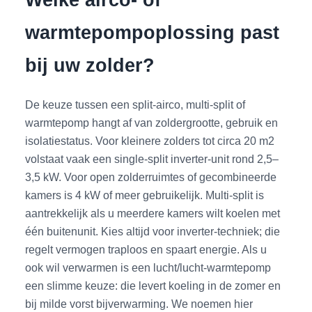
warmtepompoplossing past
bij uw zolder?
De keuze tussen een split-airco, multi-split of
warmtepomp hangt af van zoldergrootte, gebruik en
isolatiestatus. Voor kleinere zolders tot circa 20 m2
volstaat vaak een single-split inverter-unit rond 2,5–
3,5 kW. Voor open zolderruimtes of gecombineerde
kamers is 4 kW of meer gebruikelijk. Multi-split is
aantrekkelijk als u meerdere kamers wilt koelen met
één buitenunit. Kies altijd voor inverter-techniek; die
regelt vermogen traploos en spaart energie. Als u
ook wil verwarmen is een lucht/lucht-warmtepomp
een slimme keuze: die levert koeling in de zomer en
bij milde vorst bijverwarming. We noemen hier