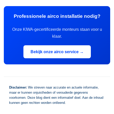
Professionele airco installatie nodig?
Onze KIWA-gecertificeerde monteurs staan voor u
klaar.
Bekijk onze airco service →
Disclaimer:
We streven naar accurate en actuele informatie,
maar er kunnen onjuistheden of verouderde gegevens
voorkomen. Deze blog dient een informatief doel. Aan de inhoud
kunnen geen rechten worden ontleend.