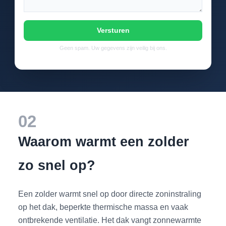
Versturen
Geen spam. Uw gegevens zijn veilig bij ons.
02
Waarom warmt een zolder
zo snel op?
Een zolder warmt snel op door directe zoninstraling
op het dak, beperkte thermische massa en vaak
ontbrekende ventilatie. Het dak vangt zonnewarmte