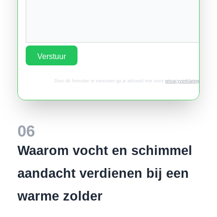
Verstuur
Door dit formulier te versturen ga je akkoord met onze
privacyverklaring
.
06
Waarom vocht en schimmel
aandacht verdienen bij een
warme zolder