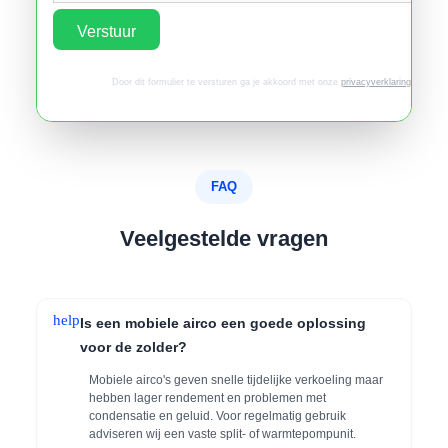
Verstuur
Door dit formulier te versturen ga je akkoord met onze
privacyverklaring
.
FAQ
Veelgestelde vragen
help
Is een mobiele airco een goede oplossing
voor de zolder?
Mobiele airco's geven snelle tijdelijke verkoeling maar
hebben lager rendement en problemen met
condensatie en geluid. Voor regelmatig gebruik
adviseren wij een vaste split- of warmtepompunit.