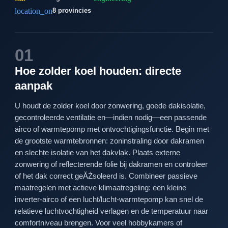
location_on
8 provincies
01
Hoe zolder koel houden: directe
aanpak
U houdt de zolder koel door zonwering, goede dakisolatie,
gecontroleerde ventilatie en—indien nodig—een passende
airco of warmtepomp met ontvochtigingsfunctie. Begin met
de grootste warmtebronnen: zoninstraling door dakramen
en slechte isolatie van het dakvlak. Plaats externe
zonwering of reflecterende folie bij dakramen en controleer
of het dak correct geĂŻsoleerd is. Combineer passieve
maatregelen met actieve klimaatregeling: een kleine
inverter-airco of een lucht/lucht-warmtepomp kan snel de
relatieve luchtvochtigheid verlagen en de temperatuur naar
comfortniveau brengen. Voor veel hobbykamers of