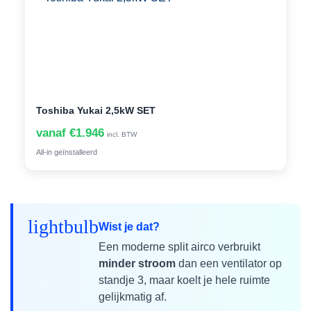
Toshiba Yukai 2,5kW SET
vanaf €1.946
incl. BTW
All-in geïnstalleerd
lightbulb
Wist je dat?
Een moderne split airco verbruikt
minder stroom
dan een ventilator op
standje 3, maar koelt je hele ruimte
gelijkmatig af.