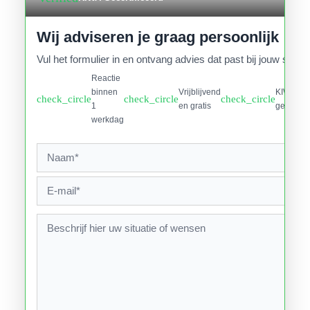
Wij adviseren je graag persoonlijk
Vul het formulier in en ontvang advies dat past bij jouw situati
Reactie
binnen
Vrijblijvend
KIWA
check_circle
check_circle
check_circle
1
en gratis
gecertifi
werkdag