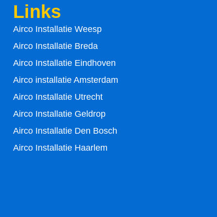
Links
o
e
Airco Installatie Weesp
o
r
Airco Installatie Breda
k
Airco Installatie Eindhoven
-
Airco installatie Amsterdam
Airco Installatie Utrecht
f
Airco Installatie Geldrop
Airco Installatie Den Bosch
Airco Installatie Haarlem