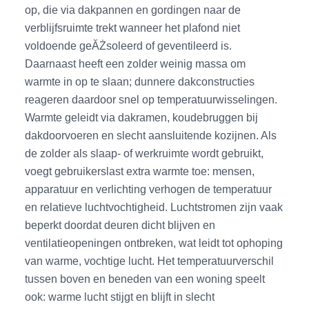
op, die via dakpannen en gordingen naar de
verblijfsruimte trekt wanneer het plafond niet
voldoende geĂŻsoleerd of geventileerd is.
Daarnaast heeft een zolder weinig massa om
warmte in op te slaan; dunnere dakconstructies
reageren daardoor snel op temperatuurwisselingen.
Warmte geleidt via dakramen, koudebruggen bij
dakdoorvoeren en slecht aansluitende kozijnen. Als
de zolder als slaap- of werkruimte wordt gebruikt,
voegt gebruikerslast extra warmte toe: mensen,
apparatuur en verlichting verhogen de temperatuur
en relatieve luchtvochtigheid. Luchtstromen zijn vaak
beperkt doordat deuren dicht blijven en
ventilatieopeningen ontbreken, wat leidt tot ophoping
van warme, vochtige lucht. Het temperatuurverschil
tussen boven en beneden van een woning speelt
ook: warme lucht stijgt en blijft in slecht