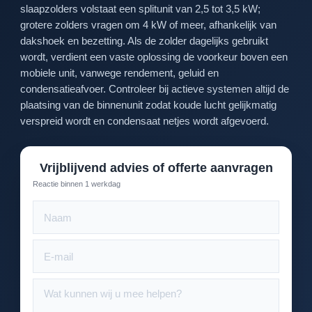
slaapzolders volstaat een splitunit van 2,5 tot 3,5 kW;
grotere zolders vragen om 4 kW of meer, afhankelijk van
dakshoek en bezetting. Als de zolder dagelijks gebruikt
wordt, verdient een vaste oplossing de voorkeur boven een
mobiele unit, vanwege rendement, geluid en
condensatieafvoer. Controleer bij actieve systemen altijd de
plaatsing van de binnenunit zodat koude lucht gelijkmatig
verspreid wordt en condensaat netjes wordt afgevoerd.
Vrijblijvend advies of offerte aanvragen
Reactie binnen 1 werkdag