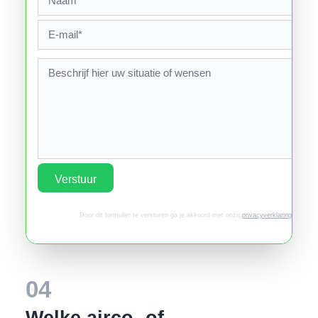
Verstuur
Door dit formulier te versturen ga je akkoord met onze
privacyverklaring
.
04
Welke airco- of