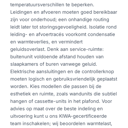
temperatuursverschillen te beperken.
Leidingen en afvoeren moeten goed bereikbaar
zijn voor onderhoud; een onhandige routing
leidt later tot storingsgevoeligheid. Isolatie rond
leiding- en afvoertracés voorkomt condensatie
en warmteverlies, en vermindert
geluidsoverlast. Denk aan service-ruimte:
buitenunit voldoende afstand houden van
slaapkamers of buren vanwege geluid.
Elektrische aansluitingen en de controllerknop
moeten logisch en gebruiksvriendelijk geplaatst
worden. Kies modellen die passen bij de
esthetiek en ruimte, zoals wandunits die subtiel
hangen of cassette-units in het plafond. Voor
advies op maat over de beste indeling en
uitvoering kunt u ons KIWA-gecertificeerde
team inschakelen; wij beoordelen warmtelast,