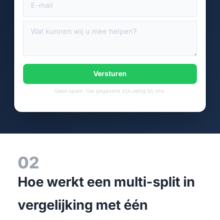
Versturen
Geen spam. Uw gegevens zijn veilig bij ons.
02
Hoe werkt een multi-split in
vergelijking met één