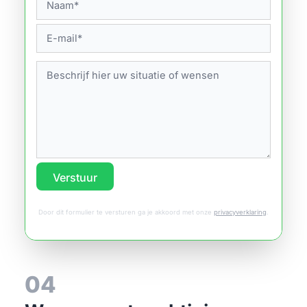
Verstuur
Door dit formulier te versturen ga je akkoord met onze
privacyverklaring
.
04