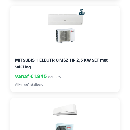
MITSUBISHI ELECTRIC MSZ-HR 2,5 KW SET met
WiFi ing
vanaf €1.845
incl. BTW
All-in geïnstalleerd