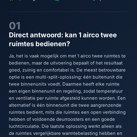
01
Direct antwoord: kan 1 airco twee
ruimtes bedienen?
Ja, het is vaak mogelijk om met 1 airco twee ruimtes te
bedienen, maar de uitvoering bepaalt of het resultaat
goed, zuinig en comfortabel is. De meest betrouwbare
optie is een multi-split-oplossing: één buitenunit die
twee binnenunits voedt. Daarmee heeft elke ruimte
een eigen binnenunit en regeling, zodat temperatuur
en ventilatie per ruimte afgesteld kunnen worden. Een
alternatief is één binnenunit die twee aangrenzende
ruimtes bedient, mits die ruimtes een open verbinding
hebben of voldoende deurroosters en een goede
luchtcirculatie. Die laatste oplossing werkt alleen als
de ruimtes vergelijkbare warmtebelasting hebben en