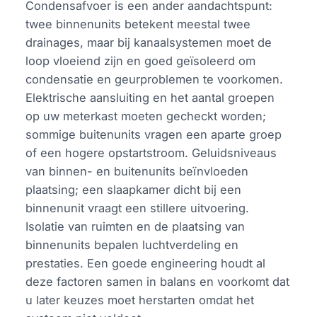
Condensafvoer is een ander aandachtspunt:
twee binnenunits betekent meestal twee
drainages, maar bij kanaalsystemen moet de
loop vloeiend zijn en goed geïsoleerd om
condensatie en geurproblemen te voorkomen.
Elektrische aansluiting en het aantal groepen
op uw meterkast moeten gecheckt worden;
sommige buitenunits vragen een aparte groep
of een hogere opstartstroom. Geluidsniveaus
van binnen- en buitenunits beïnvloeden
plaatsing; een slaapkamer dicht bij een
binnenunit vraagt een stillere uitvoering.
Isolatie van ruimten en de plaatsing van
binnenunits bepalen luchtverdeling en
prestaties. Een goede engineering houdt al
deze factoren samen in balans en voorkomt dat
u later keuzes moet herstarten omdat het