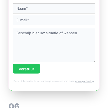
Verstuur
Door dit formulier te versturen ga je akkoord met onze
privacyverklaring
.
06