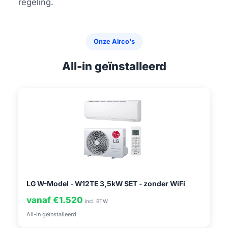
regeling.
Onze Airco's
All-in geïnstalleerd
LG W-Model - W12TE 3,5kW SET - zonder WiFi
vanaf €1.520
incl. BTW
All-in geïnstalleerd