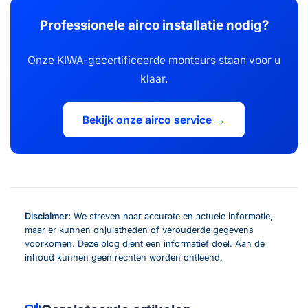
Professionele airco installatie nodig?
Onze KIWA-gecertificeerde monteurs staan voor u
klaar.
Bekijk onze airco service →
Disclaimer:
We streven naar accurate en actuele informatie,
maar er kunnen onjuistheden of verouderde gegevens
voorkomen. Deze blog dient een informatief doel. Aan de
inhoud kunnen geen rechten worden ontleend.