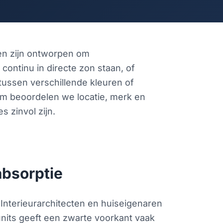
en zijn ontworpen om
continu in directe zon staan, of
tussen verschillende kleuren of
aam beoordelen we locatie, merk en
 zinvol zijn.
absorptie
Interieurarchitecten en huiseigenaren
units geeft een zwarte voorkant vaak