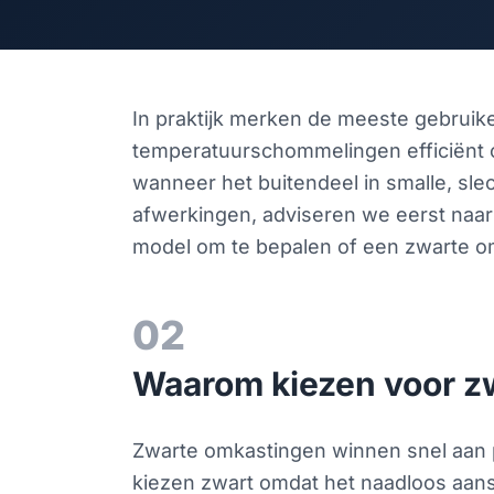
In praktijk merken de meeste gebruik
temperatuurschommelingen efficiënt op 
wanneer het buitendeel in smalle, sle
afwerkingen, adviseren we eerst naar 
model om te bepalen of een zwarte omk
02
Waarom kiezen voor zw
Zwarte omkastingen winnen snel aan po
kiezen zwart omdat het naadloos aansl