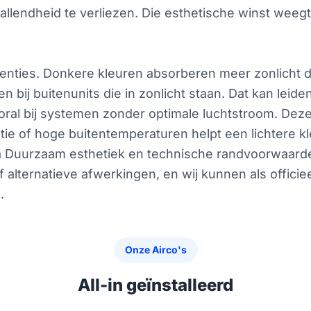
llendheid te verliezen. Die esthetische winst weeg
uenties. Donkere kleuren absorberen meer zonlicht d
bij buitenunits die in zonlicht staan. Dat kan leide
ral bij systemen zonder optimale luchtstroom. Deze
tie of hoge buitentemperaturen helpt een lichtere kl
Duurzaam esthetiek en technische randvoorwaarden 
f alternatieve afwerkingen, en wij kunnen als offici
.
Onze Airco's
All-in geïnstalleerd