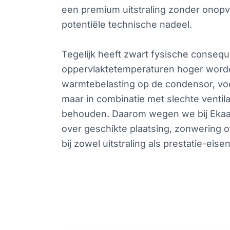
een premium uitstraling zonder onopva
potentiële technische nadeel.
Tegelijk heeft zwart fysische conseq
oppervlaktetemperaturen hoger worden 
warmtebelasting op de condensor, voo
maar in combinatie met slechte ventila
behouden. Daarom wegen we bij Ekaa 
over geschikte plaatsing, zonwering o
bij zowel uitstraling als prestatie-eisen