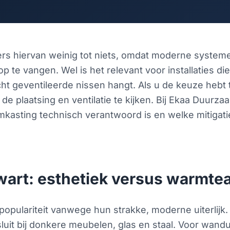
ers hiervan weinig tot niets, omdat moderne system
te vangen. Wel is het relevant voor installaties die 
cht geventileerde nissen hangt. Als u de keuze hebt 
de plaatsing en ventilatie te kijken. Bij Ekaa Duurz
asting technisch verantwoord is en welke mitigaties
art: esthetiek versus warmte
pulariteit vanwege hun strakke, moderne uiterlijk. 
uit bij donkere meubelen, glas en staal. Voor wand