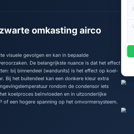
zwarte omkasting airco
cte visuele gevolgen en kan in bepaalde
eroorzaken. De belangrijkste nuance is dat het effect
ten: bij binnendeel (wandunits) is het effect op koel-
 Bij het buitendeel kan een donkere kleur extra
mgevingstemperatuur rondom de condensor iets
et koelproces beïnvloeden en in uitzonderlijke
 COP of een hogere spanning op het omvormersysteem.