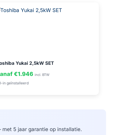
oshiba Yukai 2,5kW SET
anaf €1.946
incl. BTW
l-in geïnstalleerd
met 5 jaar garantie op installatie.