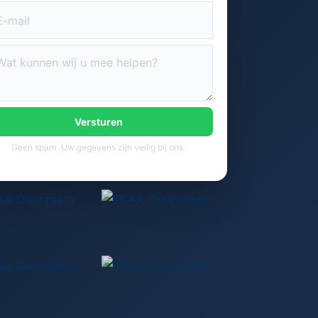
Versturen
Geen spam. Uw gegevens zijn veilig bij ons.