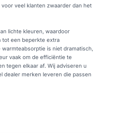
t voor veel klanten zwaarder dan het
an lichte kleuren, waardoor
n tot een beperkte extra
 warmteabsorptie is niet dramatisch,
eur vaak om de efficiëntie te
tegen elkaar af. Wij adviseren u
eel dealer merken leveren die passen