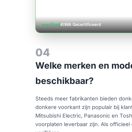
verified
KIWA Gecertificeerd
04
Welke merken en model
beschikbaar?
Steeds meer fabrikanten bieden donke
donkere voorkant zijn populair bij kla
Mitsubishi Electric, Panasonic en Tos
voorplaten leverbaar zijn. Als offici