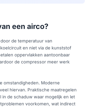
van een airco?
n door de temperatuur van
 koelcircuit en niet via de kunststof
metalen oppervlakken aantoonbaar
aardoor de compressor meer werk
reme omstandigheden. Moderne
el hiervan. Praktische maatregelen
el in de schaduw waar mogelijk en let
htproblemen voorkomen, wat indirect