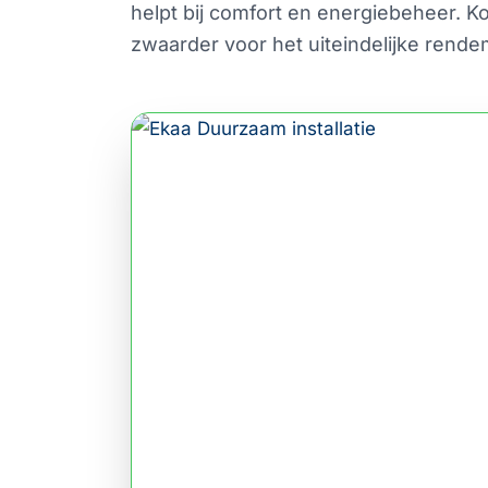
helpt bij comfort en energiebeheer. K
zwaarder voor het uiteindelijke rende