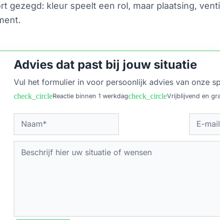
ort gezegd: kleur speelt een rol, maar plaatsing, ve
ment.
Advies dat past bij jouw situatie
Vul het formulier in voor persoonlijk advies van onze sp
check_circle
check_circle
Reactie binnen 1 werkdag
Vrijblijvend en gra