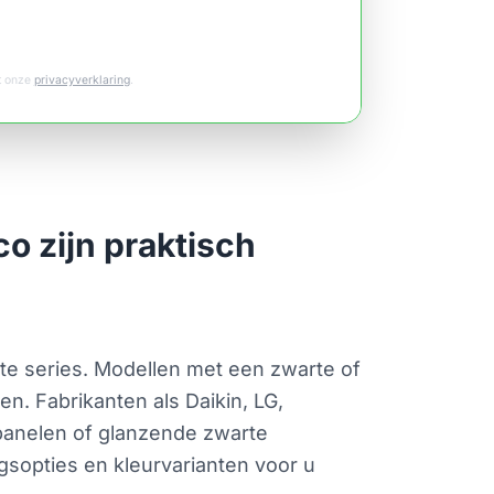
et onze
privacyverklaring
.
o zijn praktisch
te series. Modellen met een zwarte of
en. Fabrikanten als Daikin, LG,
 panelen of glanzende zwarte
gsopties en kleurvarianten voor u