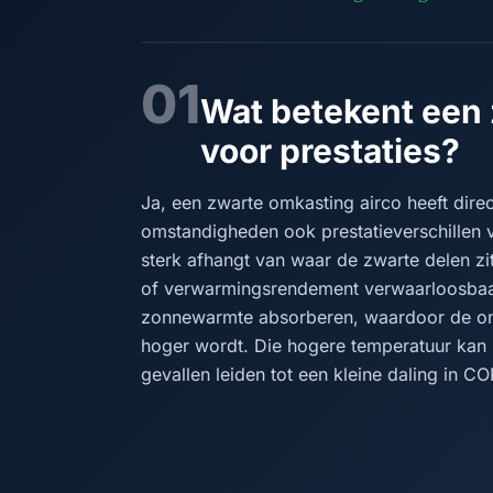
01
Wat betekent een 
voor prestaties?
Ja, een zwarte omkasting airco heeft dire
omstandigheden ook prestatieverschillen v
sterk afhangt van waar de zwarte delen zit
of verwarmingsrendement verwaarloosbaar.
zonnewarmte absorberen, waardoor de o
hoger wordt. Die hogere temperatuur kan h
gevallen leiden tot een kleine daling in