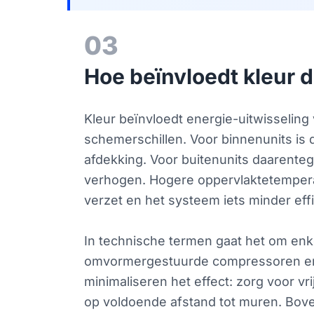
03
Hoe beïnvloedt kleur d
Kleur beïnvloedt energie-uitwisseling
schemerschillen. Voor binnenunits is dit
afdekking. Voor buitenunits daarent
verhogen. Hogere oppervlaktetempera
verzet en het systeem iets minder effic
In technische termen gaat het om enk
omvormergestuurde compressoren en 
minimaliseren het effect: zorg voor vr
op voldoende afstand tot muren. Bove