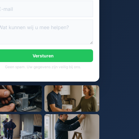
Versturen
Geen spam. Uw gegevens zijn veilig bij ons.