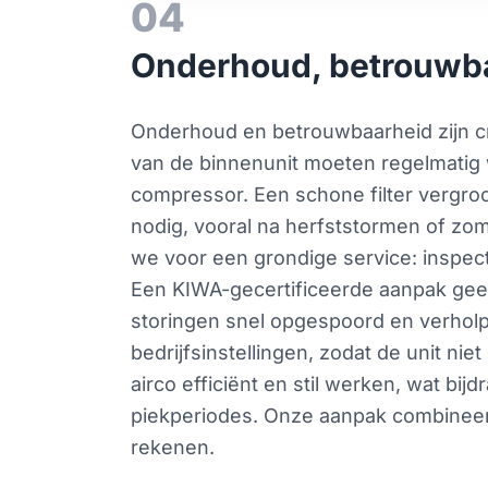
04
Onderhoud, betrouwba
Onderhoud en betrouwbaarheid zijn cru
van de binnenunit moeten regelmatig 
compressor. Een schone filter vergroot
nodig, vooral na herfststormen of zo
we voor een grondige service: inspecti
Een KIWA-gecertificeerde aanpak gee
storingen snel opgespoord en verholpe
bedrijfsinstellingen, zodat de unit nie
airco efficiënt en stil werken, wat bi
piekperiodes. Onze aanpak combineert 
rekenen.