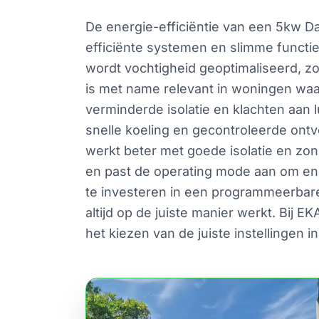
De energie-efficiëntie van een 5kw Da
efficiënte systemen en slimme functi
wordt vochtigheid geoptimaliseerd, zo
is met name relevant in woningen waa
verminderde isolatie en klachten aan 
snelle koeling en gecontroleerde ontvo
werkt beter met goede isolatie en zo
en past de operating mode aan om ene
te investeren in een programmeerbar
altijd op de juiste manier werkt. Bij 
het kiezen van de juiste instellingen i