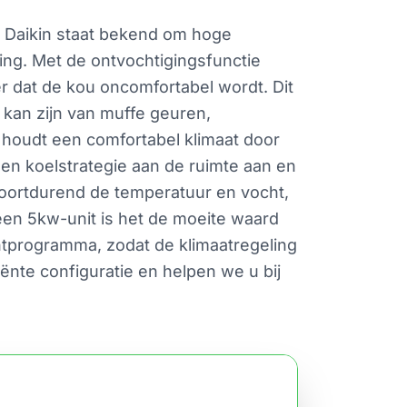
e. Daikin staat bekend om hoge
ing. Met de ontvochtigingsfunctie
er dat de kou oncomfortabel wordt. Dit
kan zijn van muffe geuren,
 houdt een comfortabel klimaat door
- en koelstrategie aan de ruimte aan en
voortdurend de temperatuur en vocht,
een 5kw-unit is het de moeite waard
tprogramma, zodat de klimaatregeling
ënte configuratie en helpen we u bij