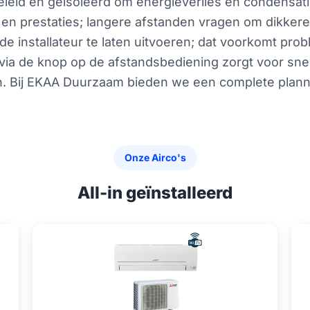
eleid en geïsoleerd om energieverlies en condensat
 en prestaties; langere afstanden vragen om dikkere 
de installateur te laten uitvoeren; dat voorkomt pro
via de knop op de afstandsbediening zorgt voor sne
timen. Bij EKAA Duurzaam bieden we een complete pla
Onze Airco's
All-in geïnstalleerd