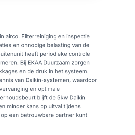
airco. Filterreiniging en inspectie
ties en onnodige belasting van de
uitenunit heeft periodieke controle
lemmeren. Bij EKAA Duurzaam zorgen
lekkages en de druk in het systeem.
kennis van Daikin-systemen, waardoor
rvervanging en optimale
derhoudsbeurt blijft de 5kw Daikin
en minder kans op uitval tijdens
d op een betrouwbare partner kunt