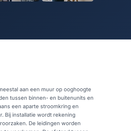
t meestal aan een muur op ooghoogte
nden tussen binnen- en buitenunits en
gaans een aparte stroomkring en
Bij installatie wordt rekening
roorzaken. De leidingen worden