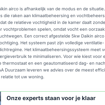
ikin airco is afhankelijk van de modus en de situati
es die raken aan klimaatbeheersing en vochtbeheers
dat de relatieve vochtigheid in de kamer daalt zond
r vochtproblemen spelen, omdat vocht een oorzaak 
luchtwegen. Een correct afgestelde 5kw Daikin airco
chtiging. Het systeem past zijn volledige ventilatie
nlichtregime. Het klimaatbeheersingssysteem meet 
rgieverbruik te minimaliseren. Voor wie kiest voor 
e thermostaat en een geautomatiseerd dag- en nach
EKAA Duurzaam leveren we advies over de meest effici
n relatie tot uw woning.
Onze experts staan voor je klaar