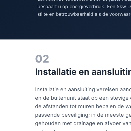
bespaart u op energieverbruik. Een 5kw Da
stilte en betrouwbaarheid als de voorwaa
02
Installatie en aansluit
Installatie en aansluiting vereisen 
en de buitenunit staat op een stevige
de afstanden tot muren bepalen de we
passende beveiliging; in de meeste gev
gehouden met drainage en afvoer van