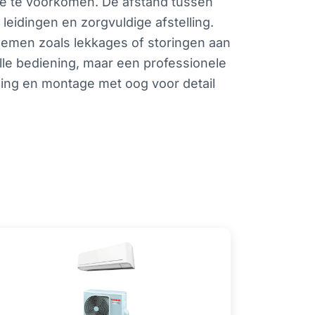
ie te voorkomen. De afstand tussen
leidingen en zorgvuldige afstelling.
blemen zoals lekkages of storingen aan
lle bediening, maar een professionele
nning en montage met oog voor detail