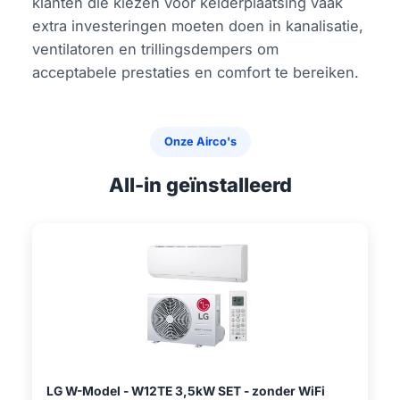
klanten die kiezen voor kelderplaatsing vaak
extra investeringen moeten doen in kanalisatie,
ventilatoren en trillingsdempers om
acceptabele prestaties en comfort te bereiken.
Onze Airco's
All-in geïnstalleerd
LG W-Model - W12TE 3,5kW SET - zonder WiFi