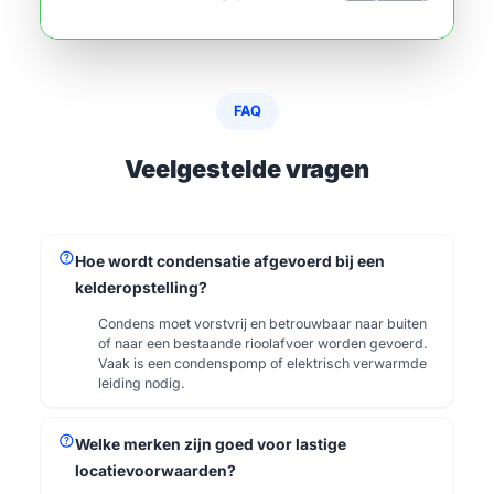
FAQ
Veelgestelde vragen
help
Hoe wordt condensatie afgevoerd bij een
kelderopstelling?
Condens moet vorstvrij en betrouwbaar naar buiten
of naar een bestaande rioolafvoer worden gevoerd.
Vaak is een condenspomp of elektrisch verwarmde
leiding nodig.
help
Welke merken zijn goed voor lastige
locatievoorwaarden?