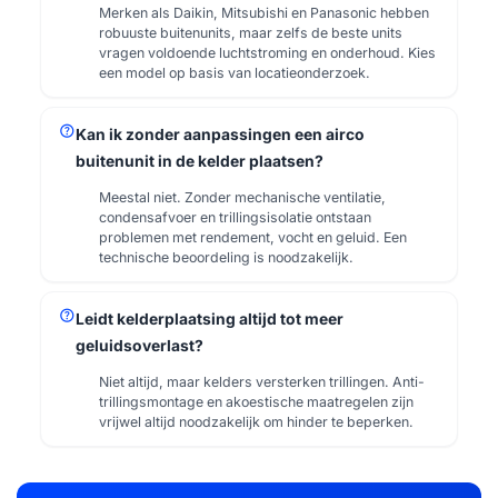
Merken als Daikin, Mitsubishi en Panasonic hebben
robuuste buitenunits, maar zelfs de beste units
vragen voldoende luchtstroming en onderhoud. Kies
een model op basis van locatieonderzoek.
help
Kan ik zonder aanpassingen een airco
buitenunit in de kelder plaatsen?
Meestal niet. Zonder mechanische ventilatie,
condensafvoer en trillingsisolatie ontstaan
problemen met rendement, vocht en geluid. Een
technische beoordeling is noodzakelijk.
help
Leidt kelderplaatsing altijd tot meer
geluidsoverlast?
Niet altijd, maar kelders versterken trillingen. Anti-
trillingsmontage en akoestische maatregelen zijn
vrijwel altijd noodzakelijk om hinder te beperken.