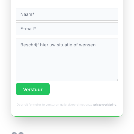
Verstuur
Door dit formulier te versturen ga je akkoord met onze
privacyverklaring
.