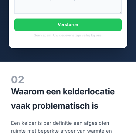
Versturen
Geen spam. Uw gegevens zijn veilig bij ons.
02
Waarom een kelderlocatie
vaak problematisch is
Een kelder is per definitie een afgesloten
ruimte met beperkte afvoer van warmte en