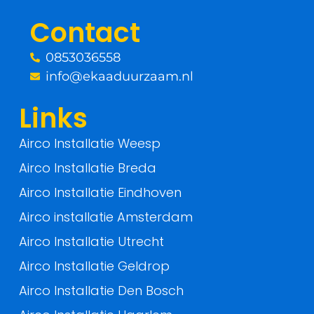
o
r
Contact
k
0853036558
-
info@ekaaduurzaam.nl
f
Links
Airco Installatie Weesp
Airco Installatie Breda
Airco Installatie Eindhoven
Airco installatie Amsterdam
Airco Installatie Utrecht
Airco Installatie Geldrop
Airco Installatie Den Bosch