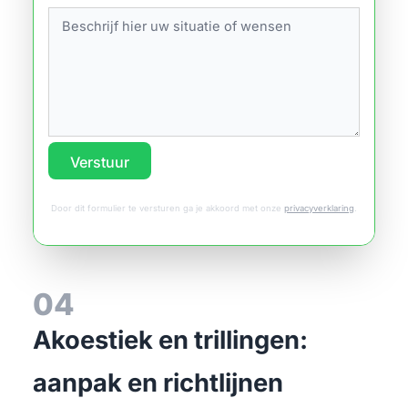
Verstuur
Door dit formulier te versturen ga je akkoord met onze
privacyverklaring
.
04
Akoestiek en trillingen:
aanpak en richtlijnen