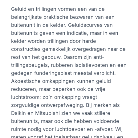
Geluid en trillingen vormen een van de
belangrijkste praktische bezwaren van een
buitenunit in de kelder. Geluidscurves van
buitenunits geven een indicatie, maar in een
kelder worden trillingen door harde
constructies gemakkelijk overgedragen naar de
rest van het gebouw. Daarom zijn anti-
trillingsbeugels, rubberen isolatievoeten en een
gedegen funderingsplaat meestal verplicht.
Akoestische omkappingen kunnen geluid
reduceren, maar beperken ook de vrije
luchtstroom; zo’n omkapping vraagt
zorgvuldige ontwerpafweging. Bij merken als
Daikin en Mitsubishi zien we vaak stillere
buitenunits, maar ook die hebben voldoende
ruimte nodig voor luchttoevoer en -afvoer. Wij
meten vooraf het toelaatbaar geluidsniveau en