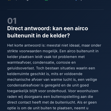
01
Direct antwoord: kan een airco
buitenunit in de kelder?
Het korte antwoord is: meestal niet ideaal, maar onder
strikte voorwaarden mogelijk. Een airco buitenunit in
kelder plaatsen leidt vaak tot problemen met
warmteafvoer, condensatie, corrosie en
geluidsoverlast. Toch bestaan situaties waarin een
kelderruimte geschikt is, mits er voldoende
mechanische afvoer van warme lucht is, een veilige
condensatieafvoer is geregeld en de unit goed
toegankelijk blijft voor onderhoud. Voor woonhuizen
raden wij doorgaans een buitenopstelling aan die
direct contact heeft met de buitenlucht. Als er geen
optie is om de unit buiten te plaatsen, neemt u