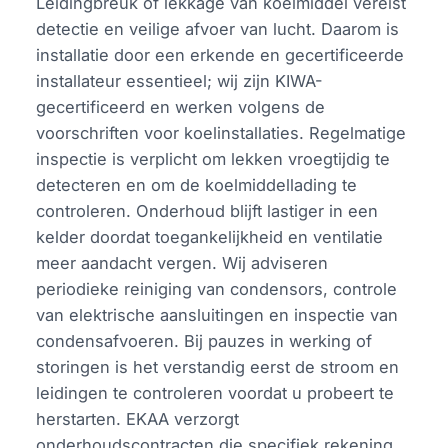
Leidingbreuk of lekkage van koelmiddel vereist
detectie en veilige afvoer van lucht. Daarom is
installatie door een erkende en gecertificeerde
installateur essentieel; wij zijn KIWA-
gecertificeerd en werken volgens de
voorschriften voor koelinstallaties. Regelmatige
inspectie is verplicht om lekken vroegtijdig te
detecteren en om de koelmiddellading te
controleren. Onderhoud blijft lastiger in een
kelder doordat toegankelijkheid en ventilatie
meer aandacht vergen. Wij adviseren
periodieke reiniging van condensors, controle
van elektrische aansluitingen en inspectie van
condensafvoeren. Bij pauzes in werking of
storingen is het verstandig eerst de stroom en
leidingen te controleren voordat u probeert te
herstarten. EKAA verzorgt
onderhoudscontracten die specifiek rekening