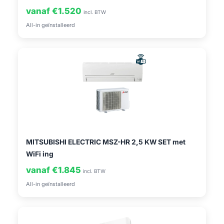
vanaf €1.520
incl. BTW
All-in geïnstalleerd
MITSUBISHI ELECTRIC MSZ-HR 2,5 KW SET met
WiFi ing
vanaf €1.845
incl. BTW
All-in geïnstalleerd