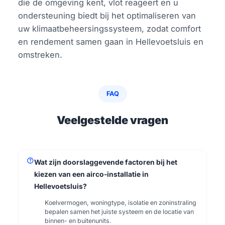
die de omgeving kent, vlot reageert en u
ondersteuning biedt bij het optimaliseren van
uw klimaatbeheersingssysteem, zodat comfort
en rendement samen gaan in Hellevoetsluis en
omstreken.
FAQ
Veelgestelde vragen
help
Wat zijn doorslaggevende factoren bij het
kiezen van een airco-installatie in
Hellevoetsluis?
Koelvermogen, woningtype, isolatie en zoninstraling
bepalen samen het juiste systeem en de locatie van
binnen- en buitenunits.