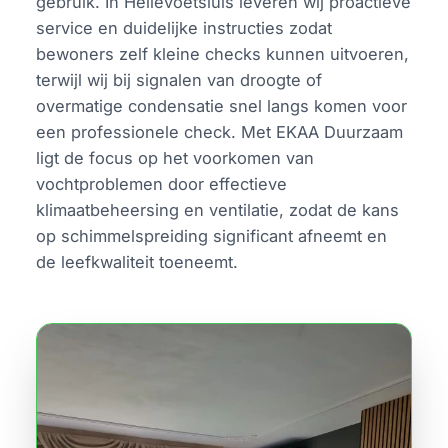
gebruik. In Hellevoetsluis leveren wij proactieve
service en duidelijke instructies zodat
bewoners zelf kleine checks kunnen uitvoeren,
terwijl wij bij signalen van droogte of
overmatige condensatie snel langs komen voor
een professionele check. Met EKAA Duurzaam
ligt de focus op het voorkomen van
vochtproblemen door effectieve
klimaatbeheersing en ventilatie, zodat de kans
op schimmelspreiding significant afneemt en
de leefkwaliteit toeneemt.