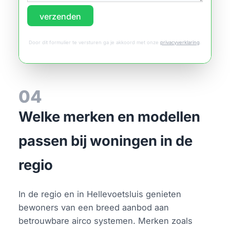
verzenden
Door dit formulier te versturen ga je akkoord met onze
privacyverklaring
.
04
Welke merken en modellen
passen bij woningen in de
regio
In de regio en in Hellevoetsluis genieten
bewoners van een breed aanbod aan
betrouwbare airco systemen. Merken zoals