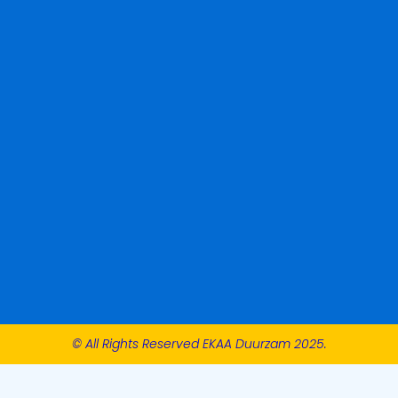
© All Rights Reserved EKAA Duurzam 2025.