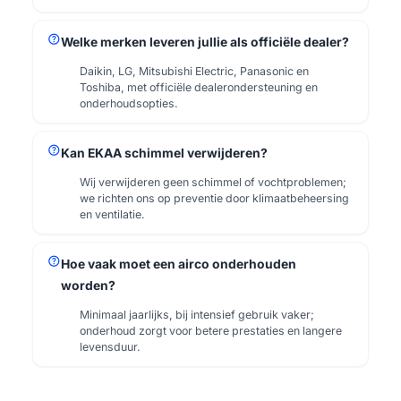
help
Welke merken leveren jullie als officiële dealer?
Daikin, LG, Mitsubishi Electric, Panasonic en
Toshiba, met officiële dealerondersteuning en
onderhoudsopties.
help
Kan EKAA schimmel verwijderen?
Wij verwijderen geen schimmel of vochtproblemen;
we richten ons op preventie door klimaatbeheersing
en ventilatie.
help
Hoe vaak moet een airco onderhouden
worden?
Minimaal jaarlijks, bij intensief gebruik vaker;
onderhoud zorgt voor betere prestaties en langere
levensduur.