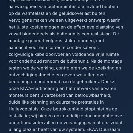
aanwezigheid van buitenruimtes die invloed hebben
op de warmtelast en de geluidsoverlast buiten.
Vervolgens maken we een uitgewerkt ontwerp waarin
het juiste koelvermogen en de effectieve plaatsing van
zowel binnendeels als buitenunits centraal staan. De
montage gebeurt volgens strikte normen, met
aandacht voor een correcte condensafvoer,
zorgvuldige kabeldoorvoer en voldoende vrije ruimte
voor onderhoud rondom de buitenunit. Na de montage
testen we de werking, controleren we de koelkring en
ontvochtigingsfunctie en geven we uitleg over
bediening en onderhoud aan de gebruikers. Dankzij
onze KIWA-certificering en het netwerk van ervaren
monteurs bent u verzekerd van betrouwbaarheid,
duidelijke planning en duurzame prestaties in
Hellevoetsluis. Onze betrokkenheid stopt niet na de
installatie; wij bieden ook duidelijke documentatie over
onderhoudsintervallen en vervanging van filters, zodat
u lang plezier heeft van uw systeem. EKAA Duurzaam