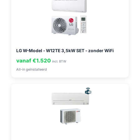
LG W-Model - W12TE 3,5kW SET - zonder WiFi
vanaf €1.520
incl. BTW
All-in geïnstalleerd