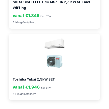
MITSUBISHI ELECTRIC MSZ-HR 2,5 KW SET met
WiFi ing
vanaf €1.845
incl. BTW
All-in geïnstalleerd
Toshiba Yukai 2,5kW SET
vanaf €1.946
incl. BTW
All-in geïnstalleerd