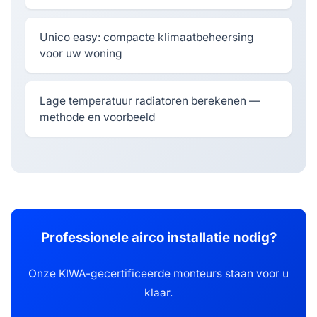
Unico easy: compacte klimaatbeheersing
voor uw woning
Lage temperatuur radiatoren berekenen —
methode en voorbeeld
Professionele airco installatie nodig?
Onze KIWA-gecertificeerde monteurs staan voor u
klaar.