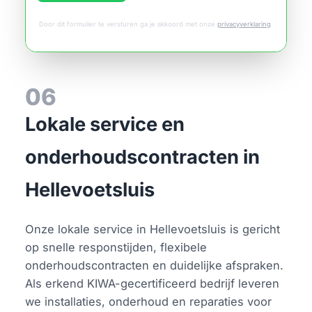
Door dit formulier te versturen ga je akkoord met onze
privacyverklaring
.
06
Lokale service en
onderhoudscontracten in
Hellevoetsluis
Onze lokale service in Hellevoetsluis is gericht
op snelle responstijden, flexibele
onderhoudscontracten en duidelijke afspraken.
Als erkend KIWA-gecertificeerd bedrijf leveren
we installaties, onderhoud en reparaties voor