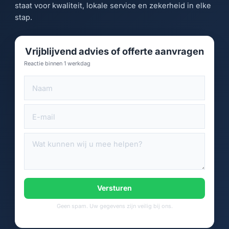
staat voor kwaliteit, lokale service en zekerheid in elke
stap.
Vrijblijvend advies of offerte aanvragen
Reactie binnen 1 werkdag
Versturen
Geen spam. Uw gegevens zijn veilig bij ons.