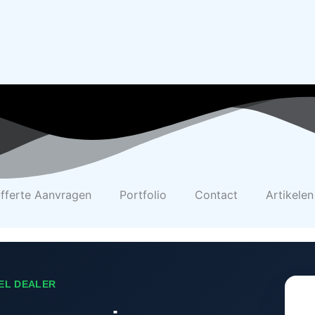
fferte Aanvragen
Portfolio
Contact
Artikelen
EEL DEALER