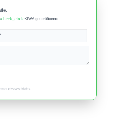
tie.
check_circle
s
KIWA gecertificeerd
t onze
privacyverklaring
.