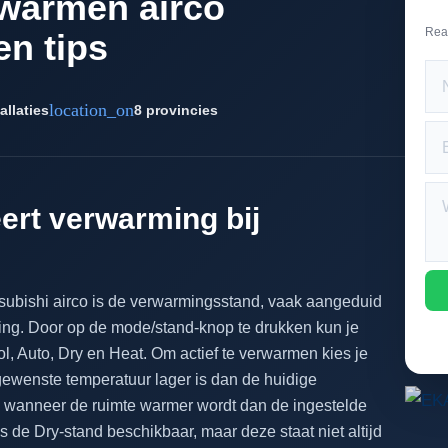
rwarmen airco
Rea
en tips
location_on
allaties
8 provincies
ert verwarming bij
tsubishi airco is de verwarmingsstand, vaak aangeduid
ing. Door op de mode/stand-knop te drukken kun je
, Auto, Dry en Heat. Om actief te verwarmen kies je
 gewenste temperatuur lager is dan de huidige
 wanneer de ruimte warmer wordt dan de ingestelde
s de Dry-stand beschikbaar, maar deze staat niet altijd