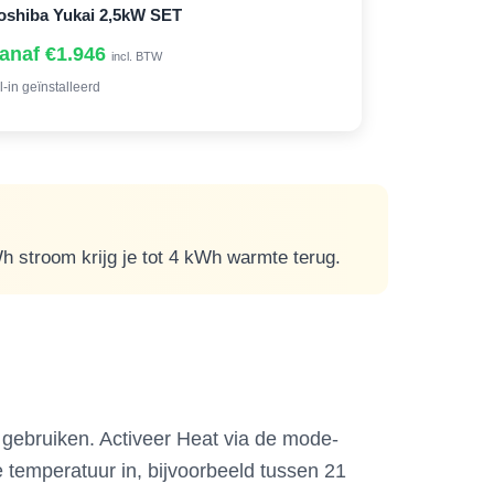
oshiba Yukai 2,5kW SET
anaf €1.946
incl. BTW
l-in geïnstalleerd
 stroom krijg je tot 4 kWh warmte terug.
e gebruiken. Activeer Heat via de mode-
 temperatuur in, bijvoorbeeld tussen 21