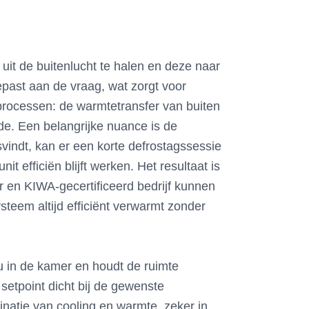
uit de buitenlucht te halen en deze naar
epast aan de vraag, wat zorgt voor
rocessen: de warmtetransfer van buiten
de. Een belangrijke nuance is de
vindt, kan er een korte defrostagssessie
t efficiën blijft werken. Het resultaat is
r en KIWA-gecertificeerd bedrijf kunnen
steem altijd efficiënt verwarmt zonder
 in de kamer en houdt de ruimte
etpoint dicht bij de gewenste
natie van cooling en warmte, zeker in