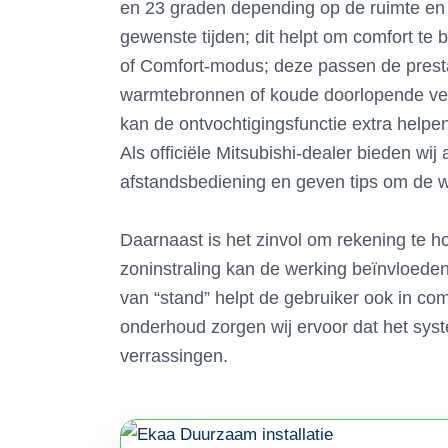
en 23 graden depending op de ruimte en v
gewenste tijden; dit helpt om comfort te 
of Comfort-modus; deze passen de prestat
warmtebronnen of koude doorlopende venti
kan de ontvochtigingsfunctie extra helpe
Als officiële Mitsubishi-dealer bieden w
afstandsbediening en geven tips om de w
Daarnaast is het zinvol om rekening te ho
zoninstraling kan de werking beïnvloeden
van “stand” helpt de gebruiker ook in com
onderhoud zorgen wij ervoor dat het sys
verrassingen.