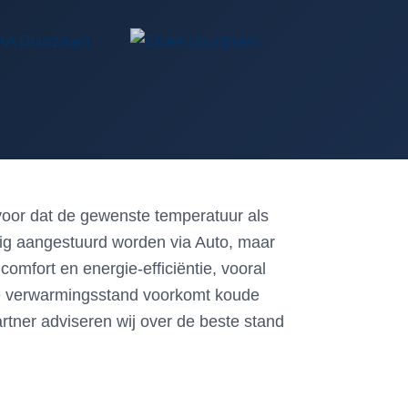
voor dat de gewenste temperatuur als
stig aangestuurd worden via Auto, maar
 comfort en energie-efficiëntie, vooral
de verwarmingsstand voorkomt koude
artner adviseren wij over de beste stand