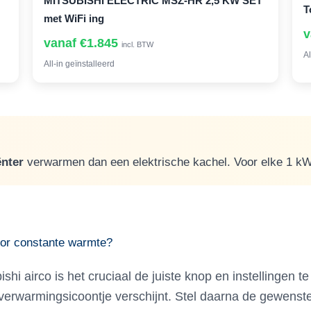
MITSUBISHI ELECTRIC MSZ-HR 2,5 KW SET
T
met WiFi ing
v
vanaf €1.845
incl. BTW
Al
All-in geïnstalleerd
ënter
verwarmen dan een elektrische kachel. Voor elke 1 kWh
oor constante warmte?
hi airco is het cruciaal de juiste knop en instellingen t
verwarmingsicoontje verschijnt. Stel daarna de gewenste