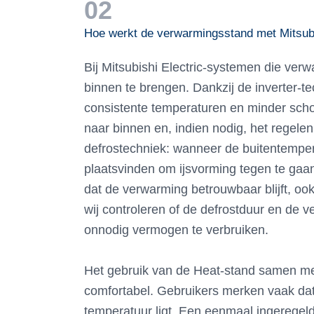
02
Hoe werkt de verwarmingsstand met Mitsub
Bij Mitsubishi Electric-systemen die ver
binnen te brengen. Dankzij de inverter-t
consistente temperaturen en minder sch
naar binnen en, indien nodig, het regele
defrostechniek: wanneer de buitentempera
plaatsvinden om ijsvorming tegen te gaan. 
dat de verwarming betrouwbaar blijft, ook
wij controleren of de defrostduur en de v
onnodig vermogen te verbruiken.
Het gebruik van de Heat-stand samen me
comfortabel. Gebruikers merken vaak dat
temperatuur ligt. Een eenmaal ingeregel