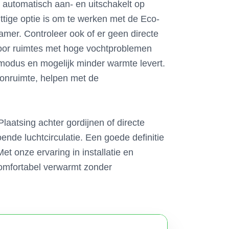
 automatisch aan- en uitschakelt op
uttige optie is om te werken met de Eco-
amer. Controleer ook of er geen directe
 Voor ruimtes met hoge vochtproblemen
smodus en mogelijk minder warmte levert.
woonruimte, helpen met de
laatsing achter gordijnen of directe
nde luchtcirculatie. Een goede definitie
t onze ervaring in installatie en
comfortabel verwarmt zonder