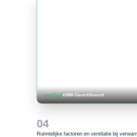
verified
KIWA Gecertificeerd
04
Ruimtelijke factoren en ventilatie bij verwa