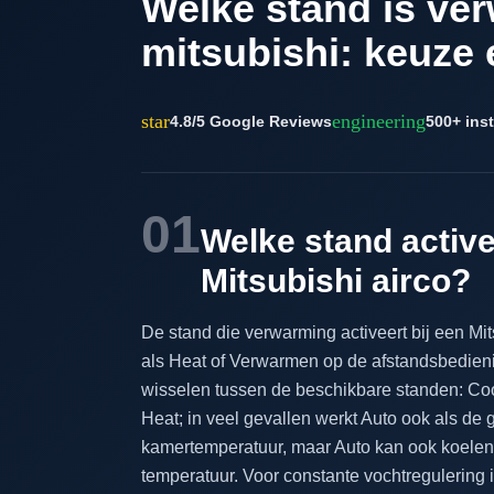
Welke stand is ve
mitsubishi: keuze 
star
engineering
4.8/5 Google Reviews
500+ inst
01
Welke stand active
Mitsubishi airco?
De stand die verwarming activeert bij een Mi
als Heat of Verwarmen op de afstandsbedien
wisselen tussen de beschikbare standen: Cool
Heat; in veel gevallen werkt Auto ook als de
kamertemperatuur, maar Auto kan ook koelen
temperatuur. Voor constante vochtregulering i