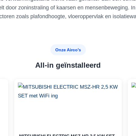
t door zoninstraling of kaarsen en mensenbeweging. In on
ctoren zoals plafondhoogte, vloeroppervlak en isolatie
Onze Airco's
All-in geïnstalleerd