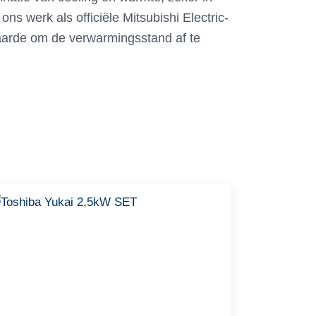
s werk als officiële Mitsubishi Electric-
waarde om de verwarmingsstand af te