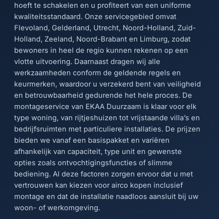
hoeft te schakelen en u profiteert van een uniforme
kwaliteitsstandaard. Onze servicegebied omvat
Flevoland, Gelderland, Utrecht, Noord-Holland, Zuid-
Holland, Zeeland, Noord-Brabant en Limburg, zodat
bewoners in heel de regio kunnen rekenen op een
vlotte uitvoering. Daarnaast dragen wij alle
werkzaamheden conform de geldende regels en
keurmerken, waardoor u verzekerd bent van veiligheid
en betrouwbaarheid gedurende het hele proces. De
montageservice van EKAA Duurzaam is klaar voor elk
type woning, van rijtjeshuizen tot vrijstaande villa’s en
bedrijfsruimten met particuliere installaties. De prijzen
bieden we vanaf een basispakket en variëren
afhankelijk van capaciteit, type unit en gewenste
opties zoals ontvochtigingsfuncties of slimme
bediening. Al deze factoren zorgen ervoor dat u met
vertrouwen kan kiezen voor airco kopen inclusief
montage en dat de installatie naadloos aansluit bij uw
woon- of werkomgeving.