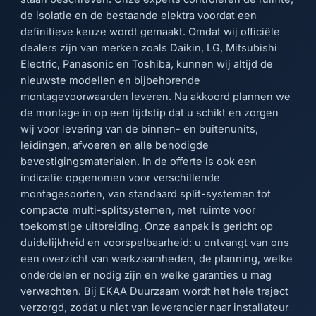
de isolatie en de bestaande elektra voordat een
definitieve keuze wordt gemaakt. Omdat wij officiële
dealers zijn van merken zoals Daikin, LG, Mitsubishi
Electric, Panasonic en Toshiba, kunnen wij altijd de
nieuwste modellen en bijbehorende
montagevoorwaarden leveren. Na akkoord plannen we
de montage in op een tijdstip dat u schikt en zorgen
wij voor levering van de binnen- en buitenunits,
leidingen, afvoeren en alle benodigde
bevestigingsmaterialen. In de offerte is ook een
indicatie opgenomen voor verschillende
montagesoorten, van standaard split-systemen tot
compacte multi-splitsystemen, met ruimte voor
toekomstige uitbreiding. Onze aanpak is gericht op
duidelijkheid en voorspelbaarheid: u ontvangt van ons
een overzicht van werkzaamheden, de planning, welke
onderdelen er nodig zijn en welke garanties u mag
verwachten. Bij EKAA Duurzaam wordt het hele traject
verzorgd, zodat u niet van leverancier naar installateur