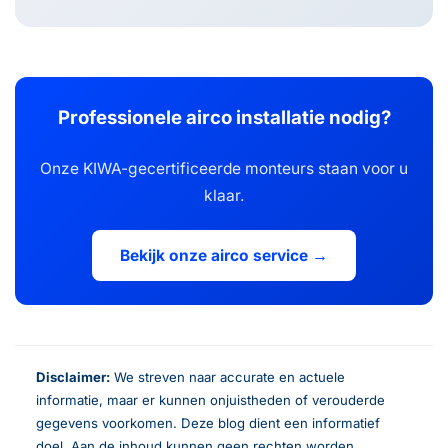
Professionele airco installatie nodig?
Onze KIWA-gecertificeerde monteurs staan voor u
klaar.
Bekijk onze airco service →
Disclaimer:
We streven naar accurate en actuele
informatie, maar er kunnen onjuistheden of verouderde
gegevens voorkomen. Deze blog dient een informatief
doel. Aan de inhoud kunnen geen rechten worden