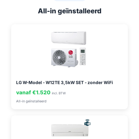
All-in geïnstalleerd
LG W-Model - W12TE 3,5kW SET - zonder WiFi
vanaf €1.520
incl. BTW
All-in geïnstalleerd