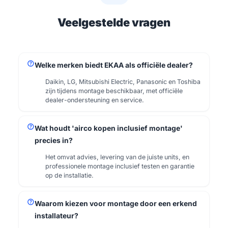
Veelgestelde vragen
help
Welke merken biedt EKAA als officiële dealer?
Daikin, LG, Mitsubishi Electric, Panasonic en Toshiba
zijn tijdens montage beschikbaar, met officiële
dealer-ondersteuning en service.
help
Wat houdt 'airco kopen inclusief montage'
precies in?
Het omvat advies, levering van de juiste units, en
professionele montage inclusief testen en garantie
op de installatie.
help
Waarom kiezen voor montage door een erkend
installateur?