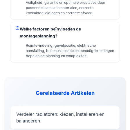
Veiligheid, garantie en optimale prestaties door
passende installatiematerialen, correcte
koelmiddelleidingen en correcte afvoer.
help
Welke factoren beïnvloeden de
montageplanning?
Ruimte-indeling, gevelpositie, elektrische
aansluiting, buitenunitlocatie en benodigde leidingen
bepalen de planning en complexiteit.
Gerelateerde Artikelen
Verdeler radiatoren: kiezen, installeren en
balanceren