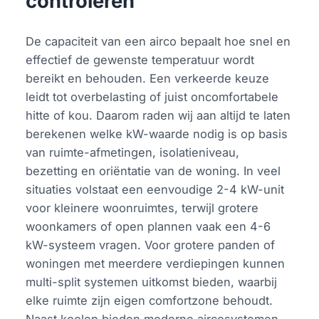
controleren
De capaciteit van een airco bepaalt hoe snel en
effectief de gewenste temperatuur wordt
bereikt en behouden. Een verkeerde keuze
leidt tot overbelasting of juist oncomfortabele
hitte of kou. Daarom raden wij aan altijd te laten
berekenen welke kW-waarde nodig is op basis
van ruimte-afmetingen, isolatieniveau,
bezetting en oriëntatie van de woning. In veel
situaties volstaat een eenvoudige 2-4 kW-unit
voor kleinere woonruimtes, terwijl grotere
woonkamers of open plannen vaak een 4-6
kW-systeem vragen. Voor grotere panden of
woningen met meerdere verdiepingen kunnen
multi-split systemen uitkomst bieden, waarbij
elke ruimte zijn eigen comfortzone behoudt.
Naast koelen bieden moderne aircosystemen