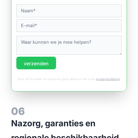
verzenden
Door dit formulier te versturen ga je akkoord met onze
privacyverklaring
.
06
Nazorg, garanties en
regionale beschikbaarheid