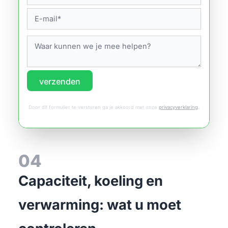
verzenden
Door dit formulier te versturen ga je akkoord met onze
privacyverklaring
.
04
Capaciteit, koeling en
verwarming: wat u moet