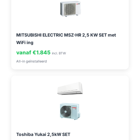
MITSUBISHI ELECTRIC MSZ-HR 2,5 KW SET met
WiFi ing
vanaf €1.845
incl. BTW
All-in geïnstalleerd
Toshiba Yukai 2,5kW SET