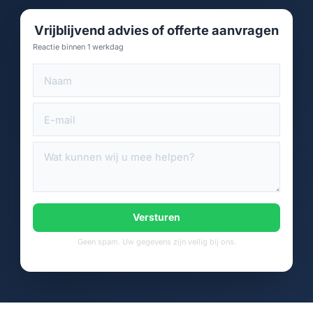
Vrijblijvend advies of offerte aanvragen
Reactie binnen 1 werkdag
Versturen
Geen spam. Uw gegevens zijn veilig bij ons.