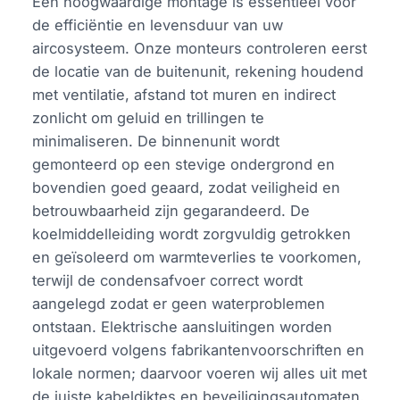
Een hoogwaardige montage is essentieel voor
de efficiëntie en levensduur van uw
aircosysteem. Onze monteurs controleren eerst
de locatie van de buitenunit, rekening houdend
met ventilatie, afstand tot muren en indirect
zonlicht om geluid en trillingen te
minimaliseren. De binnenunit wordt
gemonteerd op een stevige ondergrond en
bovendien goed geaard, zodat veiligheid en
betrouwbaarheid zijn gegarandeerd. De
koelmiddelleiding wordt zorgvuldig getrokken
en geïsoleerd om warmteverlies te voorkomen,
terwijl de condensafvoer correct wordt
aangelegd zodat er geen waterproblemen
ontstaan. Elektrische aansluitingen worden
uitgevoerd volgens fabrikantenvoorschriften en
lokale normen; daarvoor voeren wij alles uit met
de juiste kabeldiktes en beveiligingsautomaten.