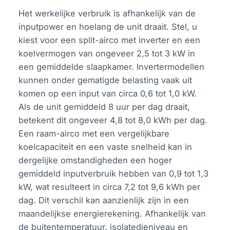
Het werkelijke verbruik is afhankelijk van de
inputpower en hoelang de unit draait. Stel, u
kiest voor een split-airco met inverter en een
koelvermogen van ongeveer 2,5 tot 3 kW in
een gemiddelde slaapkamer. Invertermodellen
kunnen onder gematigde belasting vaak uit
komen op een input van circa 0,6 tot 1,0 kW.
Als de unit gemiddeld 8 uur per dag draait,
betekent dit ongeveer 4,8 tot 8,0 kWh per dag.
Een raam-airco met een vergelijkbare
koelcapaciteit en een vaste snelheid kan in
dergelijke omstandigheden een hoger
gemiddeld inputverbruik hebben van 0,9 tot 1,3
kW, wat resulteert in circa 7,2 tot 9,6 kWh per
dag. Dit verschil kan aanzienlijk zijn in een
maandelijkse energierekening. Afhankelijk van
de buitentemperatuur, isolatedieniveau en