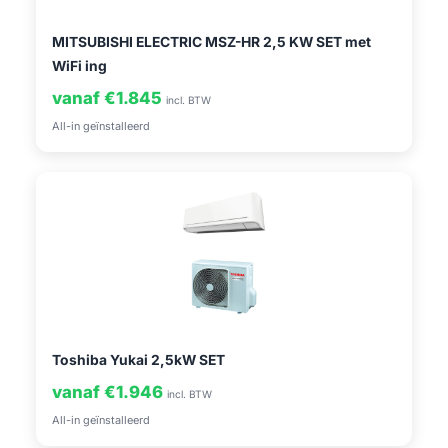
MITSUBISHI ELECTRIC MSZ-HR 2,5 KW SET met
WiFi ing
vanaf €1.845
incl. BTW
All-in geïnstalleerd
Toshiba Yukai 2,5kW SET
vanaf €1.946
incl. BTW
All-in geïnstalleerd