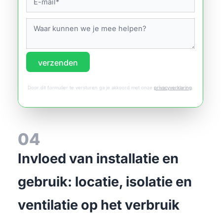
verzenden
Door dit formulier te versturen ga je akkoord met onze
privacyverklaring
.
04
Invloed van installatie en
gebruik: locatie, isolatie en
ventilatie op het verbruik