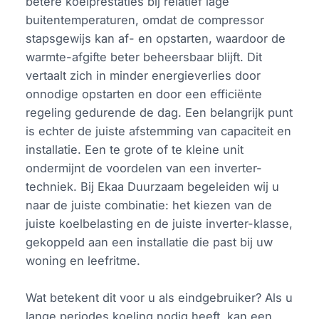
betere koelprestaties bij relatief lage
buitentemperaturen, omdat de compressor
stapsgewijs kan af- en opstarten, waardoor de
warmte-afgifte beter beheersbaar blijft. Dit
vertaalt zich in minder energieverlies door
onnodige opstarten en door een efficiënte
regeling gedurende de dag. Een belangrijk punt
is echter de juiste afstemming van capaciteit en
installatie. Een te grote of te kleine unit
ondermijnt de voordelen van een inverter-
techniek. Bij Ekaa Duurzaam begeleiden wij u
naar de juiste combinatie: het kiezen van de
juiste koelbelasting en de juiste inverter-klasse,
gekoppeld aan een installatie die past bij uw
woning en leefritme.
Wat betekent dit voor u als eindgebruiker? Als u
lange periodes koeling nodig heeft, kan een