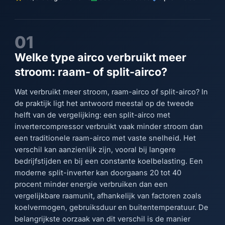
01
Welke type airco verbruikt meer
stroom: raam- of split-airco?
Wat verbruikt meer stroom, raam-airco of split-airco? In
de praktijk ligt het antwoord meestal op de tweede
helft van de vergelijking: een split-airco met
invertercompressor verbruikt vaak minder stroom dan
een traditionele raam-airco met vaste snelheid. Het
verschil kan aanzienlijk zijn, vooral bij langere
bedrijfstijden en bij een constante koelbelasting. Een
moderne split-inverter kan doorgaans 20 tot 40
procent minder energie verbruiken dan een
vergelijkbare raamunit, afhankelijk van factoren zoals
koelvermogen, gebruiksduur en buitentemperatuur. De
belangrijkste oorzaak van dit verschil is de manier