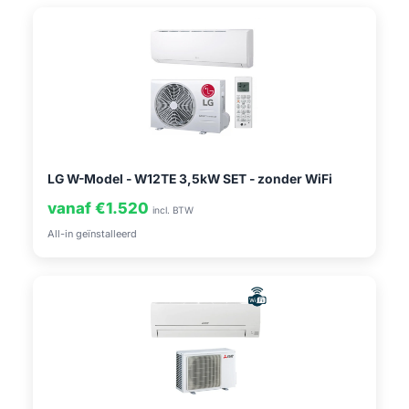
LG W-Model - W12TE 3,5kW SET - zonder WiFi
vanaf €1.520
incl. BTW
All-in geïnstalleerd