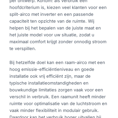
per ontwerp. Kortom: als verbruik een
hoofdcriterium is, kiezen veel klanten voor een
split-airco met inverter en een passende
capaciteit ten opzichte van de ruimte. Wij
helpen bij het bepalen van de juiste maat en
het juiste model voor uw situatie, zodat u
maximaal comfort krijgt zonder onnodig stroom
te verspillen.
Bij hetzelfde doel kan een raam-airco met een
hoog emissie-efficiëntieniveau en goede
installatie ook vrij efficiënt zijn, maar de
typische installatieomstandigheden en
bouwkundige limitaties zorgen vaak voor een
verschil in verbruik. Een raamunit heeft minder
ruimte voor optimalisatie van de luchtstroom en
vaak minder flexibiliteit in modulair gebruik.
Daardoor kan het verbruik hoger uitvallen bij