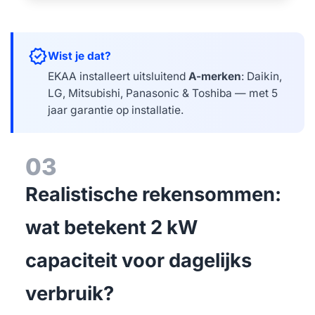
verified
Wist je dat?
EKAA installeert uitsluitend
A-merken
: Daikin,
LG, Mitsubishi, Panasonic & Toshiba — met 5
jaar garantie op installatie.
03
Realistische rekensommen:
wat betekent 2 kW
capaciteit voor dagelijks
verbruik?