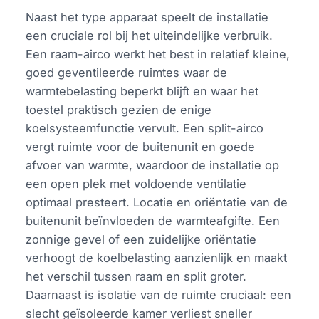
Naast het type apparaat speelt de installatie
een cruciale rol bij het uiteindelijke verbruik.
Een raam-airco werkt het best in relatief kleine,
goed geventileerde ruimtes waar de
warmtebelasting beperkt blijft en waar het
toestel praktisch gezien de enige
koelsysteemfunctie vervult. Een split-airco
vergt ruimte voor de buitenunit en goede
afvoer van warmte, waardoor de installatie op
een open plek met voldoende ventilatie
optimaal presteert. Locatie en oriëntatie van de
buitenunit beïnvloeden de warmteafgifte. Een
zonnige gevel of een zuidelijke oriëntatie
verhoogt de koelbelasting aanzienlijk en maakt
het verschil tussen raam en split groter.
Daarnaast is isolatie van de ruimte cruciaal: een
slecht geïsoleerde kamer verliest sneller