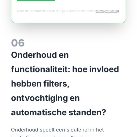
Door dit formulier te versturen ga je akkoord met onze
privacyverklaring
.
06
Onderhoud en
functionaliteit: hoe invloed
hebben filters,
ontvochtiging en
automatische standen?
Onderhoud speelt een sleutelrol in het