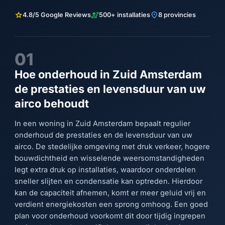
star
engineering
location_on
4.8/5 Google Reviews
500+ installaties
8 provincies
01
Hoe onderhoud in Zuid Amsterdam
de prestaties en levensduur van uw
airco behoudt
In een woning in Zuid Amsterdam bepaalt regulier
onderhoud de prestaties en de levensduur van uw
airco. De stedelijke omgeving met druk verkeer, hogere
bouwdichtheid en wisselende weersomstandigheden
legt extra druk op installaties, waardoor onderdelen
sneller slijten en condensatie kan optreden. Hierdoor
kan de capaciteit afnemen, komt er meer geluid vrij en
verdient energiekosten een sprong omhoog. Een goed
plan voor onderhoud voorkomt dit door tijdig ingrepen