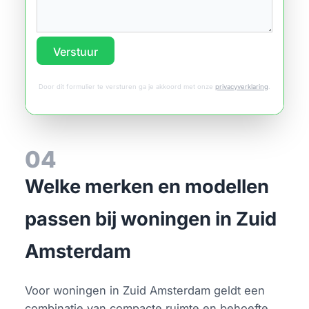
Verstuur
Door dit formulier te versturen ga je akkoord met onze
privacyverklaring
.
04
Welke merken en modellen
passen bij woningen in Zuid
Amsterdam
Voor woningen in Zuid Amsterdam geldt een
combinatie van compacte ruimte en behoefte