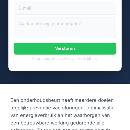
Versturen
Geen spam. Uw gegevens zijn veilig bij ons.
Een onderhoudsbeurt heeft meerdere doelen
tegelijk: preventie van storingen, optimalisatie
van energieverbruik en het waarborgen van
een betrouwbare werking gedurende alle