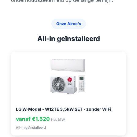
Onze Airco's
All-in geïnstalleerd
LG W-Model - W12TE 3,5kW SET - zonder WiFi
vanaf €1.520
incl. BTW
All-in geïnstalleerd