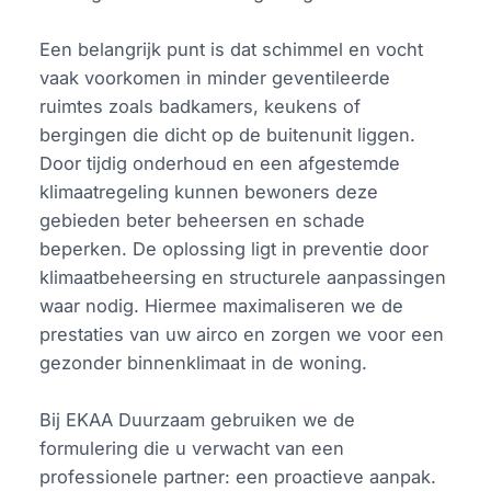
Een belangrijk punt is dat schimmel en vocht
vaak voorkomen in minder geventileerde
ruimtes zoals badkamers, keukens of
bergingen die dicht op de buitenunit liggen.
Door tijdig onderhoud en een afgestemde
klimaatregeling kunnen bewoners deze
gebieden beter beheersen en schade
beperken. De oplossing ligt in preventie door
klimaatbeheersing en structurele aanpassingen
waar nodig. Hiermee maximaliseren we de
prestaties van uw airco en zorgen we voor een
gezonder binnenklimaat in de woning.
Bij EKAA Duurzaam gebruiken we de
formulering die u verwacht van een
professionele partner: een proactieve aanpak.