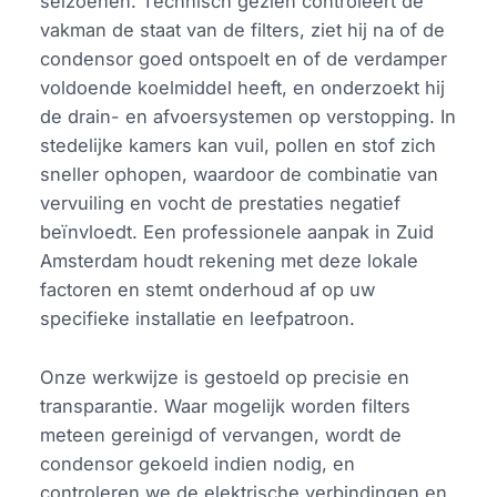
seizoenen. Technisch gezien controleert de
vakman de staat van de filters, ziet hij na of de
condensor goed ontspoelt en of de verdamper
voldoende koelmiddel heeft, en onderzoekt hij
de drain- en afvoersystemen op verstopping. In
stedelijke kamers kan vuil, pollen en stof zich
sneller ophopen, waardoor de combinatie van
vervuiling en vocht de prestaties negatief
beïnvloedt. Een professionele aanpak in Zuid
Amsterdam houdt rekening met deze lokale
factoren en stemt onderhoud af op uw
specifieke installatie en leefpatroon.
Onze werkwijze is gestoeld op precisie en
transparantie. Waar mogelijk worden filters
meteen gereinigd of vervangen, wordt de
condensor gekoeld indien nodig, en
controleren we de elektrische verbindingen en