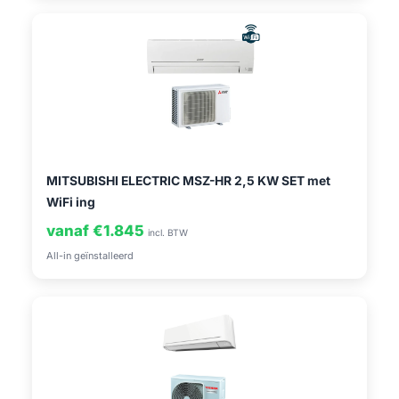
MITSUBISHI ELECTRIC MSZ-HR 2,5 KW SET met
WiFi ing
vanaf €1.845
incl. BTW
All-in geïnstalleerd