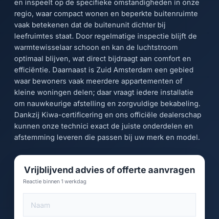
en inspeelt op de specifieke omstandigheden in onze
regio, waar compact wonen en beperkte buitenruimte
vaak betekenen dat de buitenunit dichter bij
leefruimtes staat. Door regelmatige inspectie blijft de
warmtewisselaar schoon en kan de luchtstroom
optimaal blijven, wat direct bijdraagt aan comfort en
efficiëntie. Daarnaast is Zuid Amsterdam een gebied
waar bewoners vaak meerdere appartementen of
kleine woningen delen; daar vraagt iedere installatie
om nauwkeurige afstelling en zorgvuldige bekabeling.
Dankzij Kiwa-certificering en ons officiële dealerschap
kunnen onze technici exact de juiste onderdelen en
afstemming leveren die passen bij uw merk en model.
Vrijblijvend advies of offerte aanvragen
Reactie binnen 1 werkdag