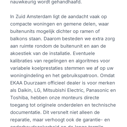
nauwkeurig wordt gehandhaafd.
In Zuid Amsterdam ligt de aandacht vaak op
compacte woningen en gemene delen, waar
buitenunits mogelijk dichter op ramen of
balkons staan. Daarom besteden we extra zorg
aan ruimte rondom de buitenunit en aan de
akoestiek van de installatie. Eventuele
kalibraties van regelingen en algoritmes voor
variabele koelprestaties stemmen we af op uw
woningindeling en het gebruikspatroon. Omdat
EKAA Duurzaam officieel dealer is voor merken
als Daikin, LG, Mitsubishi Electric, Panasonic en
Toshiba, hebben onze monteurs directe
toegang tot originele onderdelen en technische
documentatie. Dit versnelt niet alleen de
reparatie, maar verhoogt ook de garantie- en
onderhoudszekerheid op de lange termijn.