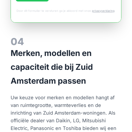
Door dit formulier te versturen ga je akkoord met onze
privacyverklaring
.
04
Merken, modellen en
capaciteit die bij Zuid
Amsterdam passen
Uw keuze voor merken en modellen hangt af
van ruimtegrootte, warmteverlies en de
inrichting van Zuid Amsterdam-woningen. Als
officiële dealer van Daikin, LG, Mitsubishi
Electric, Panasonic en Toshiba bieden wij een