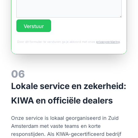
Verstuur
Door dit formulier te versturen ga je akkoord met onze
privacyverklaring
.
06
Lokale service en zekerheid:
KIWA en officiële dealers
Onze service is lokaal georganiseerd in Zuid
Amsterdam met vaste teams en korte
responstijden. Als KIWA-gecertificeerd bedrijf