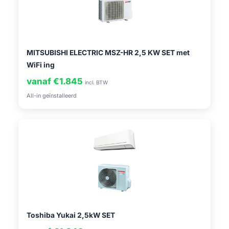
MITSUBISHI ELECTRIC MSZ-HR 2,5 KW SET met
WiFi ing
vanaf €1.845
incl. BTW
All-in geïnstalleerd
Toshiba Yukai 2,5kW SET