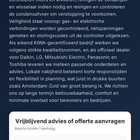
en wisselaar indien nodig en reinigen en controleren
de condensafvoer om verstopping te voorkomen.
Veiligheid staat voorop: gas- en elektrische
verbindingen worden gecontroleerd, netspanningen
gemeten en storingscodes uit de controller uitgelezen.
Als erkend KIWA-gecertificeerd bedrijf werken we
volgens strikte kwaliteitsnormen, en als officieel dealer
voor Daikin, LG, Mitsubishi Electric, Panasonic en
Toshiba leveren we meteen passende onderdelen en
advies. Lokale nabijheid betekent korte responstijden
en flexibiliteit in planning, wat juist in drukke buurten
zoals Amsterdam-Zuid van groot belang is. We richten
ons op lange termijn betrouwbaarheid, comfort en
minimale overlast voor bewoners en bedrijven.
Vrijblijvend advies of offerte aanvragen
Reactie binnen 1 werkdag