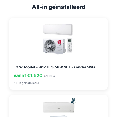
All-in geïnstalleerd
LG W-Model - W12TE 3,5kW SET - zonder WiFi
vanaf €1.520
incl. BTW
All-in geïnstalleerd