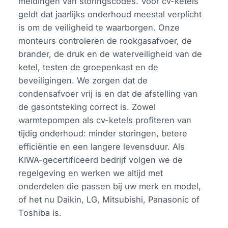
meldingen van storingscodes. Voor cv-ketels
geldt dat jaarlijks onderhoud meestal verplicht
is om de veiligheid te waarborgen. Onze
monteurs controleren de rookgasafvoer, de
brander, de druk en de waterveiligheid van de
ketel, testen de groepenkast en de
beveiligingen. We zorgen dat de
condensafvoer vrij is en dat de afstelling van
de gasontsteking correct is. Zowel
warmtepompen als cv-ketels profiteren van
tijdig onderhoud: minder storingen, betere
efficiëntie en een langere levensduur. Als
KIWA-gecertificeerd bedrijf volgen we de
regelgeving en werken we altijd met
onderdelen die passen bij uw merk en model,
of het nu Daikin, LG, Mitsubishi, Panasonic of
Toshiba is.