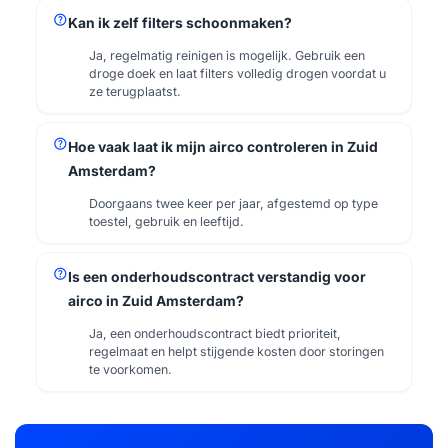
help
Kan ik zelf filters schoonmaken?
Ja, regelmatig reinigen is mogelijk. Gebruik een
droge doek en laat filters volledig drogen voordat u
ze terugplaatst.
help
Hoe vaak laat ik mijn airco controleren in Zuid
Amsterdam?
Doorgaans twee keer per jaar, afgestemd op type
toestel, gebruik en leeftijd.
help
Is een onderhoudscontract verstandig voor
airco in Zuid Amsterdam?
Ja, een onderhoudscontract biedt prioriteit,
regelmaat en helpt stijgende kosten door storingen
te voorkomen.