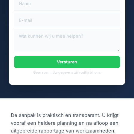
Versturen
Geen spam. Uw gegevens zijn veilig bij ons.
De aanpak is praktisch en transparant. U krijgt
vooraf een heldere planning en na afloop een
uitgebreide rapportage van werkzaamheden,