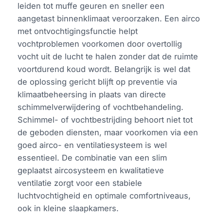
leiden tot muffe geuren en sneller een
aangetast binnenklimaat veroorzaken. Een airco
met ontvochtigingsfunctie helpt
vochtproblemen voorkomen door overtollig
vocht uit de lucht te halen zonder dat de ruimte
voortdurend koud wordt. Belangrijk is wel dat
de oplossing gericht blijft op preventie via
klimaatbeheersing in plaats van directe
schimmelverwijdering of vochtbehandeling.
Schimmel- of vochtbestrijding behoort niet tot
de geboden diensten, maar voorkomen via een
goed airco- en ventilatiesysteem is wel
essentieel. De combinatie van een slim
geplaatst aircosysteem en kwalitatieve
ventilatie zorgt voor een stabiele
luchtvochtigheid en optimale comfortniveaus,
ook in kleine slaapkamers.