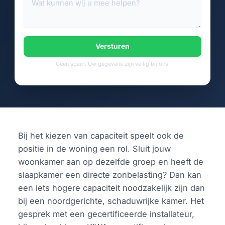
Versturen
Geen spam. Uw gegevens zijn veilig bij ons.
Bij het kiezen van capaciteit speelt ook de
positie in de woning een rol. Sluit jouw
woonkamer aan op dezelfde groep en heeft de
slaapkamer een directe zonbelasting? Dan kan
een iets hogere capaciteit noodzakelijk zijn dan
bij een noordgerichte, schaduwrijke kamer. Het
gesprek met een gecertificeerde installateur,