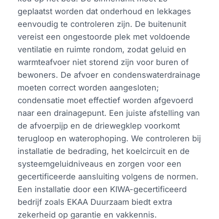
geplaatst worden dat onderhoud en lekkages
eenvoudig te controleren zijn. De buitenunit
vereist een ongestoorde plek met voldoende
ventilatie en ruimte rondom, zodat geluid en
warmteafvoer niet storend zijn voor buren of
bewoners. De afvoer en condenswaterdrainage
moeten correct worden aangesloten;
condensatie moet effectief worden afgevoerd
naar een drainagepunt. Een juiste afstelling van
de afvoerpijp en de driewegklep voorkomt
terugloop en waterophoping. We controleren bij
installatie de bedrading, het koelcircuit en de
systeemgeluidniveaus en zorgen voor een
gecertificeerde aansluiting volgens de normen.
Een installatie door een KIWA-gecertificeerd
bedrijf zoals EKAA Duurzaam biedt extra
zekerheid op garantie en vakkennis.