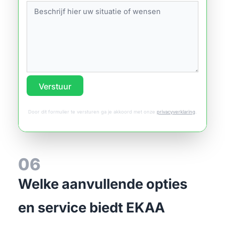
Verstuur
Door dit formulier te versturen ga je akkoord met onze
privacyverklaring
.
06
Welke aanvullende opties
en service biedt EKAA