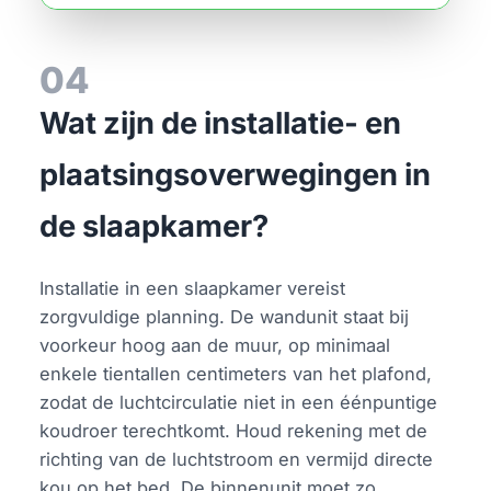
04
Wat zijn de installatie- en
plaatsingsoverwegingen in
de slaapkamer?
Installatie in een slaapkamer vereist
zorgvuldige planning. De wandunit staat bij
voorkeur hoog aan de muur, op minimaal
enkele tientallen centimeters van het plafond,
zodat de luchtcirculatie niet in een éénpuntige
koudroer terechtkomt. Houd rekening met de
richting van de luchtstroom en vermijd directe
kou op het bed. De binnenunit moet zo