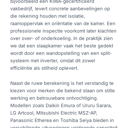
bijvoorbeeld een KIWA-gecertificeerd
vakbedrijf, levert concrete aanbevelingen op
die rekening houden met isolatie,
raamoppervlak en oriëntatie van de kamer. Een
professionele inspectie voorkomt later klachten
over over- of onderkoeling. In de praktijk zien
we dat een slaapkamer vaak het beste gedekt
wordt door een wandopstelling van een split-
systeem met inverter, omdat dit zowel
efficiëntie als stilheid oplevert.
Naast de ruwe berekening is het verstandig te
kiezen voor merken die bekend staan om stille
werking en betrouwbare ontvochtiging.
Modellen zoals Daikin Emura of Ururu Sarara,
LG Artcool, Mitsubishi Electric MSZ-AP,
Panasonic Etherea en Toshiba Seiya bieden in
verschillende uitvoeringen voldoende capaciteit