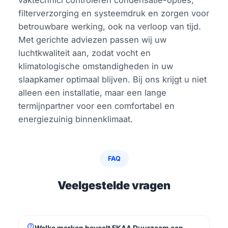
vaktechnici controleren condensatie-opties,
filterverzorging en systeemdruk en zorgen voor
betrouwbare werking, ook na verloop van tijd.
Met gerichte adviezen passen wij uw
luchtkwaliteit aan, zodat vocht en
klimatologische omstandigheden in uw
slaapkamer optimaal blijven. Bij ons krijgt u niet
alleen een installatie, maar een lange
termijnpartner voor een comfortabel en
energiezuinig binnenklimaat.
FAQ
Veelgestelde vragen
help