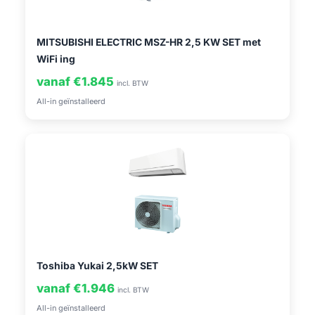
MITSUBISHI ELECTRIC MSZ-HR 2,5 KW SET met
WiFi ing
vanaf €1.845
incl. BTW
All-in geïnstalleerd
Toshiba Yukai 2,5kW SET
vanaf €1.946
incl. BTW
All-in geïnstalleerd