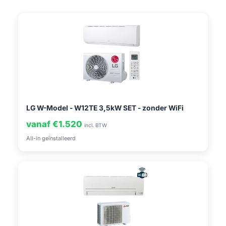
LG W-Model - W12TE 3,5kW SET - zonder WiFi
vanaf €1.520
incl. BTW
All-in geïnstalleerd