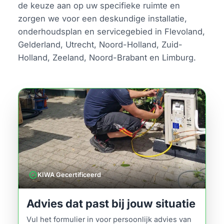
de keuze aan op uw specifieke ruimte en
zorgen we voor een deskundige installatie,
onderhoudsplan en servicegebied in Flevoland,
Gelderland, Utrecht, Noord-Holland, Zuid-
Holland, Zeeland, Noord-Brabant en Limburg.
verified
KIWA Gecertificeerd
Advies dat past bij jouw situatie
Vul het formulier in voor persoonlijk advies van