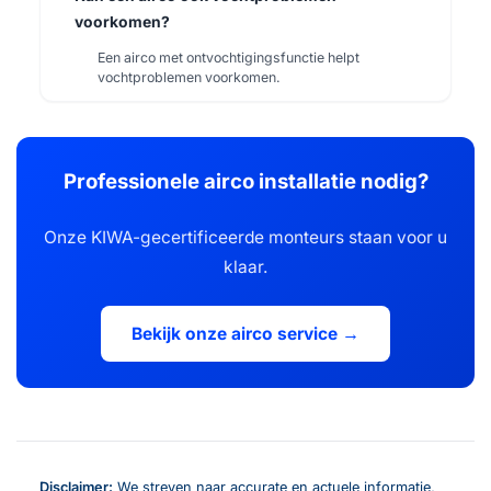
voorkomen?
Een airco met ontvochtigingsfunctie helpt
vochtproblemen voorkomen.
Professionele airco installatie nodig?
Onze KIWA-gecertificeerde monteurs staan voor u
klaar.
Bekijk onze airco service →
Disclaimer:
We streven naar accurate en actuele informatie,