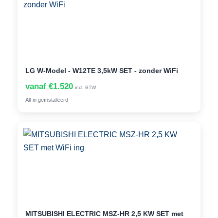
LG W-Model - W12TE 3,5kW SET - zonder WiFi
vanaf €1.520
incl. BTW
All-in geïnstalleerd
MITSUBISHI ELECTRIC MSZ-HR 2,5 KW SET met