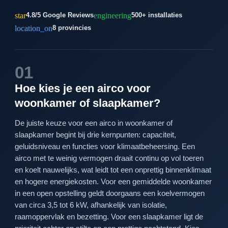
star
engineering
4.8/5 Google Reviews
500+ installaties
location_on
8 provincies
01
Hoe kies je een airco voor
woonkamer of slaapkamer?
De juiste keuze voor een airco in woonkamer of
slaapkamer begint bij drie kernpunten: capaciteit,
geluidsniveau en functies voor klimaatbeheersing. Een
airco met te weinig vermogen draait continu op vol toeren
en koelt nauwelijks, wat leidt tot een onprettig binnenklimaat
en hogere energiekosten. Voor een gemiddelde woonkamer
in een open opstelling geldt doorgaans een koelvermogen
van circa 3,5 tot 6 kW, afhankelijk van isolatie,
raamoppervlak en bezetting. Voor een slaapkamer ligt de