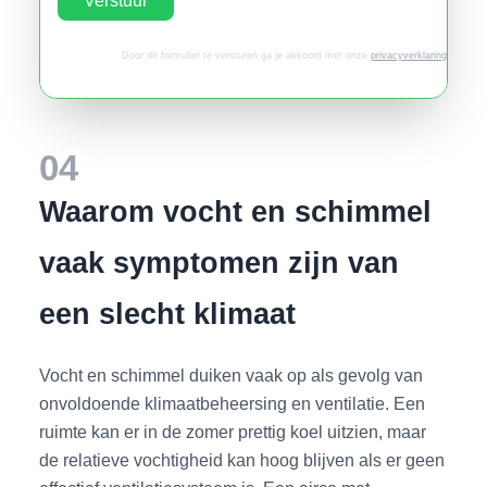
Door dit formulier te versturen ga je akkoord met onze
privacyverklaring
.
04
Waarom vocht en schimmel
vaak symptomen zijn van
een slecht klimaat
Vocht en schimmel duiken vaak op als gevolg van
onvoldoende klimaatbeheersing en ventilatie. Een
ruimte kan er in de zomer prettig koel uitzien, maar
de relatieve vochtigheid kan hoog blijven als er geen