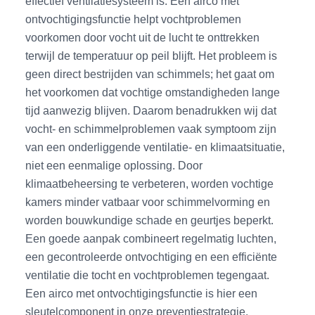
effectief ventilatiesysteem is. Een airco met
ontvochtigingsfunctie helpt vochtproblemen
voorkomen door vocht uit de lucht te onttrekken
terwijl de temperatuur op peil blijft. Het probleem is
geen direct bestrijden van schimmels; het gaat om
het voorkomen dat vochtige omstandigheden lange
tijd aanwezig blijven. Daarom benadrukken wij dat
vocht- en schimmelproblemen vaak symptoom zijn
van een onderliggende ventilatie- en klimaatsituatie,
niet een eenmalige oplossing. Door
klimaatbeheersing te verbeteren, worden vochtige
kamers minder vatbaar voor schimmelvorming en
worden bouwkundige schade en geurtjes beperkt.
Een goede aanpak combineert regelmatig luchten,
een gecontroleerde ontvochtiging en een efficiënte
ventilatie die tocht en vochtproblemen tegengaat.
Een airco met ontvochtigingsfunctie is hier een
sleutelcomponent in onze preventiestrategie.