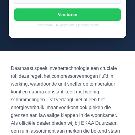
Versturen
Geen spam. Uw gegevens zijn veilig bij ons.
Daarnaast speelt invertertechnologie een cruciale
rol: deze regelt het compressorvermogen fluïd in
werking, waardoor de unit sneller op temperatuur
komt en daarna constant koelt met weinig
schommelingen. Dat verlaagt niet alleen het
energieverbruik, maar voorkomt ook pieken die
grenzen aan lawaaiige klappen in de woonkamer.
Als officiële dealer bieden wij bij EKAA Duurzaam
een ruim assortiment aan merken die bekend staan