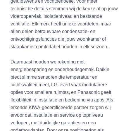
geluidswens en vochtbehoefte. Voor meer
technische details stemmen wij de keuze af op jouw
vloeroppervlak, isolatieniveau en bestaande
ventilatie. Elk merk heeft unieke voordelen, maar
allen delen betrouwbare condensatie- en
ontvochtigingsfuncties die jouw woonkamer of
slaapkamer comfortabel houden in elk seizoen.
Daarnaast houden we rekening met
energiebesparing en onderhoudsgemak. Daikin
biedt slimme sensoren die temperatuur en
luchtkwaliteit meet, LG levert vaak modulairere
opties voor smallere ruimtes, en Panasonic geeft
flexibiliteit in installatie en bediening via apps. Als
erkende KIWA-gecertificeerde partner zorgen wij
ervoor dat installatie en service op topniveau
verlopen, met duidelijke garanties en een
onderhoudsplan. Door onze positionering als