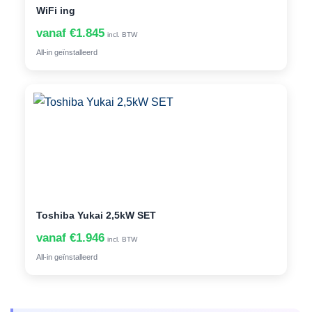
WiFi ing
vanaf €1.845
incl. BTW
All-in geïnstalleerd
Toshiba Yukai 2,5kW SET
vanaf €1.946
incl. BTW
All-in geïnstalleerd