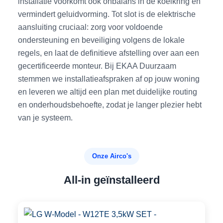
installatie voorkomt ook onbalans in de koelkring en
vermindert geluidvorming. Tot slot is de elektrische
aansluiting cruciaal: zorg voor voldoende
ondersteuning en beveiliging volgens de lokale
regels, en laat de definitieve afstelling over aan een
gecertificeerde monteur. Bij EKAA Duurzaam
stemmen we installatieafspraken af op jouw woning
en leveren we altijd een plan met duidelijke routing
en onderhoudsbehoefte, zodat je langer plezier hebt
van je systeem.
Onze Airco's
All-in geïnstalleerd