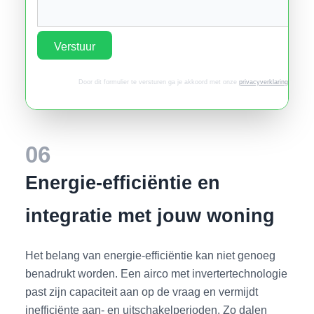
Verstuur
Door dit formulier te versturen ga je akkoord met onze
privacyverklaring
.
06
Energie-efficiëntie en
integratie met jouw woning
Het belang van energie-efficiëntie kan niet genoeg
benadrukt worden. Een airco met invertertechnologie
past zijn capaciteit aan op de vraag en vermijdt
inefficiënte aan- en uitschakelperioden. Zo dalen