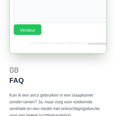
Verstuur
Door dit formulier te versturen ga je akkoord met onze
privacyverklaring
.
08
FAQ
Kan ik een airco gebruiken in een slaapkamer
zonder ramen? Ja, maar zorg voor voldoende
ventilatie en een model met ontvochtigingsfunctie
voor een betere luchtbehandeling.