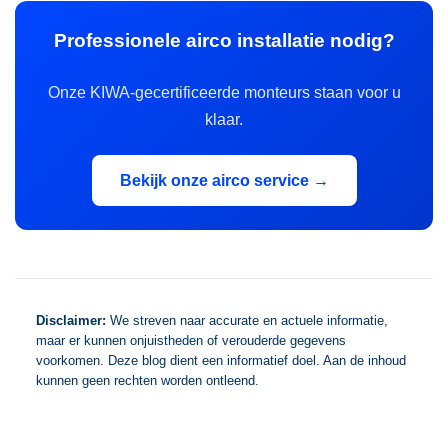
Professionele airco installatie nodig?
Onze KIWA-gecertificeerde monteurs staan voor u
klaar.
Bekijk onze airco service →
Disclaimer:
We streven naar accurate en actuele informatie,
maar er kunnen onjuistheden of verouderde gegevens
voorkomen. Deze blog dient een informatief doel. Aan de inhoud
kunnen geen rechten worden ontleend.