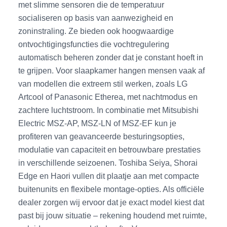
met slimme sensoren die de temperatuur
socialiseren op basis van aanwezigheid en
zoninstraling. Ze bieden ook hoogwaardige
ontvochtigingsfuncties die vochtregulering
automatisch beheren zonder dat je constant hoeft in
te grijpen. Voor slaapkamer hangen mensen vaak af
van modellen die extreem stil werken, zoals LG
Artcool of Panasonic Etherea, met nachtmodus en
zachtere luchtstroom. In combinatie met Mitsubishi
Electric MSZ-AP, MSZ-LN of MSZ-EF kun je
profiteren van geavanceerde besturingsopties,
modulatie van capaciteit en betrouwbare prestaties
in verschillende seizoenen. Toshiba Seiya, Shorai
Edge en Haori vullen dit plaatje aan met compacte
buitenunits en flexibele montage-opties. Als officiële
dealer zorgen wij ervoor dat je exact model kiest dat
past bij jouw situatie – rekening houdend met ruimte,