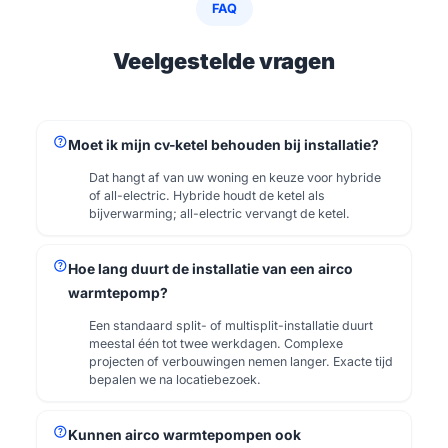
FAQ
Veelgestelde vragen
help
Moet ik mijn cv-ketel behouden bij installatie?
Dat hangt af van uw woning en keuze voor hybride
of all-electric. Hybride houdt de ketel als
bijverwarming; all-electric vervangt de ketel.
help
Hoe lang duurt de installatie van een airco
warmtepomp?
Een standaard split- of multisplit-installatie duurt
meestal één tot twee werkdagen. Complexe
projecten of verbouwingen nemen langer. Exacte tijd
bepalen we na locatiebezoek.
help
Kunnen airco warmtepompen ook