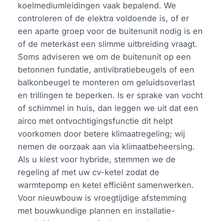
koelmediumleidingen vaak bepalend. We
controleren of de elektra voldoende is, of er
een aparte groep voor de buitenunit nodig is en
of de meterkast een slimme uitbreiding vraagt.
Soms adviseren we om de buitenunit op een
betonnen fundatie, antivibratiebeugels of een
balkonbeugel te monteren om geluidsoverlast
en trillingen te beperken. Is er sprake van vocht
of schimmel in huis, dan leggen we uit dat een
airco met ontvochtigingsfunctie dit helpt
voorkomen door betere klimaatregeling; wij
nemen de oorzaak aan via klimaatbeheersing.
Als u kiest voor hybride, stemmen we de
regeling af met uw cv-ketel zodat de
warmtepomp en ketel efficiënt samenwerken.
Voor nieuwbouw is vroegtijdige afstemming
met bouwkundige plannen en installatie-