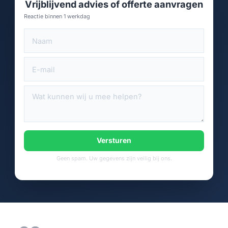
Vrijblijvend advies of offerte aanvragen
Reactie binnen 1 werkdag
Versturen
Geen spam. Uw gegevens zijn veilig bij ons.