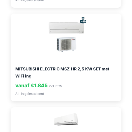
All-in geïnstalleerd
MITSUBISHI ELECTRIC MSZ-HR 2,5 KW SET met
WiFi ing
vanaf €1.845
incl. BTW
All-in geïnstalleerd