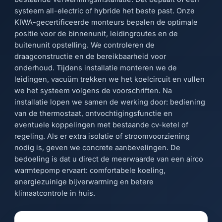
systeem all-electric of hybride het beste past. Onze
KIWA-gecertificeerde monteurs bepalen de optimale
positie voor de binnenunit, leidingroutes en de
buitenunit opstelling. We controleren de
draagconstructie en de bereikbaarheid voor
onderhoud. Tijdens installatie monteren we de
leidingen, vacuüm trekken we het koelcircuit en vullen
we het systeem volgens de voorschriften. Na
installatie lopen we samen de werking door: bediening
van de thermostaat, ontvochtigingsfunctie en
eventuele koppelingen met bestaande cv-ketel of
regeling. Als er extra isolatie of stroomvoorziening
nodig is, geven we concrete aanbevelingen. De
bedoeling is dat u direct de meerwaarde van een airco
warmtepomp ervaart: comfortabele koeling,
energiezuinige bijverwarming en betere
klimaatcontrole in huis.