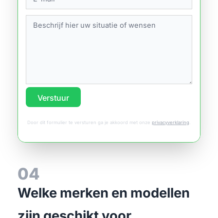
Verstuur
Door dit formulier te versturen ga je akkoord met onze
privacyverklaring
.
04
Welke merken en modellen
zijn geschikt voor