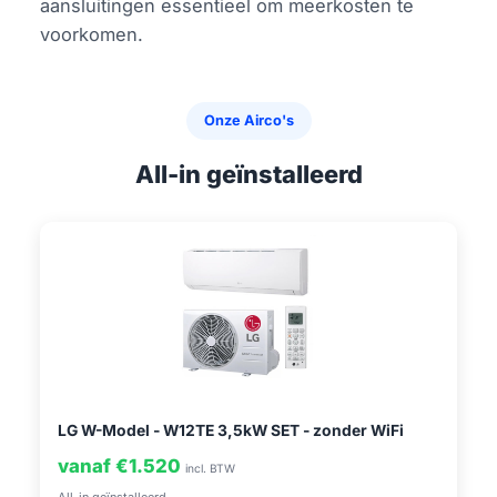
aansluitingen essentieel om meerkosten te
voorkomen.
Onze Airco's
All-in geïnstalleerd
LG W-Model - W12TE 3,5kW SET - zonder WiFi
vanaf €1.520
incl. BTW