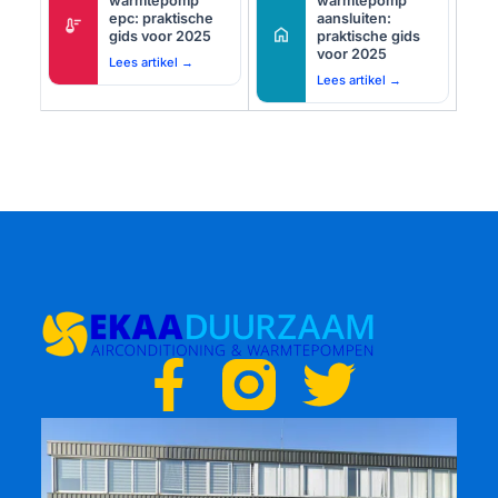
warmtepomp
warmtepomp
epc: praktische
aansluiten:
thermostat
home
gids voor 2025
praktische gids
voor 2025
Lees artikel →
Lees artikel →
F
T
a
w
c
i