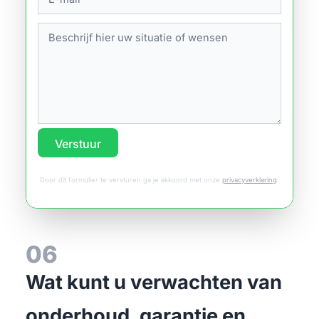
Verstuur
Door dit formulier te versturen ga je akkoord met onze
privacyverklaring
.
06
Wat kunt u verwachten van
onderhoud, garantie en