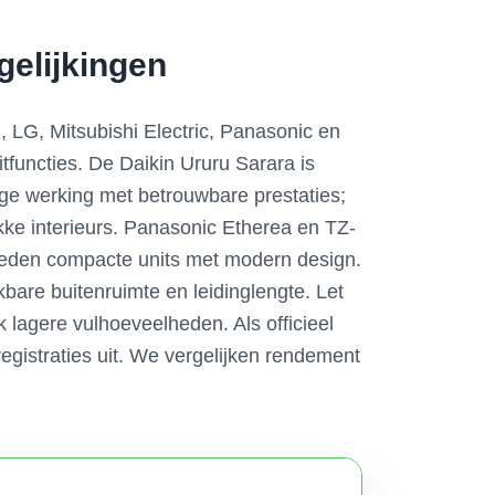
elijkingen
n, LG, Mitsubishi Electric, Panasonic en
itfuncties. De Daikin Ururu Sarara is
ge werking met betrouwbare prestaties;
akke interieurs. Panasonic Etherea en TZ-
 bieden compacte units met modern design.
are buitenruimte en leidinglengte. Let
lagere vulhoeveelheden. Als officieel
registraties uit. We vergelijken rendement