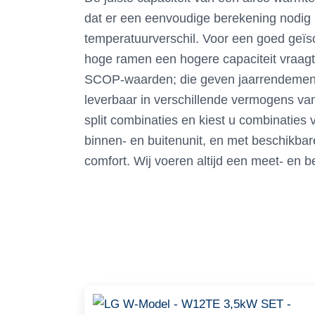
dat er een eenvoudige berekening nodig 
temperatuurverschil. Voor een goed geï
hoge ramen een hogere capaciteit vraag
SCOP-waarden; die geven jaarrendement 
leverbaar in verschillende vermogens van
split combinaties en kiest u combinatie
binnen- en buitenunit, en met beschikbare
comfort. Wij voeren altijd een meet- en b