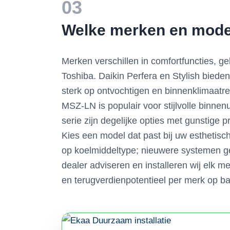
03
Welke merken en model
Merken verschillen in comfortfuncties, ge
Toshiba. Daikin Perfera en Stylish bieden 
sterk op ontvochtigen en binnenklimaatr
MSZ-LN is populair voor stijlvolle binnen
serie zijn degelijke opties met gunstige
Kies een model dat past bij uw esthetis
op koelmiddeltype; nieuwere systemen ge
dealer adviseren en installeren wij elk m
en terugverdienpotentieel per merk op ba