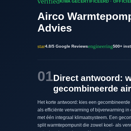
verified
KIWA GECERTIFICEERD · OFFICI
Airco Warmtepomp
Advies
star
engineering
4.8/5 Google Reviews
500+ inst
01
Direct antwoord: w
gecombineerde a
Het korte antwoord: kies een gecombineerde
als efficiënte verwarming of bijverwarming in
met één integraal klimaatsysteem. Een gecomb
split warmtepompunit die zowel koel- als verwa