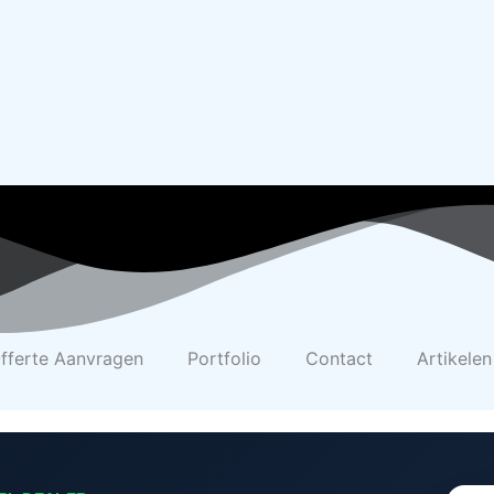
fferte Aanvragen
Portfolio
Contact
Artikelen