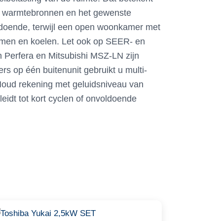
rne warmtebronnen en het gewenste
ldoende, terwijl een open woonkamer met
rmen en koelen. Let ook op SEER- en
 Perfera en Mitsubishi MSZ-LN zijn
s op één buitenunit gebruikt u multi-
 Houd rekening met geluidsniveau van
eidt tot kort cyclen of onvoldoende