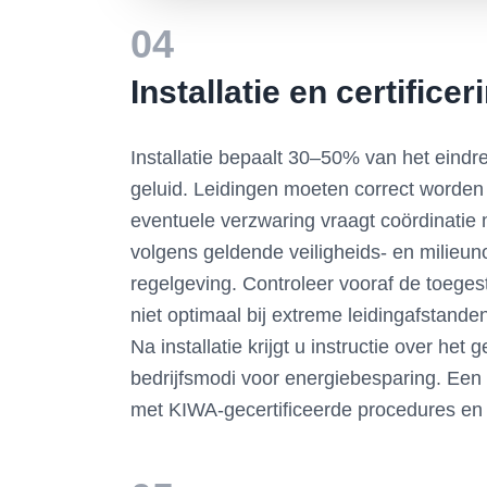
04
Installatie en certifice
Installatie bepaalt 30–50% van het eindr
geluid. Leidingen moeten correct worden
eventuele verzwaring vraagt coördinatie me
volgens geldende veiligheids- en milieun
regelgeving. Controleer vooraf de toege
niet optimaal bij extreme leidingafstande
Na installatie krijgt u instructie over h
bedrijfsmodi voor energiebesparing. Een sl
met KIWA-gecertificeerde procedures en z