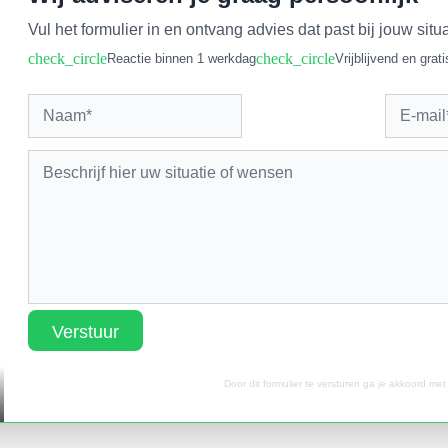
Vul het formulier in en ontvang advies dat past bij jouw situa
check_circle
check_circle
Reactie binnen 1 werkdag
Vrijblijvend en grati
Verstuur
Door dit formulier te versturen ga je akkoord me