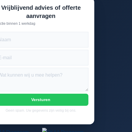
Vrijblijvend advies of offerte
aanvragen
ctie binnen 1 werkdag
Versturen
Geen spam. Uw gegevens zijn veilig bij ons.