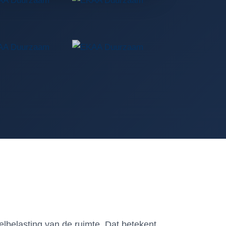
lbelasting van de ruimte. Dat betekent