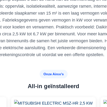
is: oppervlak, isolatiekwaliteit, aanwezige ramen, inte
soleerde slaapkamer van 15 m² is een laag vermogen vo
t. Fabrieksgegevens geven vermogen in kW voor verwa
voor koelen en verwarmen. Praktisch voorbeeld: Daikin
 circa 2,5 kW tot 6,7 kW per binnenunit. Voor meer kamer
s van binnenunits die samen het juiste vermogen bieden.
 elektrische aansluiting. Een verkeerde dimensionering l
erekeningscontrole uit voordat we een offerte opstellen.
Onze Airco's
All-in geïnstalleerd