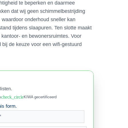
ochtigheid te beperken en daarmee
kken dat wij geen schimmelbestrijding
, waardoor onderhoud sneller kan
erstand tijdens slaapuren. Ten slotte maakt
om kantoor- en bewonersruimtes. Voor
ij de keuze voor een wifi-gestuurd
listen.
check_circle
s
KIWA gecertificeerd
is form.