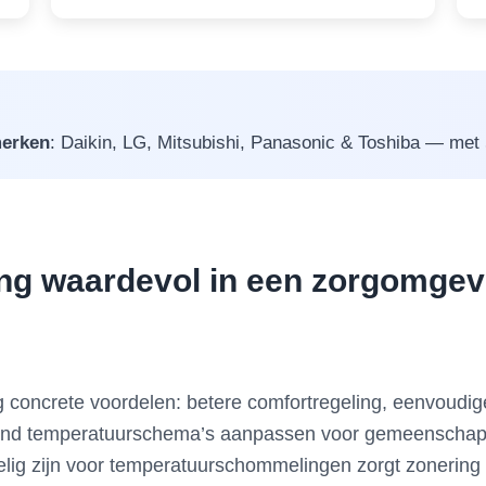
erken
: Daikin, LG, Mitsubishi, Panasonic & Toshiba — met 5 
ing waardevol in een zorgomge
 concrete voordelen: betere comfortregeling, eenvoudiger
tand temperatuurschema’s aanpassen voor gemeenschappe
ig zijn voor temperatuurschommelingen zorgt zonering 