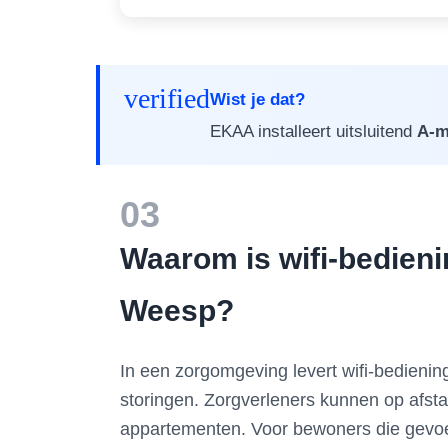
verified
Wist je dat?
EKAA installeert uitsluitend
A-m
03
Waarom is wifi-bedien
Weesp?
In een zorgomgeving levert wifi-bediening
storingen. Zorgverleners kunnen op afs
appartementen. Voor bewoners die gevoel