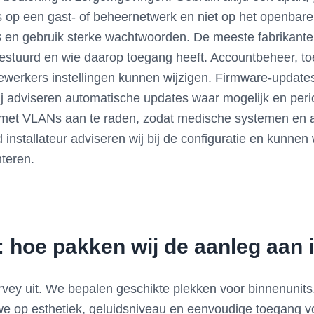
 op een gast- of beheernetwerk en niet op het openbare 
en gebruik sterke wachtwoorden. De meeste fabrikanten
estuurd en wie daarop toegang heeft. Accountbeheer, to
erkers instellingen kunnen wijzigen. Firmware-updates
 adviseren automatische updates waar mogelijk en perio
t VLANs aan te raden, zodat medische systemen en adm
 installateur adviseren wij bij de configuratie en kunne
teren.
ie: hoe pakken wij de aanleg aan
survey uit. We bepalen geschikte plekken voor binnenunit
e op esthetiek, geluidsniveau en eenvoudige toegang v