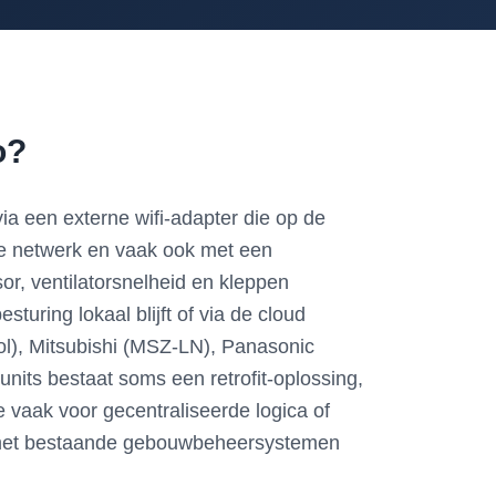
o?
a een externe wifi-adapter die op de
le netwerk en vaak ook met een
r, ventilatorsnelheid en kleppen
turing lokaal blijft of via de cloud
ol), Mitsubishi (MSZ-LN), Panasonic
nits bestaat soms een retrofit-oplossing,
vaak voor gecentraliseerde logica of
ie met bestaande gebouwbeheersystemen