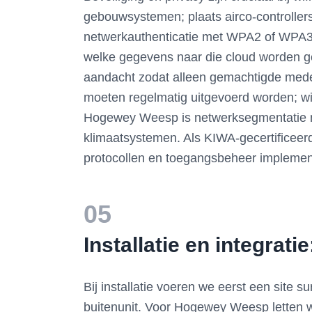
gebouwsystemen; plaats airco-controllers
netwerkauthenticatie met WPA2 of WPA3 
welke gegevens naar die cloud worden g
aandacht zodat alleen gemachtigde medew
moeten regelmatig uitgevoerd worden; wij
Hogewey Weesp is netwerksegmentatie me
klimaatsystemen. Als KIWA-gecertificeerd
protocollen en toegangsbeheer implemen
05
Installatie en integrat
Bij installatie voeren we eerst een site 
buitenunit. Voor Hogewey Weesp letten w