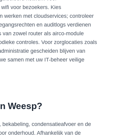
wifi voor bezoekers. Kies
 werken met cloudservices; controleer
egangsrechten en auditlogs verdienen
 van zowel router als airco-module
dieke controles. Voor zorglocaties zoals
inistratie gescheiden blijven van
n we samen met uw IT-beheer veilige
 in Weesp?
s, bekabeling, condensatieafvoer en de
oor onderhoud. Afhankelijk van de