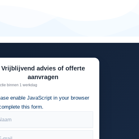
Vrijblijvend advies of offerte
aanvragen
ctie binnen 1 werkdag
ease enable JavaScript in your browser
complete this form.