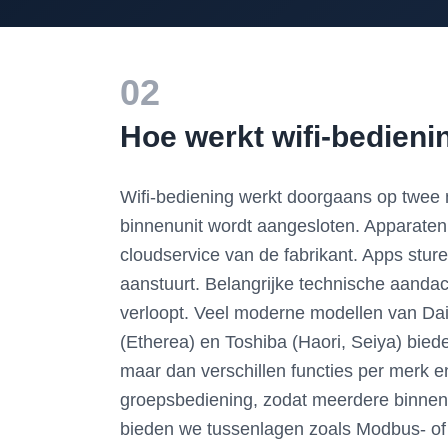
02
Hoe werkt wifi-bedieni
Wifi-bediening werkt doorgaans op twee m
binnenunit wordt aangesloten. Apparate
cloudservice van de fabrikant. Apps stur
aanstuurt. Belangrijke technische aandacht
verloopt. Veel moderne modellen van Dai
(Etherea) en Toshiba (Haori, Seiya) biede
maar dan verschillen functies per merk 
groepsbediening, zodat meerdere binnen
bieden we tussenlagen zoals Modbus- of