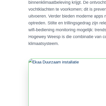
binnenklimaatbeleving krijgt. De ontvoch
vochtklachten te voorkomen; dit is preve
uitvoeren. Verder bieden moderne apps m
optreden. Stilte en trillingsgedrag zijn re
wifi-bediening monitoring mogelijk: tren
Hogewey Weesp is die combinatie van co
klimaatsysteem.