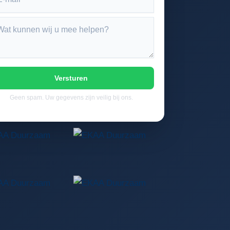
Versturen
Geen spam. Uw gegevens zijn veilig bij ons.