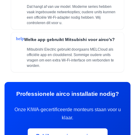
Dat hangt af van uw model. Moderne series hebben
vaak ingebouwde netwerkopties; oudere units kunnen
een officiële Wi‑Fi‑adapter nodig hebben. Wij
controleren dit voor u.
help
Welke app gebruikt Mitsubishi voor airco's?
Mitsubishi Electric gebruikt doorgaans MELCloud als
officiële app en clouddienst. Sommige oudere units
vragen om een extra Wi‑Fi‑interface om verbonden te
worden.
Professionele airco installatie nodig?
Onze KIWA-gecertificeerde monteurs staan voor u
klaar.