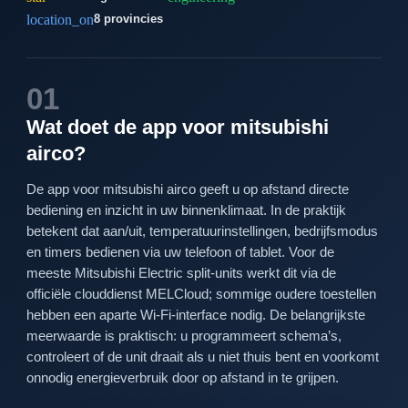
location_on
8 provincies
01
Wat doet de app voor mitsubishi
airco?
De app voor mitsubishi airco geeft u op afstand directe
bediening en inzicht in uw binnenklimaat. In de praktijk
betekent dat aan/uit, temperatuurinstellingen, bedrijfsmodus
en timers bedienen via uw telefoon of tablet. Voor de
meeste Mitsubishi Electric split-units werkt dit via de
officiële clouddienst MELCloud; sommige oudere toestellen
hebben een aparte Wi‑Fi‑interface nodig. De belangrijkste
meerwaarde is praktisch: u programmeert schema’s,
controleert of de unit draait als u niet thuis bent en voorkomt
onnodig energieverbruik door op afstand in te grijpen.