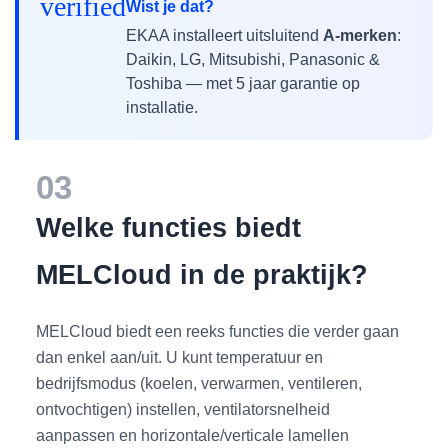
verified
Wist je dat?
EKAA installeert uitsluitend
A-merken
:
Daikin, LG, Mitsubishi, Panasonic &
Toshiba — met 5 jaar garantie op
installatie.
03
Welke functies biedt
MELCloud in de praktijk?
MELCloud biedt een reeks functies die verder gaan
dan enkel aan/uit. U kunt temperatuur en
bedrijfsmodus (koelen, verwarmen, ventileren,
ontvochtigen) instellen, ventilatorsnelheid
aanpassen en horizontale/verticale lamellen