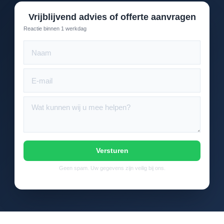
Vrijblijvend advies of offerte aanvragen
Reactie binnen 1 werkdag
Versturen
Geen spam. Uw gegevens zijn veilig bij ons.