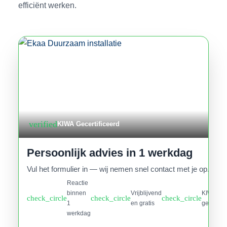
efficiënt werken.
verified
KIWA Gecertificeerd
Persoonlijk advies in 1 werkdag
Vul het formulier in — wij nemen snel contact met je op.
Reactie
binnen
Vrijblijvend
KIWA
check_circle
check_circle
check_circle
1
en gratis
gecertifi
werkdag