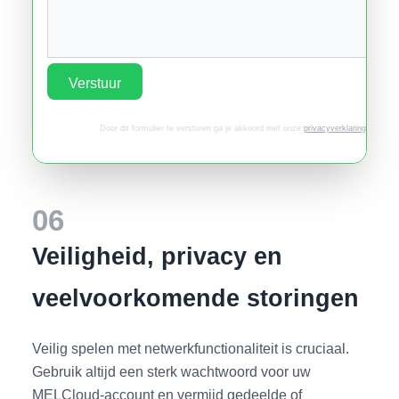
Verstuur
Door dit formulier te versturen ga je akkoord met onze
privacyverklaring
.
06
Veiligheid, privacy en
veelvoorkomende storingen
Veilig spelen met netwerkfunctionaliteit is cruciaal.
Gebruik altijd een sterk wachtwoord voor uw
MELCloud‑account en vermijd gedeelde of