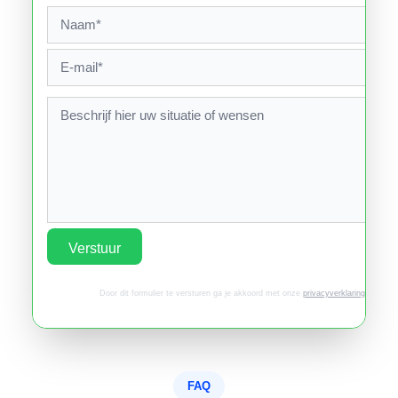
Verstuur
Door dit formulier te versturen ga je akkoord met onze
privacyverklaring
.
FAQ