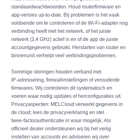
standaardwachtwoorden. Houd routerfirmware en
app‑versies up‑to‑date. Bij problemen is het vaak
voldoende om te controleren of de Wi‑Fi‑adapter nog
verbinding heeft met het netwerk, of het juiste
netwerk (2,4 GHz) actief is en of de app de juiste
accountgegevens gebruikt. Herstarten van router en
binnenunit verhelpt veel verbindingsproblemen.
Sommige storingen houden verband met
IP‑adressering, firewallinstellingen of verouderde
firmwares. Wij controleren dit systematisch en
voeren waar nodig updates of herconfiguraties uit.
Privacyaspecten: MELCloud verwerkt gegevens in
de cloud; lees de privacyverklaring en stel
twee‑factorauthenticatie in waar mogelijk. Als
officieel dealer ondersteunen wij bij het veilig
instellen van accounts en adviseren wij over