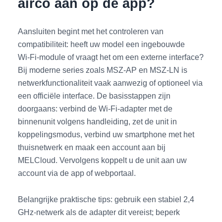
airco aan op de app?
Aansluiten begint met het controleren van
compatibiliteit: heeft uw model een ingebouwde
Wi‑Fi‑module of vraagt het om een externe interface?
Bij moderne series zoals MSZ‑AP en MSZ‑LN is
netwerkfunctionaliteit vaak aanwezig of optioneel via
een officiële interface. De basisstappen zijn
doorgaans: verbind de Wi‑Fi‑adapter met de
binnenunit volgens handleiding, zet de unit in
koppelingsmodus, verbind uw smartphone met het
thuisnetwerk en maak een account aan bij
MELCloud. Vervolgens koppelt u de unit aan uw
account via de app of webportaal.
Belangrijke praktische tips: gebruik een stabiel 2,4
GHz‑netwerk als de adapter dit vereist; beperk