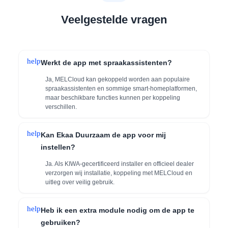
Veelgestelde vragen
help
Werkt de app met spraakassistenten?
Ja, MELCloud kan gekoppeld worden aan populaire
spraakassistenten en sommige smart‑homeplatformen,
maar beschikbare functies kunnen per koppeling
verschillen.
help
Kan Ekaa Duurzaam de app voor mij
instellen?
Ja. Als KIWA‑gecertificeerd installer en officieel dealer
verzorgen wij installatie, koppeling met MELCloud en
uitleg over veilig gebruik.
help
Heb ik een extra module nodig om de app te
gebruiken?