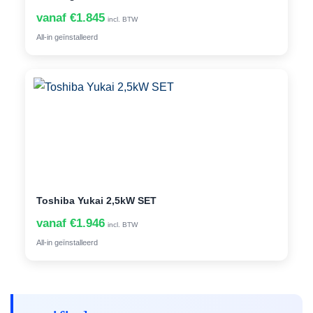
vanaf €1.845
incl. BTW
All-in geïnstalleerd
Toshiba Yukai 2,5kW SET
vanaf €1.946
incl. BTW
All-in geïnstalleerd