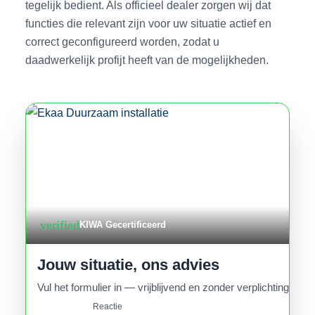
tegelijk bedient. Als officieel dealer zorgen wij dat
functies die relevant zijn voor uw situatie actief en
correct geconfigureerd worden, zodat u
daadwerkelijk profijt heeft van de mogelijkheden.
verified
KIWA Gecertificeerd
Jouw situatie, ons advies
Vul het formulier in — vrijblijvend en zonder verplichtingen.
Reactie