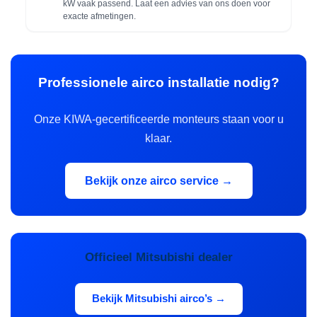
kW vaak passend. Laat een advies van ons doen voor
exacte afmetingen.
Professionele airco installatie nodig?
Onze KIWA-gecertificeerde monteurs staan voor u
klaar.
Bekijk onze airco service →
Officieel Mitsubishi dealer
Bekijk Mitsubishi airco’s →