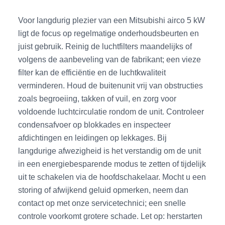
Voor langdurig plezier van een Mitsubishi airco 5 kW
ligt de focus op regelmatige onderhoudsbeurten en
juist gebruik. Reinig de luchtfilters maandelijks of
volgens de aanbeveling van de fabrikant; een vieze
filter kan de efficiëntie en de luchtkwaliteit
verminderen. Houd de buitenunit vrij van obstructies
zoals begroeiing, takken of vuil, en zorg voor
voldoende luchtcirculatie rondom de unit. Controleer
condensafvoer op blokkades en inspecteer
afdichtingen en leidingen op lekkages. Bij
langdurige afwezigheid is het verstandig om de unit
in een energiebesparende modus te zetten of tijdelijk
uit te schakelen via de hoofdschakelaar. Mocht u een
storing of afwijkend geluid opmerken, neem dan
contact op met onze servicetechnici; een snelle
controle voorkomt grotere schade. Let op: herstarten