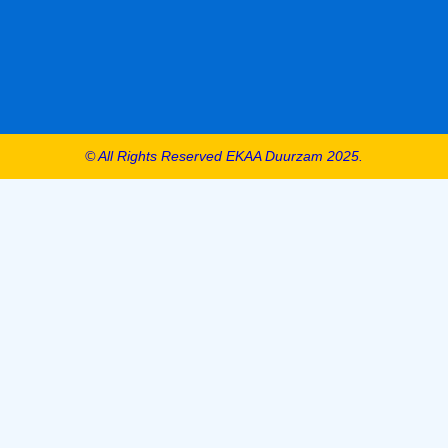
© All Rights Reserved EKAA Duurzam 2025.