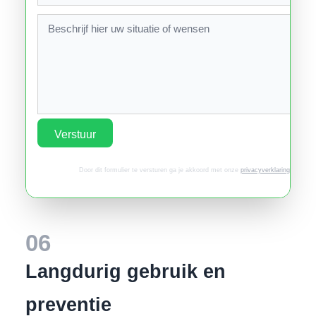
Verstuur
Door dit formulier te versturen ga je akkoord met onze
privacyverklaring
.
06
Langdurig gebruik en
preventie