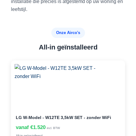
installatie die precies is afgestemd op uw woning en
leefstijl.
Onze Airco's
All-in geïnstalleerd
LG W-Model - W12TE 3,5kW SET - zonder WiFi
vanaf €1.520
incl. BTW
All-in geïnstalleerd