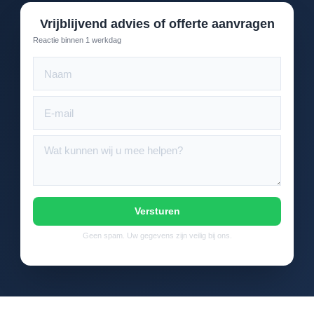
Vrijblijvend advies of offerte aanvragen
Reactie binnen 1 werkdag
Versturen
Geen spam. Uw gegevens zijn veilig bij ons.