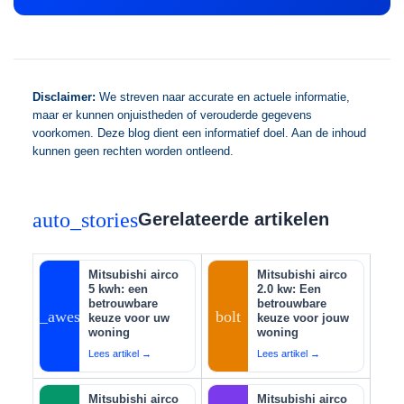
Disclaimer:
We streven naar accurate en actuele informatie,
maar er kunnen onjuistheden of verouderde gegevens
voorkomen. Deze blog dient een informatief doel. Aan de inhoud
kunnen geen rechten worden ontleend.
auto_stories
Gerelateerde artikelen
Mitsubishi airco
Mitsubishi airco
5 kwh: een
2.0 kw: Een
betrouwbare
betrouwbare
auto_awesome
bolt
keuze voor uw
keuze voor jouw
woning
woning
Lees artikel →
Lees artikel →
Mitsubishi airco
Mitsubishi airco