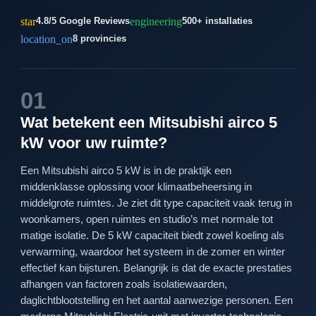
star
engineering
4.8/5 Google Reviews
500+ installaties
location_on
8 provincies
01
Wat betekent een Mitsubishi airco 5
kW voor uw ruimte?
Een Mitsubishi airco 5 kW is in de praktijk een
middenklasse oplossing voor klimaatbeheersing in
middelgrote ruimtes. Je ziet dit type capaciteit vaak terug in
woonkamers, open ruimtes en studio’s met normale tot
matige isolatie. De 5 kW capaciteit biedt zowel koeling als
verwarming, waardoor het systeem in de zomer en winter
effectief kan bijsturen. Belangrijk is dat de exacte prestaties
afhangen van factoren zoals isolatiewaarden,
daglichtblootstelling en het aantal aanwezige personen. Een