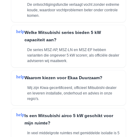
De ontvochtigingsfunctie verlaagt vocht zonder extreme
koude, waardoor vochtproblemen beter onder controle
komen.
help
Welke Mitsubishi series bieden 5 kW
capaciteit aan?
De series MSZ-AP, MSZ-LN en MSZ-EF hebben
varianten die ongeveer 5 kW scoren; als officiële dealer
adviseren wij maatwerk.
help
Waarom kiezen voor Ekaa Duurzaam?
Wij zijn Kiwa-gecertificeerd, officieel Mitsubishi-dealer
en leveren installatie, onderhoud en advies in onze
regio's.
help
Is een Mitsubishi airco 5 kW geschikt voor
mijn ruimte?
In veel middelgrote ruimtes met gemiddelde isolatie is 5