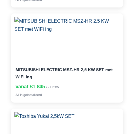
MITSUBISHI ELECTRIC MSZ-HR 2,5 KW SET met
WiFi ing
vanaf €1.845
incl. BTW
All-in geïnstalleerd