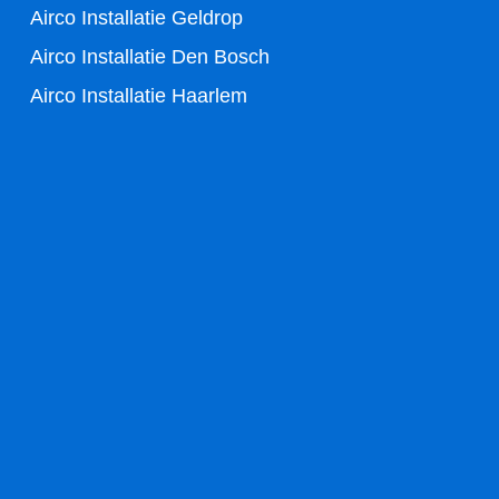
f
Airco Installatie Geldrop
Airco Installatie Den Bosch
Airco Installatie Haarlem