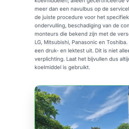
koelmiddelen; alleen gecertificeerd
meer dan een navulbus op de service
de juiste procedure voor het specifie
ondervulling, beschadiging van de co
monteurs die bekend zijn met de versc
LG, Mitsubishi, Panasonic en Toshiba.
een druk- en lektest uit. Dit is niet a
verplichting. Laat het bijvullen dus a
koelmiddel is gebruikt.