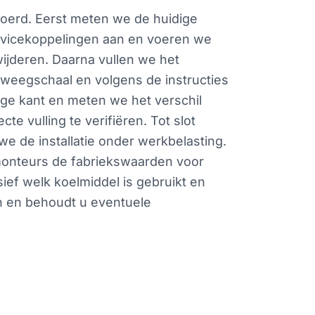
voerd. Eerst meten we de huidige
rvicekoppelingen aan en voeren we
ijderen. Daarna vullen we het
 weegschaal en volgens de instructies
oge kant en meten we het verschil
 vulling te verifiëren. Tot slot
we de installatie onder werkbelasting.
 monteurs de fabriekswaarden voor
ief welk koelmiddel is gebruikt en
en en behoudt u eventuele