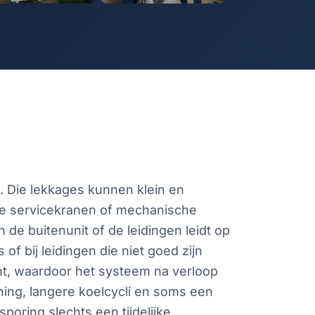
uit. Die lekkages kunnen klein en
hte servicekranen of mechanische
n de buitenunit of de leidingen leidt op
 of bij leidingen die niet goed zijn
ht, waardoor het systeem na verloop
ening, langere koelcycli en soms een
poring slechts een tijdelijke