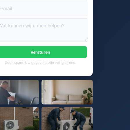
Versturen
Geen spam. Uw gegevens zijn veilig bij ons.