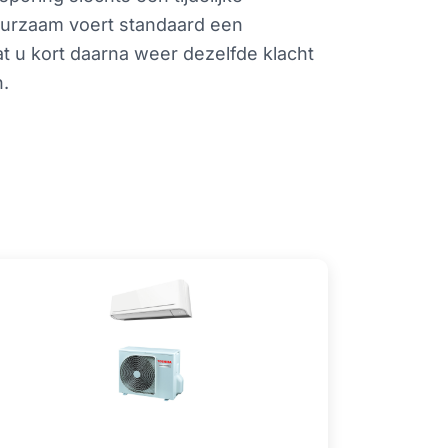
Duurzaam voert standaard een
t u kort daarna weer dezelfde klacht
.