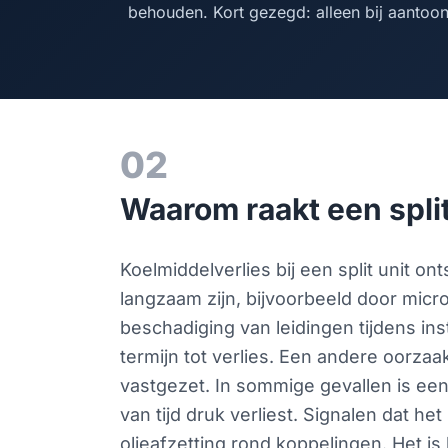
behouden. Kort gezegd: alleen bij aantoon
02
Waarom raakt een split
Koelmiddelverlies bij een split unit ont
langzaam zijn, bijvoorbeeld door micr
beschadiging van leidingen tijdens inst
termijn tot verlies. Een andere oorzaak i
vastgezet. In sommige gevallen is ee
van tijd druk verliest. Signalen dat h
olieafzetting rond koppelingen. Het is