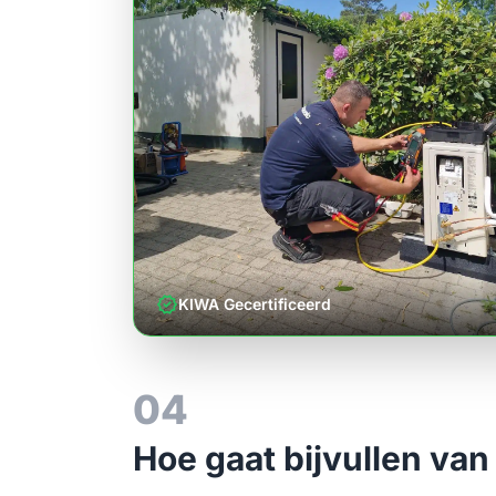
verified
KIWA Gecertificeerd
04
Hoe gaat bijvullen van 