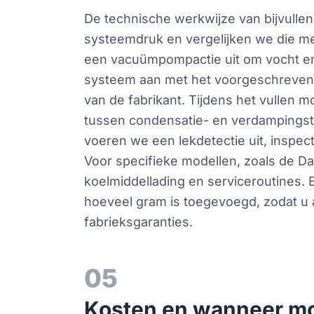
De technische werkwijze van bijvulle
systeemdruk en vergelijken we die m
een vacuümpompactie uit om vocht en 
systeem aan met het voorgeschreven k
van de fabrikant. Tijdens het vullen 
tussen condensatie- en verdampingstem
voeren we een lekdetectie uit, inspec
Voor specifieke modellen, zoals de D
koelmiddellading en serviceroutines. 
hoeveel gram is toegevoegd, zodat u 
fabrieksgaranties.
05
Kosten en wanneer mo