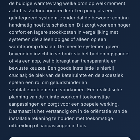
de huidige warmtevraag welke bron op welk moment
actief is. Zo functioneren ketel en pomp als één
geïntegreerd systeem, zonder dat de bewoner continu
handmatig hoeft te schakelen. Dit zorgt voor een hoger
comfort en lagere stookkosten in vergelijking met
systemen die alleen op gas of alleen op een
warmtepomp draaien. De meeste systemen geven
bovendien inzicht in verbruik via het bedieningspaneel
of via een app, wat bijdraagt aan transparantie en
bewuste keuzes. Een goede installatie is hierbij
cruciaal; de plek van de ketelruimte en de akoestiek
spelen een rol om geluidshinder en
ventilatieproblemen te voorkomen. Een realistische
planning van de ruimte voorkomt toekomstige
aanpassingen en zorgt voor een soepele werking.
Daarnaast is het verstandig om in de oriëntatie van de
installatie rekening te houden met toekomstige
uitbreiding of aanpassingen in huis.