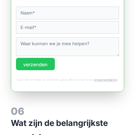
verzenden
Door dit formulier te versturen ga je akkoord met onze
privacyverklaring
.
06
Wat zijn de belangrijkste