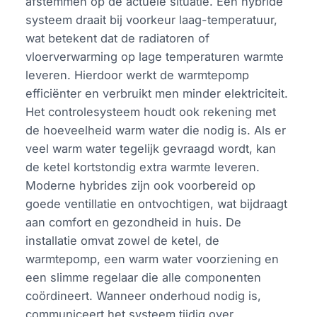
afstemmen op de actuele situatie. Een hybride
systeem draait bij voorkeur laag-temperatuur,
wat betekent dat de radiatoren of
vloerverwarming op lage temperaturen warmte
leveren. Hierdoor werkt de warmtepomp
efficiënter en verbruikt men minder elektriciteit.
Het controlesysteem houdt ook rekening met
de hoeveelheid warm water die nodig is. Als er
veel warm water tegelijk gevraagd wordt, kan
de ketel kortstondig extra warmte leveren.
Moderne hybrides zijn ook voorbereid op
goede ventillatie en ontvochtigen, wat bijdraagt
aan comfort en gezondheid in huis. De
installatie omvat zowel de ketel, de
warmtepomp, een warm water voorziening en
een slimme regelaar die alle componenten
coördineert. Wanneer onderhoud nodig is,
communiceert het systeem tijdig over