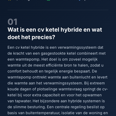
01
Wat is een cv ketel hybride en wat
doet het precies?
Een cv ketel hybride is een verwarmingssysteem dat
de kracht van een gasgestookte ketel combineert met
een warmtepomp. Het doel is om zoveel mogelijk
warmte uit de meest efficiënte bron te halen, zodat u
comfort behoudt en tegelijk energie bespaart. De
warmtepomp onttrekt warmte aan buitenlucht en levert
die warmte aan het verwarmingssysteem. Bij extreem
koude dagen of plotselinge warmtevraag springt de cv-
ketel bij voor extra capaciteit en voor het opwarmen
van tapwater. Het bijzondere aan hybride systemen is
de slimme besturing. Een centrale regeling beslist op
basis van buitentemperatuur, isolatie van de woning en