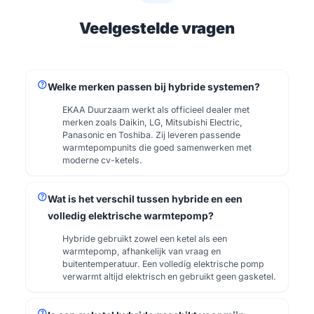
Veelgestelde vragen
help
Welke merken passen bij hybride systemen?
EKAA Duurzaam werkt als officieel dealer met
merken zoals Daikin, LG, Mitsubishi Electric,
Panasonic en Toshiba. Zij leveren passende
warmtepompunits die goed samenwerken met
moderne cv-ketels.
help
Wat is het verschil tussen hybride en een
volledig elektrische warmtepomp?
Hybride gebruikt zowel een ketel als een
warmtepomp, afhankelijk van vraag en
buitentemperatuur. Een volledig elektrische pomp
verwarmt altijd elektrisch en gebruikt geen gasketel.
help