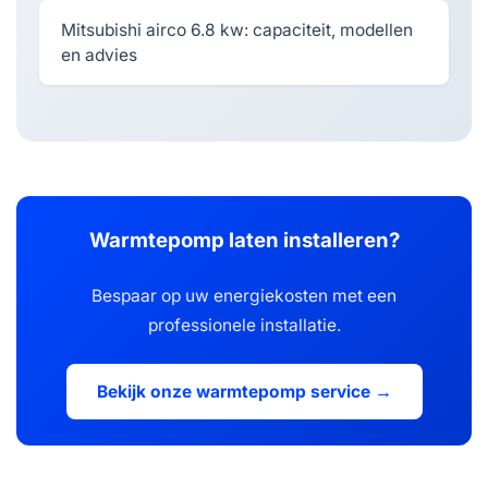
Mitsubishi airco 6.8 kw: capaciteit, modellen
en advies
Warmtepomp laten installeren?
Bespaar op uw energiekosten met een
professionele installatie.
Bekijk onze warmtepomp service →