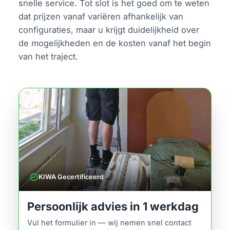
snelle service. Tot slot is het goed om te weten
dat prijzen vanaf variëren afhankelijk van
configuraties, maar u krijgt duidelijkheid over
de mogelijkheden en de kosten vanaf het begin
van het traject.
verified
KIWA Gecertificeerd
Persoonlijk advies in 1 werkdag
Vul het formulier in — wij nemen snel contact