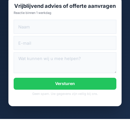
Vrijblijvend advies of offerte aanvragen
Reactie binnen 1 werkdag
Versturen
Geen spam. Uw gegevens zijn veilig bij ons.