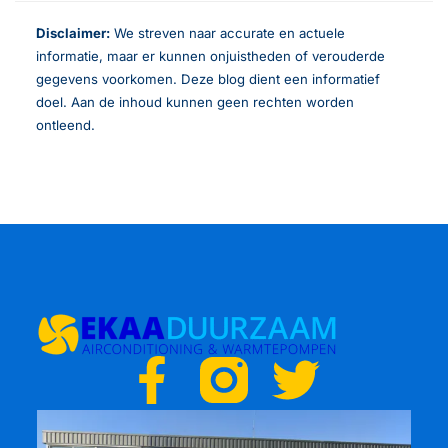
Disclaimer:
We streven naar accurate en actuele
informatie, maar er kunnen onjuistheden of verouderde
gegevens voorkomen. Deze blog dient een informatief
doel. Aan de inhoud kunnen geen rechten worden
ontleend.
F
T
a
w