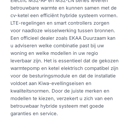
Electric MSZ-AP en MSZ-LN series leveren
betrouwbare warmte en kunnen samen met de
cv-ketel een efficiënt hybride systeem vormen.
LTE-regelingen en smart controllers zorgen
voor naadloze wisselwerking tussen bronnen.
Een officieel dealer zoals EKAA Duurzaam kan
u adviseren welke combinatie past bij uw
woning en welke modellen in uw regio
leverbaar zijn. Het is essentieel dat de gekozen
warmtepomp en ketel elektrisch compatibel zijn
voor de besturingsmodule en dat de installatie
voldoet aan Kiwa-evellingseisen en
kwaliteitsnormen. Door de juiste merken en
modellen te kiezen, verzekert u zich van een
betrouwbaar hybride systeem met goede
garanties en service.