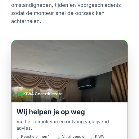
omstandigheden, tijden en voorgeschiedenis
zodat de monteur snel de oorzaak kan
achterhalen.
verified
KIWA Gecertificeerd
Wij helpen je op weg
Vul het formulier in en ontvang vrijblijvend
advies.
Reactie binnen 1
Vrijblijvend en
KIWA