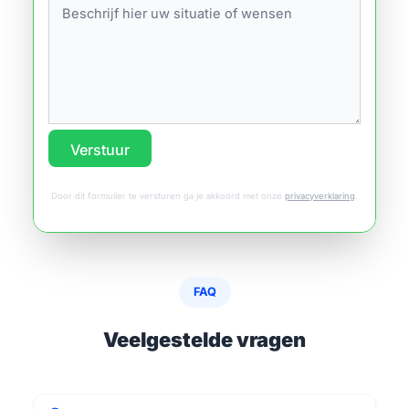
Verstuur
Door dit formulier te versturen ga je akkoord met onze
privacyverklaring
.
FAQ
Veelgestelde vragen