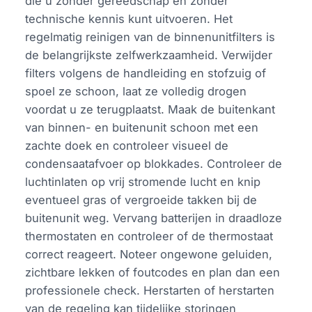
die u zonder gereedschap en zonder
technische kennis kunt uitvoeren. Het
regelmatig reinigen van de binnenunitfilters is
de belangrijkste zelfwerkzaamheid. Verwijder
filters volgens de handleiding en stofzuig of
spoel ze schoon, laat ze volledig drogen
voordat u ze terugplaatst. Maak de buitenkant
van binnen- en buitenunit schoon met een
zachte doek en controleer visueel de
condensaatafvoer op blokkades. Controleer de
luchtinlaten op vrij stromende lucht en knip
eventueel gras of vergroeide takken bij de
buitenunit weg. Vervang batterijen in draadloze
thermostaten en controleer of de thermostaat
correct reageert. Noteer ongewone geluiden,
zichtbare lekken of foutcodes en plan dan een
professionele check. Herstarten of herstarten
van de regeling kan tijdelijke storingen