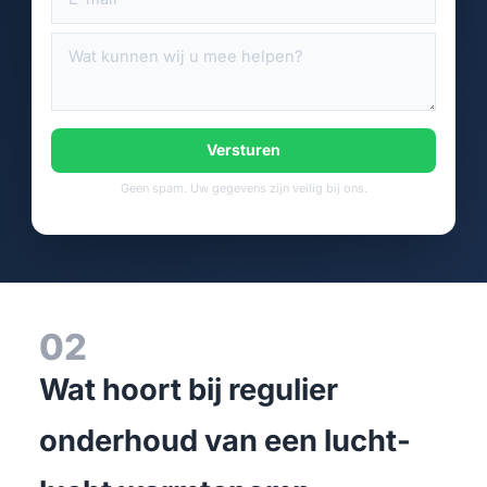
Versturen
Geen spam. Uw gegevens zijn veilig bij ons.
02
Wat hoort bij regulier
onderhoud van een lucht-