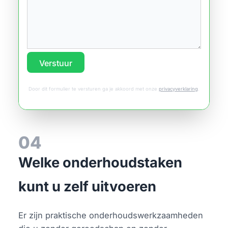
Verstuur
Door dit formulier te versturen ga je akkoord met onze
privacyverklaring
.
04
Welke onderhoudstaken
kunt u zelf uitvoeren
Er zijn praktische onderhoudswerkzaamheden