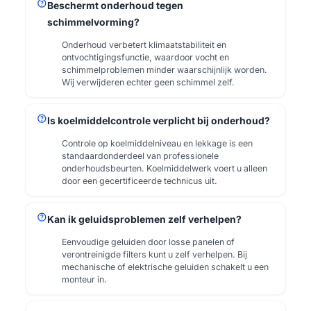
help
Beschermt onderhoud tegen
schimmelvorming?
Onderhoud verbetert klimaatstabiliteit en
ontvochtigingsfunctie, waardoor vocht en
schimmelproblemen minder waarschijnlijk worden.
Wij verwijderen echter geen schimmel zelf.
help
Is koelmiddelcontrole verplicht bij onderhoud?
Controle op koelmiddelniveau en lekkage is een
standaardonderdeel van professionele
onderhoudsbeurten. Koelmiddelwerk voert u alleen
door een gecertificeerde technicus uit.
help
Kan ik geluidsproblemen zelf verhelpen?
Eenvoudige geluiden door losse panelen of
verontreinigde filters kunt u zelf verhelpen. Bij
mechanische of elektrische geluiden schakelt u een
monteur in.