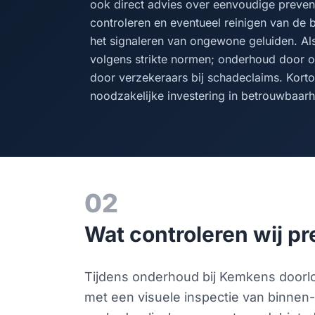
ook direct advies over eenvoudige preventi
controleren en eventueel reinigen van de 
het signaleren van ongewone geluiden. Al
volgens strikte normen; onderhoud door on
door verzekeraars bij schadeclaims. Kort
noodzakelijke investering in betrouwbaarhe
02
Wat controleren wij p
Tijdens onderhoud bij Kemkens doorlo
met een visuele inspectie van binnen