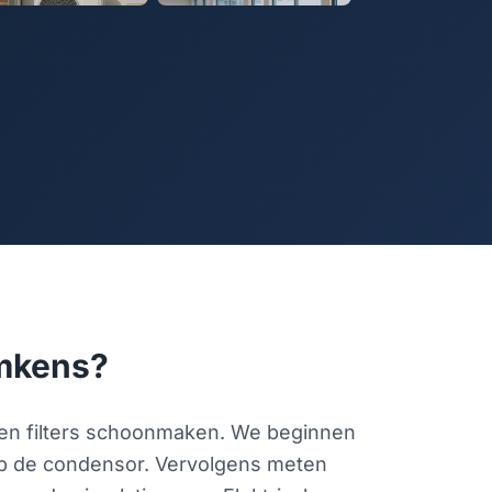
emkens?
een filters schoonmaken. We beginnen
 op de condensor. Vervolgens meten