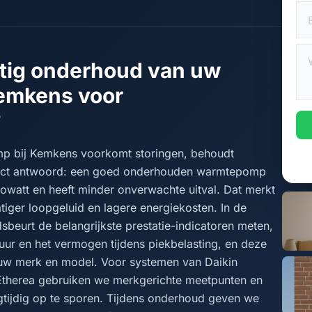
atig onderhoud van uw
emkens voor
?
 bij Kemkens voorkomt storingen, behoudt
irect antwoord: een goed onderhouden warmtepomp
owatt en heeft minder onverwachte uitval. Dat merkt
atiger loopgeluid en lagere energiekosten. In de
dsbeurt de belangrijkste prestatie-indicatoren meten,
uur en het vermogen tijdens piekbelasting, en deze
 uw merk en model. Voor systemen van Daikin
 Etherea gebruiken we merkgerichte meetpunten en
tijdig op te sporen. Tijdens onderhoud geven we