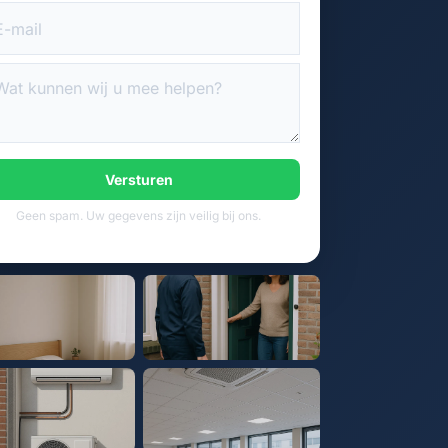
Versturen
Geen spam. Uw gegevens zijn veilig bij ons.