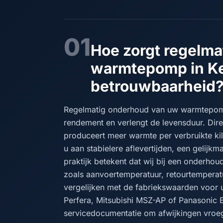
01
Hoe zorgt regelm
warmtepomp in K
betrouwbaarheid
Regelmatig onderhoud van uw warmtepomp
rendement en verlengt de levensduur. D
produceert meer warmte per verbruikte kil
u aan stabielere aflevertijden, een gelijkm
praktijk betekent dat wij bij een onderhou
zoals aanvoertemperatuur, retourtemperat
vergelijken met de fabriekswaarden voor
Perfera, Mitsubishi MSZ-AP of Panasonic
servicedocumentatie om afwijkingen vroeg