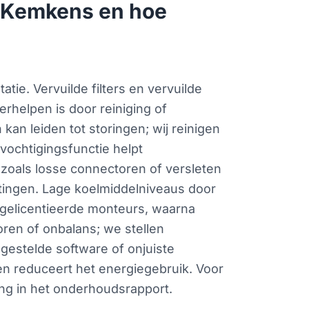
 Kemkens en hoe
e. Vervuilde filters en vervuilde
erhelpen is door reiniging of
an leiden tot storingen; wij reinigen
vochtigingsfunctie helpt
 zoals losse connectoren of versleten
tingen. Lage koelmiddelniveaus door
-gelicentieerde monteurs, waarna
oren of onbalans; we stellen
gestelde software of onjuiste
en reduceert het energiegebruik. Voor
ng in het onderhoudsrapport.