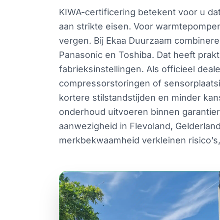
KIWA-certificering betekent voor u d
aan strikte eisen. Voor warmtepompen 
vergen. Bij Ekaa Duurzaam combinere
Panasonic en Toshiba. Dat heeft prakt
fabrieksinstellingen. Als officieel 
compressorstoringen of sensorplaatsin
kortere stilstandstijden en minder ka
onderhoud uitvoeren binnen garantier
aanwezigheid in Flevoland, Gelderlan
merkbekwaamheid verkleinen risico’s,