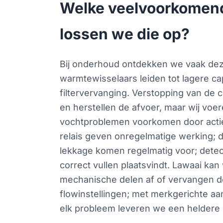
Welke veelvoorkomen
lossen we die op?
Bij onderhoud ontdekken we vaak deze
warmtewisselaars leiden tot lagere cap
filtervervanging. Verstopping van de c
en herstellen de afvoer, maar wij voe
vochtproblemen voorkomen door actief 
relais geven onregelmatige werking; 
lekkage komen regelmatig voor; detec
correct vullen plaatsvindt. Lawaai kan
mechanische delen af of vervangen de
flowinstellingen; met merkgerichte a
elk probleem leveren we een heldere 