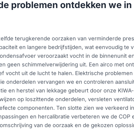
de problemen ontdekken we in
lfde terugkerende oorzaken van verminderde prestati
aciteit en langere bedrijfstijden, wat eenvoudig te v
ondensafvoer veroorzaakt vocht in de binnenunit en k
ren geen schimmelverwijdering uit. Een airco met ont
vocht uit de lucht te halen. Elektrische problemen
die onderdelen vervangen we en controleren aanslui
tie en herstel van lekkage gebeurt door onze KIWA
 wijzen op loszittende onderdelen, versleten ventilat
fecte componenten. Ten slotte zien we verkeerd in
anpassingen en hercalibratie verbeteren we de COP 
omschrijving van de oorzaak en de gekozen oplossi