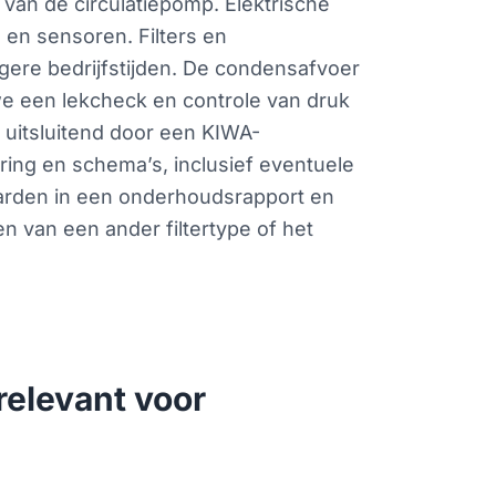
van de circulatiepomp. Elektrische
 en sensoren. Filters en
ogere bedrijfstijden. De condensafvoer
 we een lekcheck en controle van druk
n uitsluitend door een KIWA-
ring en schema’s, inclusief eventuele
aarden in een onderhoudsrapport en
n van een ander filtertype of het
elevant voor