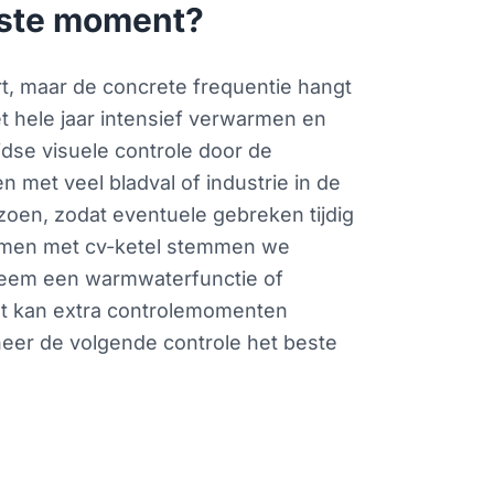
este moment?
t, maar de concrete frequentie hangt
het hele jaar intensief verwarmen en
dse visuele controle door de
n met veel bladval of industrie in de
izoen, zodat eventuele gebreken tijdig
temen met cv-ketel stemmen we
steem een warmwaterfunctie of
dat kan extra controlemomenten
neer de volgende controle het beste