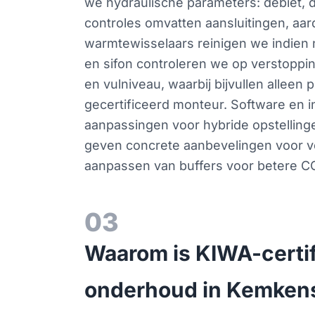
we hydraulische parameters: debiet, 
controles omvatten aansluitingen, aar
warmtewisselaars reinigen we indien no
en sifon controleren we op verstoppin
en vulniveau, waarbij bijvullen allee
gecertificeerd monteur. Software en i
aanpassingen voor hybride opstelling
geven concrete aanbevelingen voor ver
aanpassen van buffers voor betere C
03
Waarom is KIWA-certi
onderhoud in Kemken