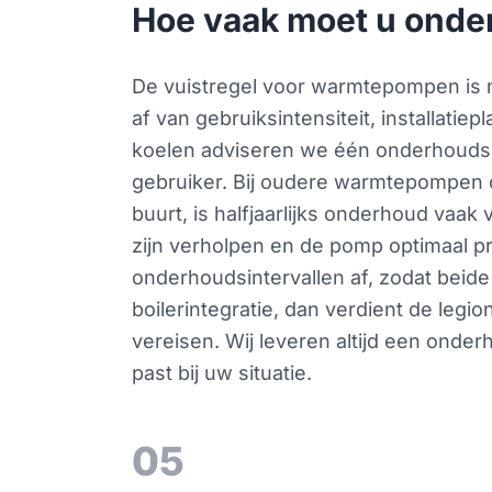
Hoe vaak moet u onde
De vuistregel voor warmtepompen is m
af van gebruiksintensiteit, installatie
koelen adviseren we één onderhoudsbe
gebruiker. Bij oudere warmtepompen of 
buurt, is halfjaarlijks onderhoud vaa
zijn verholpen en de pomp optimaal 
onderhoudsintervallen af, zodat bei
boilerintegratie, dan verdient de leg
vereisen. Wij leveren altijd een ond
past bij uw situatie.
05