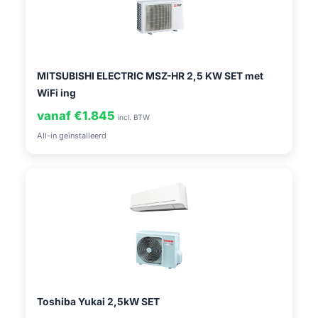
MITSUBISHI ELECTRIC MSZ-HR 2,5 KW SET met
WiFi ing
vanaf €1.845
incl. BTW
All-in geïnstalleerd
Toshiba Yukai 2,5kW SET