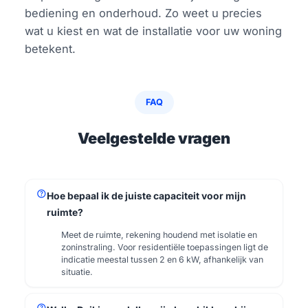
bediening en onderhoud. Zo weet u precies
wat u kiest en wat de installatie voor uw woning
betekent.
FAQ
Veelgestelde vragen
help
Hoe bepaal ik de juiste capaciteit voor mijn
ruimte?
Meet de ruimte, rekening houdend met isolatie en
zoninstraling. Voor residentiële toepassingen ligt de
indicatie meestal tussen 2 en 6 kW, afhankelijk van
situatie.
help