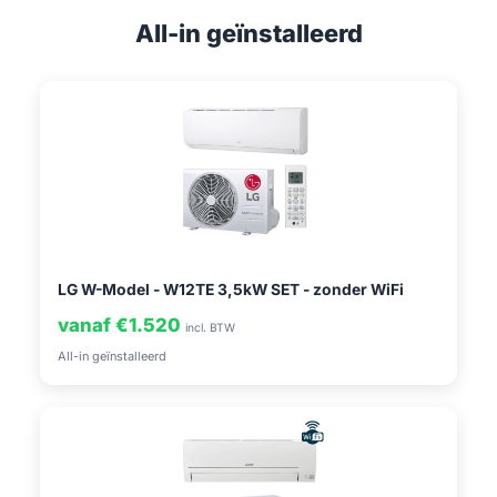
All-in geïnstalleerd
LG W-Model - W12TE 3,5kW SET - zonder WiFi
vanaf €1.520
incl. BTW
All-in geïnstalleerd