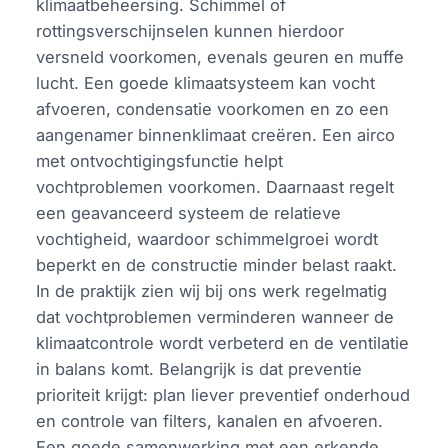
klimaatbeheersing. Schimmel of
rottingsverschijnselen kunnen hierdoor
versneld voorkomen, evenals geuren en muffe
lucht. Een goede klimaatsysteem kan vocht
afvoeren, condensatie voorkomen en zo een
aangenamer binnenklimaat creëren. Een airco
met ontvochtigingsfunctie helpt
vochtproblemen voorkomen. Daarnaast regelt
een geavanceerd systeem de relatieve
vochtigheid, waardoor schimmelgroei wordt
beperkt en de constructie minder belast raakt.
In de praktijk zien wij bij ons werk regelmatig
dat vochtproblemen verminderen wanneer de
klimaatcontrole wordt verbeterd en de ventilatie
in balans komt. Belangrijk is dat preventie
prioriteit krijgt: plan liever preventief onderhoud
en controle van filters, kanalen en afvoeren.
Een goede samenwerking met een erkende