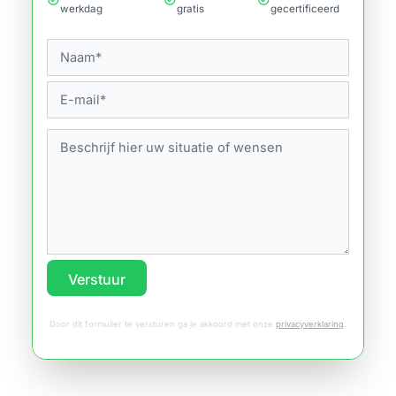
werkdag
gratis
gecertificeerd
Verstuur
Door dit formulier te versturen ga je akkoord met onze
privacyverklaring
.