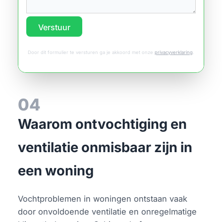
Verstuur
Door dit formulier te versturen ga je akkoord met onze
privacyverklaring
.
04
Waarom ontvochtiging en
ventilatie onmisbaar zijn in
een woning
Vochtproblemen in woningen ontstaan vaak
door onvoldoende ventilatie en onregelmatige