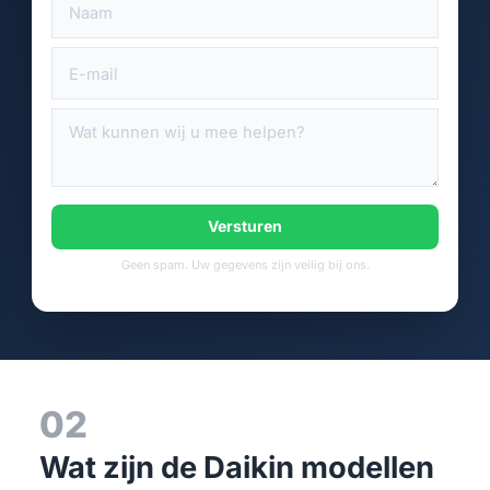
Versturen
Geen spam. Uw gegevens zijn veilig bij ons.
02
Wat zijn de Daikin modellen