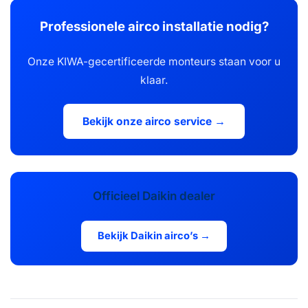
Professionele airco installatie nodig?
Onze KIWA-gecertificeerde monteurs staan voor u
klaar.
Bekijk onze airco service →
Officieel Daikin dealer
Bekijk Daikin airco’s →