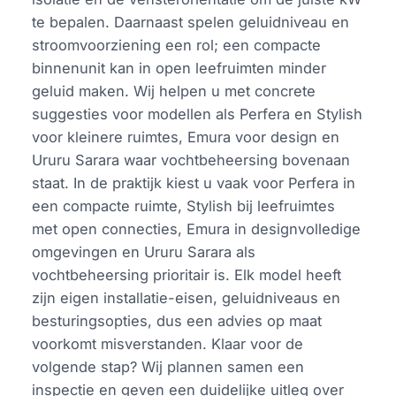
te bepalen. Daarnaast spelen geluidniveau en
stroomvoorziening een rol; een compacte
binnenunit kan in open leefruimten minder
geluid maken. Wij helpen u met concrete
suggesties voor modellen als Perfera en Stylish
voor kleinere ruimtes, Emura voor design en
Ururu Sarara waar vochtbeheersing bovenaan
staat. In de praktijk kiest u vaak voor Perfera in
een compacte ruimte, Stylish bij leefruimtes
met open connecties, Emura in designvolledige
omgevingen en Ururu Sarara als
vochtbeheersing prioritair is. Elk model heeft
zijn eigen installatie-eisen, geluidniveaus en
besturingsopties, dus een advies op maat
voorkomt misverstanden. Klaar voor de
volgende stap? Wij plannen samen een
inspectie en geven een duidelijke uitleg over