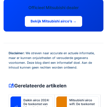
Officieel Mitsubishi dealer
Bekijk Mitsubishi airco’s →
Disclaimer:
We streven naar accurate en actuele informatie,
maar er kunnen onjuistheden of verouderde gegevens
voorkomen. Deze blog dient een informatief doel. Aan de
inhoud kunnen geen rechten worden ontleend.
auto_stories
Gerelateerde artikelen
Daikin airco 2024:
Mitsubishi airco
De toekomst van
wifi: De toekomst