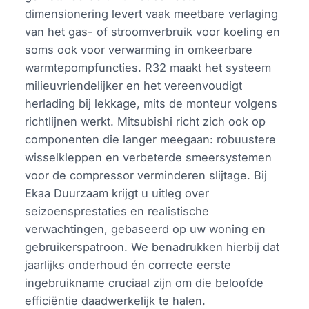
dimensionering levert vaak meetbare verlaging
van het gas- of stroomverbruik voor koeling en
soms ook voor verwarming in omkeerbare
warmtepompfuncties. R32 maakt het systeem
milieuvriendelijker en het vereenvoudigt
herlading bij lekkage, mits de monteur volgens
richtlijnen werkt. Mitsubishi richt zich ook op
componenten die langer meegaan: robuustere
wisselkleppen en verbeterde smeersystemen
voor de compressor verminderen slijtage. Bij
Ekaa Duurzaam krijgt u uitleg over
seizoensprestaties en realistische
verwachtingen, gebaseerd op uw woning en
gebruikerspatroon. We benadrukken hierbij dat
jaarlijks onderhoud én correcte eerste
ingebruikname cruciaal zijn om die beloofde
efficiëntie daadwerkelijk te halen.