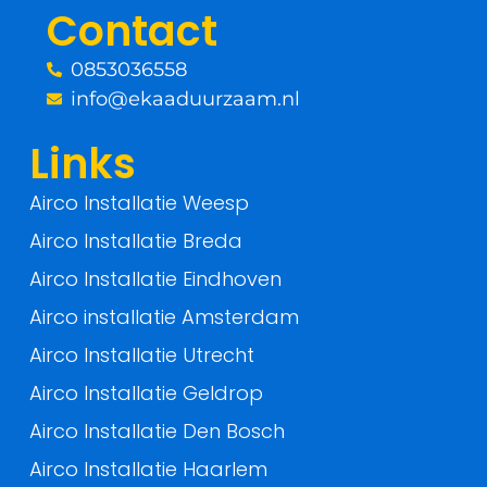
Contact
k
0853036558
-
info@ekaaduurzaam.nl
f
Links
Airco Installatie Weesp
Airco Installatie Breda
Airco Installatie Eindhoven
Airco installatie Amsterdam
Airco Installatie Utrecht
Airco Installatie Geldrop
Airco Installatie Den Bosch
Airco Installatie Haarlem