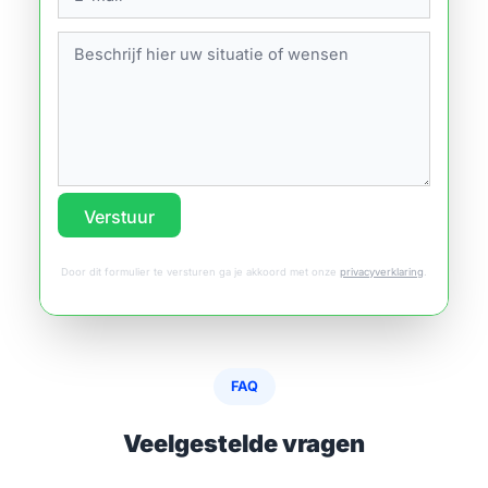
Verstuur
Door dit formulier te versturen ga je akkoord met onze
privacyverklaring
.
FAQ
Veelgestelde vragen