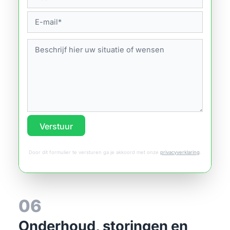
Verstuur
Door dit formulier te versturen ga je akkoord met onze
privacyverklaring
.
06
Onderhoud, storingen en