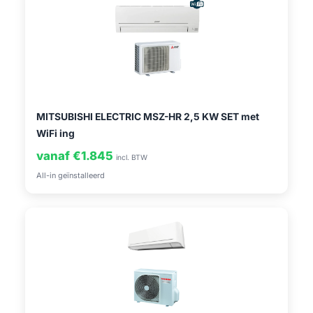
MITSUBISHI ELECTRIC MSZ-HR 2,5 KW SET met
WiFi ing
vanaf €1.845
incl. BTW
All-in geïnstalleerd