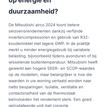
op energie en
duurzaamheid?
De Mitsubishi airco 2024 toont betere
seizoensrendementen dankzij verfijnde
invertercompressoren en gebruik van R32-
koudemiddel met lagere GWP. In de praktijk
merkt u minder energiegebruik bij variabele
belasting, bijvoorbeeld tijdens avonduren of bij
wisselende buitentemperatuur. Mitsubishi heeft
gewerkt aan hogere SEER- en SCOP-waardes
op de modellen, maar belangrijker is hoe die
waarden in uw woning vertaald worden naar
netto besparingen. Isolatie, ventilatie en
contactsnelheid van de thermostaat
beïnvloeden het rendement sterk. Een goed
geïnstalleerde unit met correcte