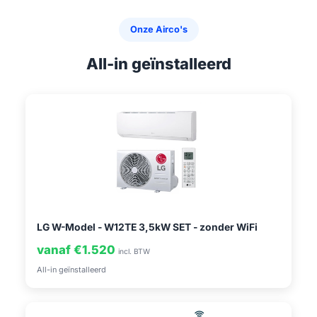
Onze Airco's
All-in geïnstalleerd
LG W-Model - W12TE 3,5kW SET - zonder WiFi
vanaf €1.520
incl. BTW
All-in geïnstalleerd