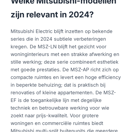
Welke Mitsubishi-modellen
zijn relevant in 2024?
Mitsubishi Electric blijft inzetten op bekende
series die in 2024 subtiele verbeteringen
kregen. De MSZ-LN blijft het gezicht voor
woninginterieurs met een strakke afwerking en
stille werking; deze serie combineert esthetiek
met goede prestaties. De MSZ-AP richt zich op
compacte ruimtes en levert een hoge efficiency
in beperkte behuizing; dat is praktisch bij
renovaties of kleine appartementen. De MSZ-
EF is de toegankelijke lijn met degelijke
techniek en betrouwbare werking voor wie
zoekt naar prijs-kwaliteit. Voor grotere
woningen en commerciële ruimtes biedt
Mitsubishi multi-split buitenunits die meerdere