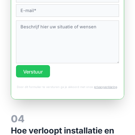
Verstuur
Door dit formulier te versturen ga je akkoord met onze
privacyverklaring
.
04
Hoe verloopt installatie en