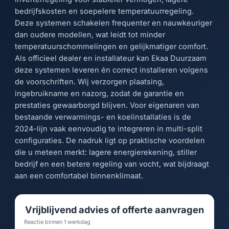
bedrijfskosten en soepelere temperatuurregeling.
Deze systemen schakelen frequenter en nauwkeuriger
dan oudere modellen, wat leidt tot minder
temperatuurschommelingen en gelijkmatiger comfort.
Als officieel dealer en installateur kan Ekaa Duurzaam
deze systemen leveren én correct installeren volgens
de voorschriften. Wij verzorgen plaatsing,
ingebruikname en nazorg, zodat de garantie en
prestaties gewaarborgd blijven. Voor eigenaren van
bestaande verwarmings- en koelinstallaties is de
2024-lijn vaak eenvoudig te integreren in multi-split
configuraties. De nadruk ligt op praktische voordelen
die u meteen merkt: lagere energierekening, stiller
bedrijf en een betere regeling van vocht, wat bijdraagt
aan een comfortabel binnenklimaat.
Vrijblijvend advies of offerte aanvragen
Reactie binnen 1 werkdag