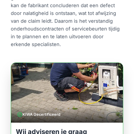
kan de fabrikant concluderen dat een defect
door nalatigheid is ontstaan, wat tot afwijzing
van de claim leidt. Daarom is het verstandig
onderhoudscontracten of servicebeurten tijdig
in te plannen en te laten uitvoeren door
erkende specialisten.
verified
KIWA Gecertificeerd
Wij adviseren je graag