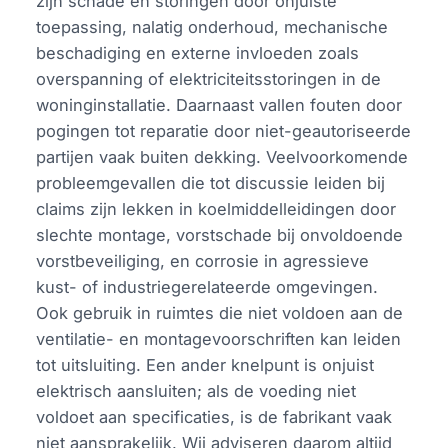
zijn schade en storingen door onjuiste
toepassing, nalatig onderhoud, mechanische
beschadiging en externe invloeden zoals
overspanning of elektriciteitsstoringen in de
woninginstallatie. Daarnaast vallen fouten door
pogingen tot reparatie door niet-geautoriseerde
partijen vaak buiten dekking. Veelvoorkomende
probleemgevallen die tot discussie leiden bij
claims zijn lekken in koelmiddelleidingen door
slechte montage, vorstschade bij onvoldoende
vorstbeveiliging, en corrosie in agressieve
kust- of industriegerelateerde omgevingen.
Ook gebruik in ruimtes die niet voldoen aan de
ventilatie- en montagevoorschriften kan leiden
tot uitsluiting. Een ander knelpunt is onjuist
elektrisch aansluiten; als de voeding niet
voldoet aan specificaties, is de fabrikant vaak
niet aansprakelijk. Wij adviseren daarom altijd