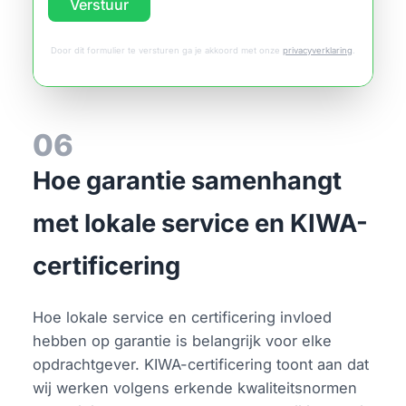
Verstuur
Door dit formulier te versturen ga je akkoord met onze
privacyverklaring
.
06
Hoe garantie samenhangt
met lokale service en KIWA-
certificering
Hoe lokale service en certificering invloed
hebben op garantie is belangrijk voor elke
opdrachtgever. KIWA-certificering toont aan dat
wij werken volgens erkende kwaliteitsnormen