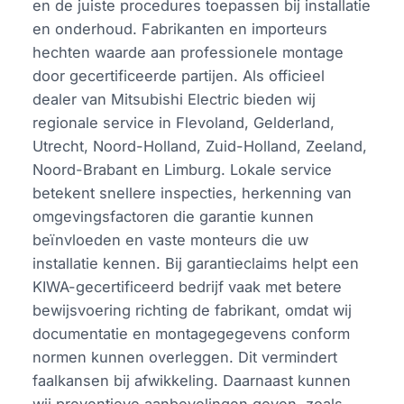
en de juiste procedures toepassen bij installatie
en onderhoud. Fabrikanten en importeurs
hechten waarde aan professionele montage
door gecertificeerde partijen. Als officieel
dealer van Mitsubishi Electric bieden wij
regionale service in Flevoland, Gelderland,
Utrecht, Noord-Holland, Zuid-Holland, Zeeland,
Noord-Brabant en Limburg. Lokale service
betekent snellere inspecties, herkenning van
omgevingsfactoren die garantie kunnen
beïnvloeden en vaste monteurs die uw
installatie kennen. Bij garantieclaims helpt een
KIWA-gecertificeerd bedrijf vaak met betere
bewijsvoering richting de fabrikant, omdat wij
documentatie en montagegegevens conform
normen kunnen overleggen. Dit vermindert
faalkansen bij afwikkeling. Daarnaast kunnen
wij preventieve aanbevelingen geven, zoals