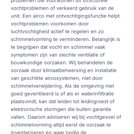
problemen die voortkomen uit structurele
vochtproblemen of verkeerd gebruik van de
unit. Een airco met ontvochtigingsfunctie helpt
vochtproblemen voorkomen door
luchtvochtigheid actief te regelen en zo
schimmelvorming te verminderen. Belangrijk is
te begrijpen dat vocht en schimmel vaak
symptomen zijn van slechte ventilatie of
bouwkundige oorzaken. Wij behandelen de
oorzaak door klimaatbeheersing en installatie
van geschikte aircosystemen, niet door
schimmelverwijdering. Als de omgeving niet
goed geventileerd is of als er waterinfiltratie
plaatsvindt, kan dat leiden tot leidingroest of
elektronische storingen die buiten garantie
vallen. Daarom adviseren wij bij vochtgevoel of
schimmelvorming altijd eerst de oorzaak te
inventariseren en waar nodig de