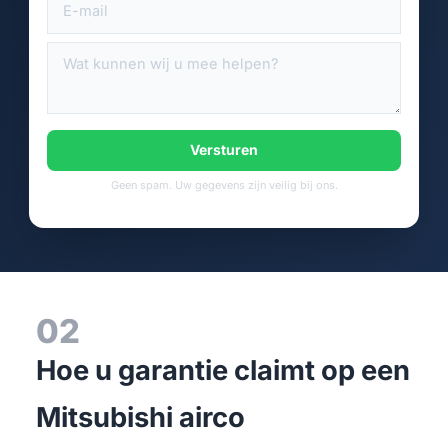
Versturen
Geen spam. Uw gegevens zijn veilig bij ons.
02
Hoe u garantie claimt op een
Mitsubishi airco