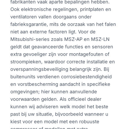
fabrikanten vaak aparte bepalingen hebben.
Ook elektronische regelingen, printplaten en
ventilatoren vallen doorgaans onder
fabrieksgarantie, mits de oorzaak van het falen
niet aan externe factoren ligt. Voor de
Mitsubishi-series zoals MSZ-AP en MSZ-LN
geldt dat geavanceerde functies en sensoren
extra gevoeliger zijn voor montagefouten of
stroompieken, waardoor correcte installatie en
overspanningsbeveiliging belangrijk zijn. Bij
buitenunits verdienen corrosiebestendigheid
en vorstbescherming aandacht in specifieke
omgevingen; hier kunnen aanvullende
voorwaarden gelden. Als officieel dealer
kunnen wij adviseren welk model het beste
past bij uw situatie, bijvoorbeeld wanneer u
kiest voor een model met een robuuste
compressor of modellen met extra