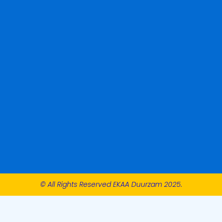
© All Rights Reserved EKAA Duurzam 2025.