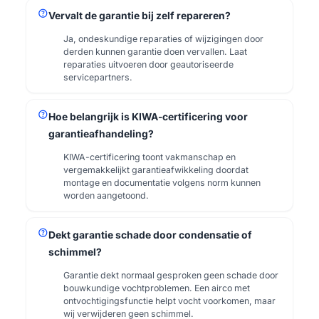
help
Vervalt de garantie bij zelf repareren?
Ja, ondeskundige reparaties of wijzigingen door
derden kunnen garantie doen vervallen. Laat
reparaties uitvoeren door geautoriseerde
servicepartners.
help
Hoe belangrijk is KIWA-certificering voor
garantieafhandeling?
KIWA-certificering toont vakmanschap en
vergemakkelijkt garantieafwikkeling doordat
montage en documentatie volgens norm kunnen
worden aangetoond.
help
Dekt garantie schade door condensatie of
schimmel?
Garantie dekt normaal gesproken geen schade door
bouwkundige vochtproblemen. Een airco met
ontvochtigingsfunctie helpt vocht voorkomen, maar
wij verwijderen geen schimmel.