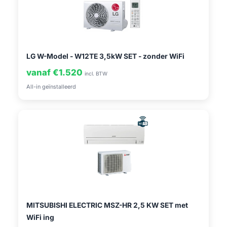
LG W-Model - W12TE 3,5kW SET - zonder WiFi
vanaf €1.520
incl. BTW
All-in geïnstalleerd
MITSUBISHI ELECTRIC MSZ-HR 2,5 KW SET met
WiFi ing