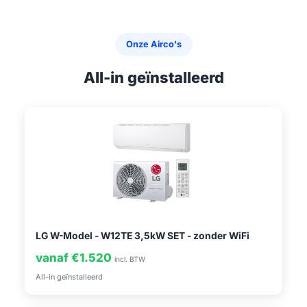
Onze Airco's
All-in geïnstalleerd
LG W-Model - W12TE 3,5kW SET - zonder WiFi
vanaf €1.520
incl. BTW
All-in geïnstalleerd