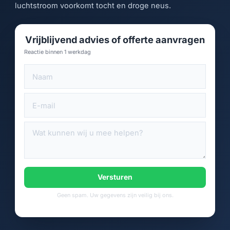
luchtstroom voorkomt tocht en droge neus.
Vrijblijvend advies of offerte aanvragen
Reactie binnen 1 werkdag
Versturen
Geen spam. Uw gegevens zijn veilig bij ons.