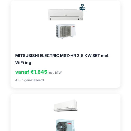
MITSUBISHI ELECTRIC MSZ-HR 2,5 KW SET met
WiFi ing
vanaf €1.845
incl. BTW
All-in geïnstalleerd