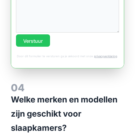
Verstuur
Door dit formulier te versturen ga je akkoord met onze
privacyverklaring
.
04
Welke merken en modellen
zijn geschikt voor
slaapkamers?