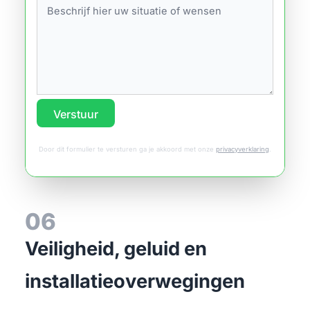
Verstuur
Door dit formulier te versturen ga je akkoord met onze
privacyverklaring
.
06
Veiligheid, geluid en
installatieoverwegingen