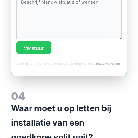
Verstuur
Door dit formulier te versturen ga je akkoord met onze
privacyverklaring
.
04
Waar moet u op letten bij
installatie van een
goedkope split unit?