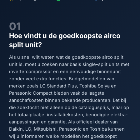
01
Hoe vindt u de goedkoopste airco
split unit?
Als u snel wilt weten wat de goedkoopste airco split
unit is, moet u zoeken naar basis single-split units met
invertercompressor en een eenvoudige binnenunit
zonder veel extra functies. Budgetmodellen van
merken zoals LG Standard Plus, Toshiba Seiya en
Panasonic Compact bieden vaak de laagste
aanschafkosten binnen bekende producenten. Let bij
die zoektocht niet alleen op de catalogusprijs, maar op
het totaalplaatje: installatiekosten, benodigde elektra-
aanpassingen en garantie. Als officieel dealer van
Daikin, LG, Mitsubishi, Panasonic en Toshiba kunnen
wij u informeren welke modellen het goedkoopst