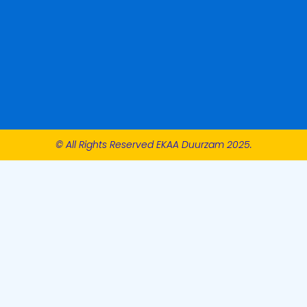
© All Rights Reserved EKAA Duurzam 2025.