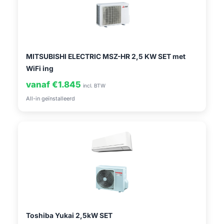
MITSUBISHI ELECTRIC MSZ-HR 2,5 KW SET met
WiFi ing
vanaf €1.845
incl. BTW
All-in geïnstalleerd
Toshiba Yukai 2,5kW SET