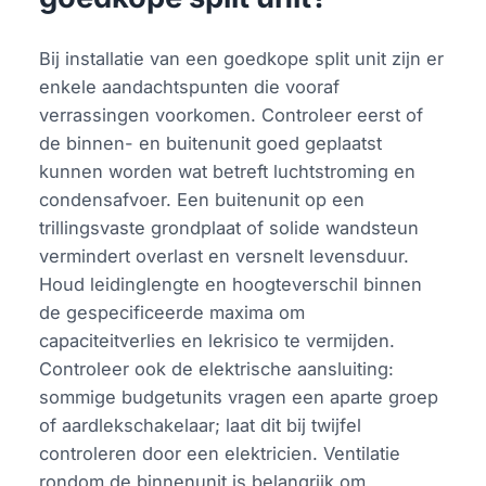
Bij installatie van een goedkope split unit zijn er
enkele aandachtspunten die vooraf
verrassingen voorkomen. Controleer eerst of
de binnen- en buitenunit goed geplaatst
kunnen worden wat betreft luchtstroming en
condensafvoer. Een buitenunit op een
trillingsvaste grondplaat of solide wandsteun
vermindert overlast en versnelt levensduur.
Houd leidinglengte en hoogteverschil binnen
de gespecificeerde maxima om
capaciteitverlies en lekrisico te vermijden.
Controleer ook de elektrische aansluiting:
sommige budgetunits vragen een aparte groep
of aardlekschakelaar; laat dit bij twijfel
controleren door een elektricien. Ventilatie
rondom de binnenunit is belangrijk om