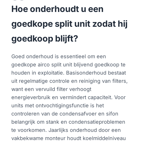
Hoe onderhoudt u een
goedkope split unit zodat hij
goedkoop blijft?
Goed onderhoud is essentieel om een
goedkope airco split unit blijvend goedkoop te
houden in exploitatie. Basisonderhoud bestaat
uit regelmatige controle en reiniging van filters,
want een vervuild filter verhoogt
energieverbruik en vermindert capaciteit. Voor
units met ontvochtigingsfunctie is het
controleren van de condensafvoer en sifon
belangrijk om stank en condensatieproblemen
te voorkomen. Jaarlijks onderhoud door een
vakbekwame monteur houdt koelmiddelniveau