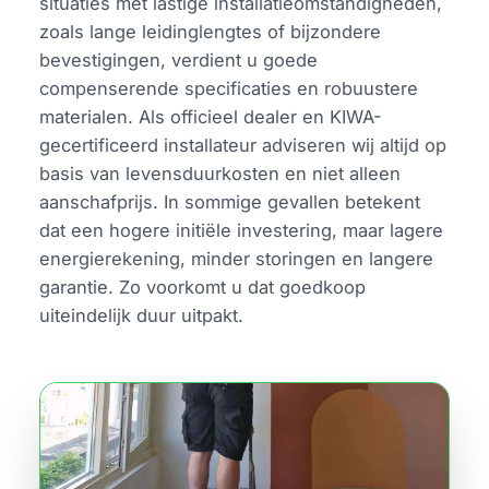
situaties met lastige installatieomstandigheden,
zoals lange leidinglengtes of bijzondere
bevestigingen, verdient u goede
compenserende specificaties en robuustere
materialen. Als officieel dealer en KIWA-
gecertificeerd installateur adviseren wij altijd op
basis van levensduurkosten en niet alleen
aanschafprijs. In sommige gevallen betekent
dat een hogere initiële investering, maar lagere
energierekening, minder storingen en langere
garantie. Zo voorkomt u dat goedkoop
uiteindelijk duur uitpakt.