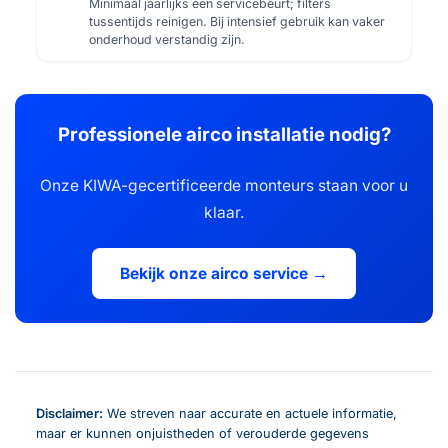
Minimaal jaarlijks een servicebeurt; filters
tussentijds reinigen. Bij intensief gebruik kan vaker
onderhoud verstandig zijn.
Professionele airco installatie nodig?
Onze KIWA-gecertificeerde monteurs staan voor u
klaar.
Bekijk onze airco service →
Disclaimer:
We streven naar accurate en actuele informatie,
maar er kunnen onjuistheden of verouderde gegevens