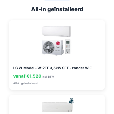
All-in geïnstalleerd
LG W-Model - W12TE 3,5kW SET - zonder WiFi
vanaf €1.520
incl. BTW
All-in geïnstalleerd