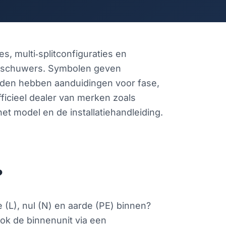
, multi‑splitconfiguraties en
rschuwers. Symbolen geven
raden hebben aanduidingen voor fase,
fficieel dealer van merken zoals
et model en de installatiehandleiding.
?
 (L), nul (N) en aarde (PE) binnen?
ook de binnenunit via een