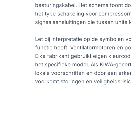
besturingskabel. Het schema toont d
het type schakeling voor compressorm
signaalaansluitingen die tussen units 
Let bij interpretatie op de symbolen 
functie heeft. Ventilatormotoren en
Elke fabrikant gebruikt eigen kleurc
het specifieke model. Als KIWA-gecert
lokale voorschriften en door een erk
voorkomt storingen en veiligheidsrisic