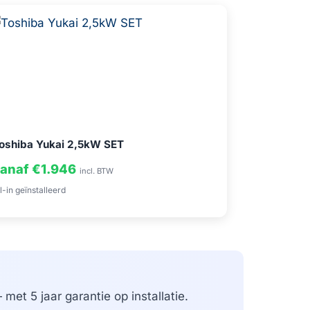
oshiba Yukai 2,5kW SET
anaf €1.946
incl. BTW
l-in geïnstalleerd
met 5 jaar garantie op installatie.