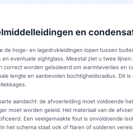
oelmiddelleidingen en condensa
de hoge- en lagedrukleidingen lopen tussen buiten- 
 en eventuele sightglass. Meestal ziet u twee lijnen:
eten correct worden geïsoleerd om warmteverlies en 
e lengte en aanbevolen bochtigheidsradius. Dit is 
llekkages.
parte aandacht: de afvoerleiding moet voldoende he
r moet worden geleid. Het materiaal van de afvoer,
ficeerd. Een veelgemaakte fout is onvoldoende isola
 het schema staat ook of flaren of solderen vereis