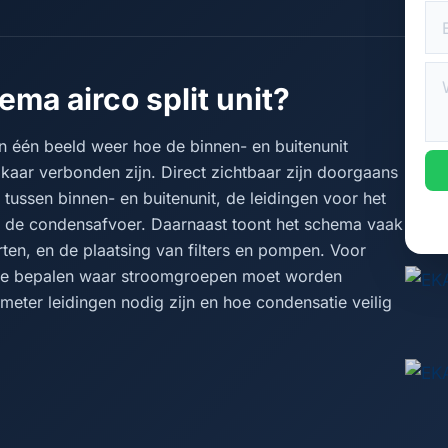
ma airco split unit?
in één beeld weer hoe de binnen- en buitenunit
lkaar verbonden zijn. Direct zichtbaar zijn doorgaans
tussen binnen- en buitenunit, de leidingen voor het
en de condensafvoer. Daarnaast toont het schema vaak
rten, en de plaatsing van filters en pompen. Voor
m te bepalen waar stroomgroepen moet worden
meter leidingen nodig zijn en hoe condensatie veilig