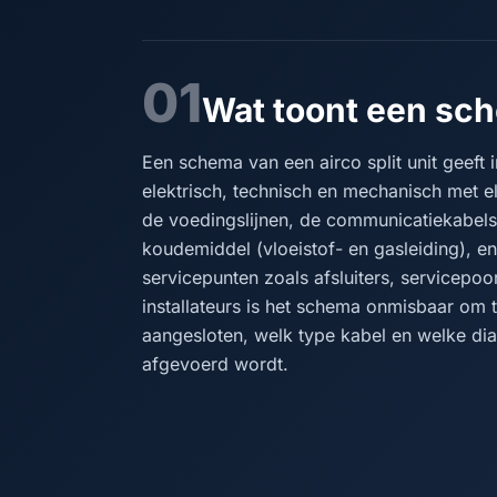
01
Wat toont een sche
Een schema van een airco split unit geeft 
elektrisch, technisch en mechanisch met e
de voedingslijnen, de communicatiekabels 
koudemiddel (vloeistof- en gasleiding), 
servicepunten zoals afsluiters, servicepoo
installateurs is het schema onmisbaar o
aangesloten, welk type kabel en welke dia
afgevoerd wordt.