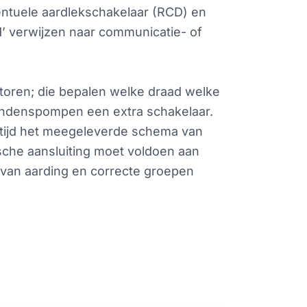
ntuele aardlekschakelaar (RCD) en
M’ verwijzen naar communicatie- of
ctoren; die bepalen welke draad welke
condenspompen een extra schakelaar.
ltijd het meegeleverde schema van
ische aansluiting moet voldoen aan
 van aarding en correcte groepen