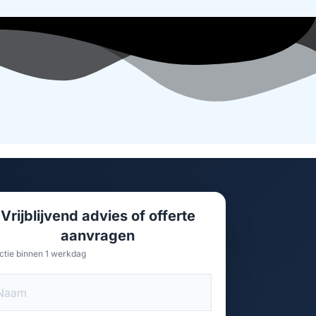
Vrijblijvend advies of offerte
aanvragen
ctie binnen 1 werkdag