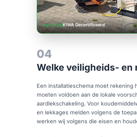
verified
KIWA Gecertificeerd
04
Welke veiligheids- en
Een installatieschema moet rekening 
moeten voldoen aan de lokale voorschri
aardlekschakeling. Voor koudemiddel
en lekkages melden volgens de toepas
werken wij volgens die eisen en houden