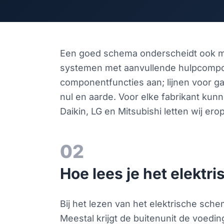
Een goed schema onderscheidt ook meer
systemen met aanvullende hulpcomp
componentfuncties aan; lijnen voor ga
nul en aarde. Voor elke fabrikant kunn
Daikin, LG en Mitsubishi letten wij e
02
Hoe lees je het elektr
Bij het lezen van het elektrische sch
Meestal krijgt de buitenunit de voedin