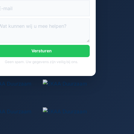
Versturen
Geen spam. Uw gegevens zijn veilig bij ons.