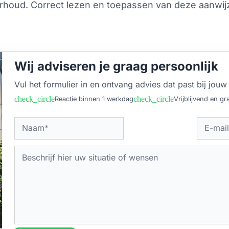
erhoud. Correct lezen en toepassen van deze aanwij
Wij adviseren je graag persoonlijk
Vul het formulier in en ontvang advies dat past bij jouw 
check_circle
check_circle
Reactie binnen 1 werkdag
Vrijblijvend en gra