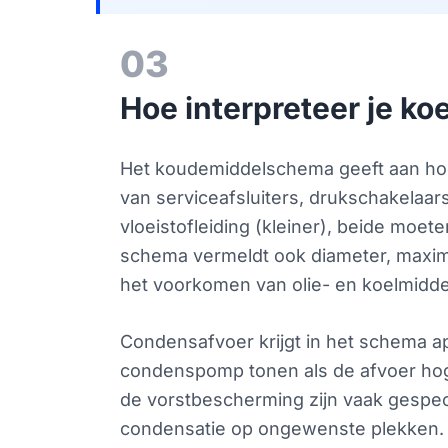
03
Hoe interpreteer je k
Het koudemiddelschema geeft aan hoe 
van serviceafsluiters, drukschakelaars
vloeistofleiding (kleiner), beide mo
schema vermeldt ook diameter, maximal
het voorkomen van olie- en koelmidde
Condensafvoer krijgt in het schema a
condenspomp tonen als de afvoer hoge
de vorstbescherming zijn vaak gespeci
condensatie op ongewenste plekken. In