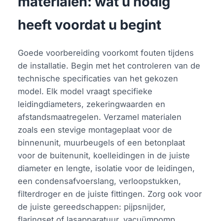
materialen: wat u nodig
heeft voordat u begint
Goede voorbereiding voorkomt fouten tijdens
de installatie. Begin met het controleren van de
technische specificaties van het gekozen
model. Elk model vraagt specifieke
leidingdiameters, zekeringwaarden en
afstandsmaatregelen. Verzamel materialen
zoals een stevige montageplaat voor de
binnenunit, muurbeugels of een betonplaat
voor de buitenunit, koelleidingen in de juiste
diameter en lengte, isolatie voor de leidingen,
een condensafvoerslang, verloopstukken,
filterdroger en de juiste fittingen. Zorg ook voor
de juiste gereedschappen: pijpsnijder,
flaringset of lasapparatuur, vacuümpomp,