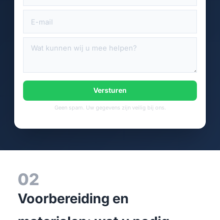
Versturen
Geen spam. Uw gegevens zijn veilig bij ons.
02
Voorbereiding en