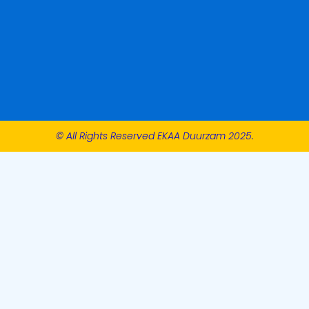
© All Rights Reserved EKAA Duurzam 2025.