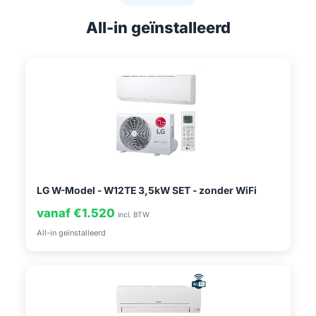
All-in geïnstalleerd
LG W-Model - W12TE 3,5kW SET - zonder WiFi
vanaf €1.520
incl. BTW
All-in geïnstalleerd