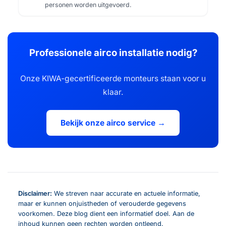
personen worden uitgevoerd.
Professionele airco installatie nodig?
Onze KIWA-gecertificeerde monteurs staan voor u
klaar.
Bekijk onze airco service →
Disclaimer:
We streven naar accurate en actuele informatie,
maar er kunnen onjuistheden of verouderde gegevens
voorkomen. Deze blog dient een informatief doel. Aan de
inhoud kunnen geen rechten worden ontleend.