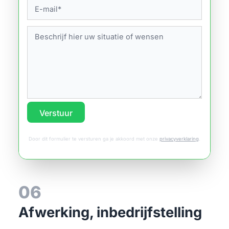
Verstuur
Door dit formulier te versturen ga je akkoord met onze
privacyverklaring
.
06
Afwerking, inbedrijfstelling