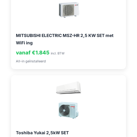
MITSUBISHI ELECTRIC MSZ-HR 2,5 KW SET met
WiFi ing
vanaf €1.845
incl. BTW
All-in geïnstalleerd
Toshiba Yukai 2,5kW SET