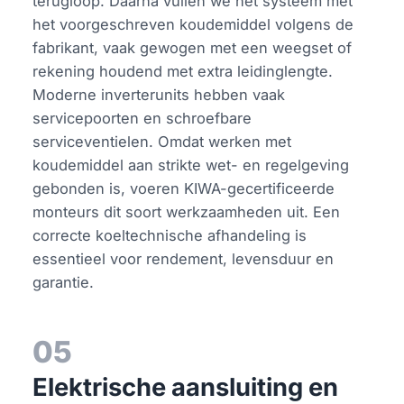
terugloop. Daarna vullen we het systeem met
het voorgeschreven koudemiddel volgens de
fabrikant, vaak gewogen met een weegset of
rekening houdend met extra leidinglengte.
Moderne inverterunits hebben vaak
servicepoorten en schroefbare
serviceventielen. Omdat werken met
koudemiddel aan strikte wet- en regelgeving
gebonden is, voeren KIWA-gecertificeerde
monteurs dit soort werkzaamheden uit. Een
correcte koeltechnische afhandeling is
essentieel voor rendement, levensduur en
garantie.
05
Elektrische aansluiting en