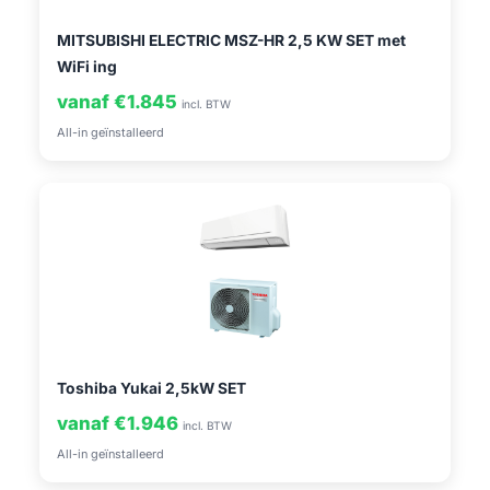
MITSUBISHI ELECTRIC MSZ-HR 2,5 KW SET met
WiFi ing
vanaf €1.845
incl. BTW
All-in geïnstalleerd
Toshiba Yukai 2,5kW SET
vanaf €1.946
incl. BTW
All-in geïnstalleerd