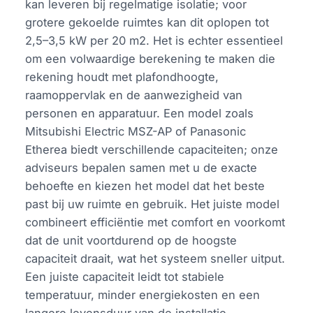
kan leveren bij regelmatige isolatie; voor
grotere gekoelde ruimtes kan dit oplopen tot
2,5–3,5 kW per 20 m2. Het is echter essentieel
om een volwaardige berekening te maken die
rekening houdt met plafondhoogte,
raamoppervlak en de aanwezigheid van
personen en apparatuur. Een model zoals
Mitsubishi Electric MSZ-AP of Panasonic
Etherea biedt verschillende capaciteiten; onze
adviseurs bepalen samen met u de exacte
behoefte en kiezen het model dat het beste
past bij uw ruimte en gebruik. Het juiste model
combineert efficiëntie met comfort en voorkomt
dat de unit voortdurend op de hoogste
capaciteit draait, wat het systeem sneller uitput.
Een juiste capaciteit leidt tot stabiele
temperatuur, minder energiekosten en een
langere levensduur van de installatie.