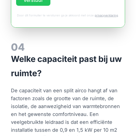
Door dit formulier te versturen ga je akkoord met onze
privacyverklaring
.
04
Welke capaciteit past bij uw
ruimte?
De capaciteit van een split airco hangt af van
factoren zoals de grootte van de ruimte, de
isolatie, de aanwezigheid van warmtebronnen
en het gewenste comfortniveau. Een
veelgebruikte leidraad is dat een efficiënte
installatie tussen de 0,9 en 1,5 kW per 10 m2