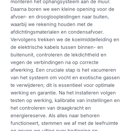
monteren het ophangsysteem aan de muur.
Daarna boren we een kleine opening voor de
afvoer- en droogloopleidingen naar buiten,
waarbij we rekening houden met de
afdichtingsmaterialen en condensafvoer.
Vervolgens trekken we de koelmiddelleiding en
de elektrische kabels tussen binnen- en
buitenunit, controleren de lekdichtheid en
vegen de verbindingen na op correcte
afwerking. Een cruciale stap is het vacumeren
van het systeem om vocht en exotische gassen
te verwijderen; dit is essentieel voor optimale
werking en garantie. Na het installeren volgen
testen op werking, kalibratie van instellingen en
het controleren van draagkracht en
energiereserve. Als alles naar behoren
functioneert, stemmen we af met de leefruimte
en geven we uitleg over bediening en