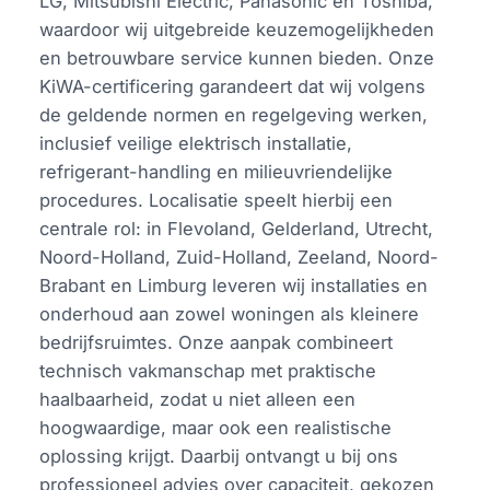
LG, Mitsubishi Electric, Panasonic en Toshiba,
waardoor wij uitgebreide keuzemogelijkheden
en betrouwbare service kunnen bieden. Onze
KiWA-certificering garandeert dat wij volgens
de geldende normen en regelgeving werken,
inclusief veilige elektrisch installatie,
refrigerant-handling en milieuvriendelijke
procedures. Localisatie speelt hierbij een
centrale rol: in Flevoland, Gelderland, Utrecht,
Noord-Holland, Zuid-Holland, Zeeland, Noord-
Brabant en Limburg leveren wij installaties en
onderhoud aan zowel woningen als kleinere
bedrijfsruimtes. Onze aanpak combineert
technisch vakmanschap met praktische
haalbaarheid, zodat u niet alleen een
hoogwaardige, maar ook een realistische
oplossing krijgt. Daarbij ontvangt u bij ons
professioneel advies over capaciteit, gekozen