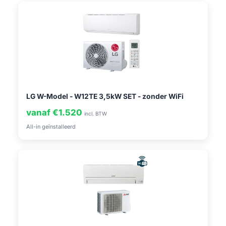
LG W-Model - W12TE 3,5kW SET - zonder WiFi
vanaf €1.520
incl. BTW
All-in geïnstalleerd