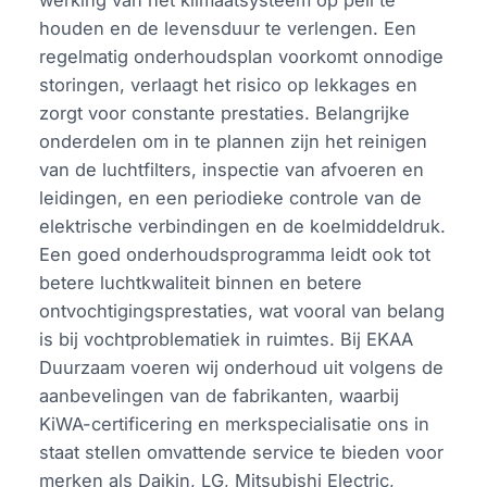
werking van het klimaatsysteem op peil te
houden en de levensduur te verlengen. Een
regelmatig onderhoudsplan voorkomt onnodige
storingen, verlaagt het risico op lekkages en
zorgt voor constante prestaties. Belangrijke
onderdelen om in te plannen zijn het reinigen
van de luchtfilters, inspectie van afvoeren en
leidingen, en een periodieke controle van de
elektrische verbindingen en de koelmiddeldruk.
Een goed onderhoudsprogramma leidt ook tot
betere luchtkwaliteit binnen en betere
ontvochtigingsprestaties, wat vooral van belang
is bij vochtproblematiek in ruimtes. Bij EKAA
Duurzaam voeren wij onderhoud uit volgens de
aanbevelingen van de fabrikanten, waarbij
KiWA-certificering en merkspecialisatie ons in
staat stellen omvattende service te bieden voor
merken als Daikin, LG, Mitsubishi Electric,