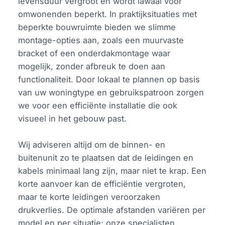
levensduur vergroot en wordt lawaai voor
omwonenden beperkt. In praktijksituaties met
beperkte bouwruimte bieden we slimme
montage-opties aan, zoals een muurvaste
bracket of een onderdakmontage waar
mogelijk, zonder afbreuk te doen aan
functionaliteit. Door lokaal te plannen op basis
van uw woningtype en gebruikspatroon zorgen
we voor een efficiënte installatie die ook
visueel in het gebouw past.
Wij adviseren altijd om de binnen- en
buitenunit zo te plaatsen dat de leidingen en
kabels minimaal lang zijn, maar niet te krap. Een
korte aanvoer kan de efficiëntie vergroten,
maar te korte leidingen veroorzaken
drukverlies. De optimale afstanden variëren per
model en per situatie; onze specialisten