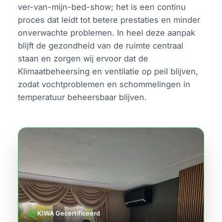
ver-van-mijn-bed-show; het is een continu
proces dat leidt tot betere prestaties en minder
onverwachte problemen. In heel deze aanpak
blijft de gezondheid van de ruimte centraal
staan en zorgen wij ervoor dat de
Klimaatbeheersing en ventilatie op peil blijven,
zodat vochtproblemen en schommelingen in
temperatuur beheersbaar blijven.
verified
KIWA Gecertificeerd