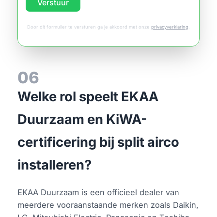
Verstuur
Door dit formulier te versturen ga je akkoord met onze
privacyverklaring
.
06
Welke rol speelt EKAA
Duurzaam en KiWA-
certificering bij split airco
installeren?
EKAA Duurzaam is een officieel dealer van
meerdere vooraanstaande merken zoals Daikin,