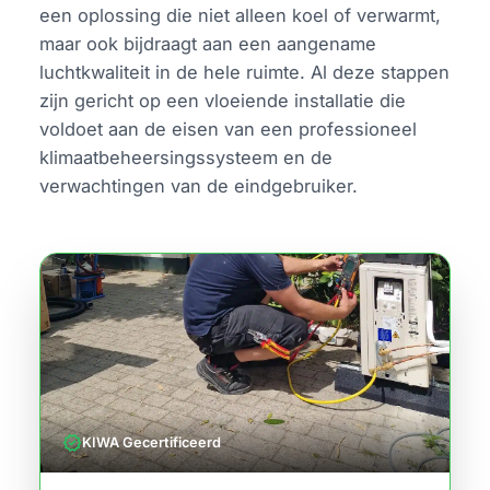
een oplossing die niet alleen koel of verwarmt,
maar ook bijdraagt aan een aangename
luchtkwaliteit in de hele ruimte. Al deze stappen
zijn gericht op een vloeiende installatie die
voldoet aan de eisen van een professioneel
klimaatbeheersingssysteem en de
verwachtingen van de eindgebruiker.
verified
KIWA Gecertificeerd