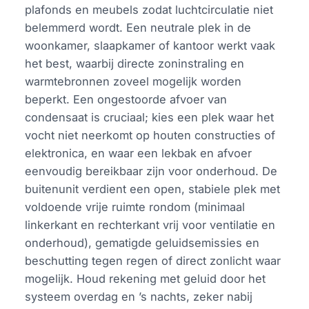
plafonds en meubels zodat luchtcirculatie niet
belemmerd wordt. Een neutrale plek in de
woonkamer, slaapkamer of kantoor werkt vaak
het best, waarbij directe zoninstraling en
warmtebronnen zoveel mogelijk worden
beperkt. Een ongestoorde afvoer van
condensaat is cruciaal; kies een plek waar het
vocht niet neerkomt op houten constructies of
elektronica, en waar een lekbak en afvoer
eenvoudig bereikbaar zijn voor onderhoud. De
buitenunit verdient een open, stabiele plek met
voldoende vrije ruimte rondom (minimaal
linkerkant en rechterkant vrij voor ventilatie en
onderhoud), gematigde geluidsemissies en
beschutting tegen regen of direct zonlicht waar
mogelijk. Houd rekening met geluid door het
systeem overdag en ’s nachts, zeker nabij