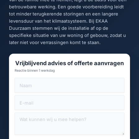
betrouwbare werking. Een goede voorbereiding leidt
tot minder terugkerende storingen en een langere
levensduur van het klimaatsysteem. Bij EKAA
Duurzaam stemmen wij de installatie af op de
specifieke situatie van uw woning of gebouw, zodat u
later niet voor verrassingen komt te staan.
Vrijblijvend advies of offerte aanvragen
Reactie binnen 1 werkdag