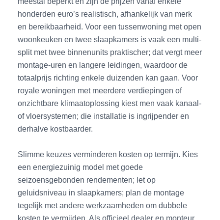
meestal beperkt en zijn de prijzen vanaf enkele
honderden euro’s realistisch, afhankelijk van merk
en bereikbaarheid. Voor een tussenwoning met open
woonkeuken en twee slaapkamers is vaak een multi-
split met twee binnenunits praktischer; dat vergt meer
montage-uren en langere leidingen, waardoor de
totaalprijs richting enkele duizenden kan gaan. Voor
royale woningen met meerdere verdiepingen of
onzichtbare klimaatoplossing kiest men vaak kanaal-
of vloersystemen; die installatie is ingrijpender en
derhalve kostbaarder.
Slimme keuzes verminderen kosten op termijn. Kies
een energiezuinig model met goede
seizoensgebonden rendementen; let op
geluidsniveau in slaapkamers; plan de montage
tegelijk met andere werkzaamheden om dubbele
kosten te vermijden. Als officieel dealer en monteur