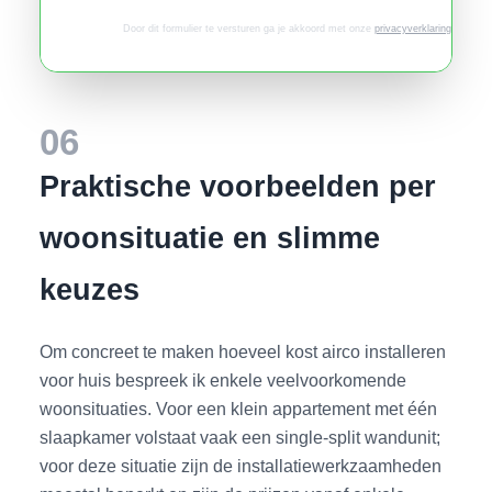
Door dit formulier te versturen ga je akkoord met onze
privacyverklaring
.
06
Praktische voorbeelden per
woonsituatie en slimme
keuzes
Om concreet te maken hoeveel kost airco installeren
voor huis bespreek ik enkele veelvoorkomende
woonsituaties. Voor een klein appartement met één
slaapkamer volstaat vaak een single-split wandunit;
voor deze situatie zijn de installatiewerkzaamheden