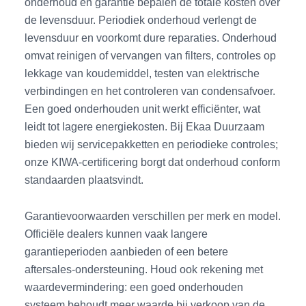
onderhoud en garantie bepalen de totale kosten over
de levensduur. Periodiek onderhoud verlengt de
levensduur en voorkomt dure reparaties. Onderhoud
omvat reinigen of vervangen van filters, controles op
lekkage van koudemiddel, testen van elektrische
verbindingen en het controleren van condensafvoer.
Een goed onderhouden unit werkt efficiënter, wat
leidt tot lagere energiekosten. Bij Ekaa Duurzaam
bieden wij servicepakketten en periodieke controles;
onze KIWA-certificering borgt dat onderhoud conform
standaarden plaatsvindt.
Garantievoorwaarden verschillen per merk en model.
Officiële dealers kunnen vaak langere
garantieperioden aanbieden of een betere
aftersales-ondersteuning. Houd ook rekening met
waardevermindering: een goed onderhouden
systeem behoudt meer waarde bij verkoop van de