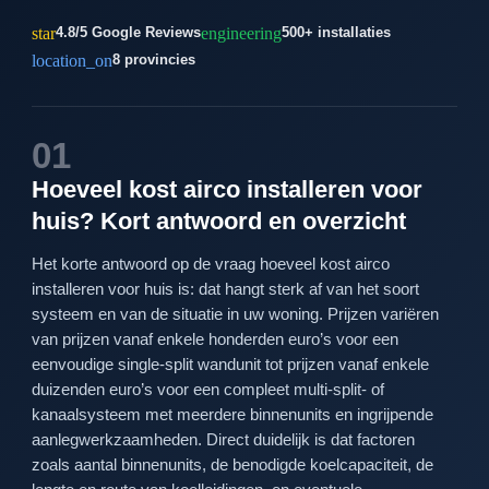
star
engineering
4.8/5 Google Reviews
500+ installaties
location_on
8 provincies
01
Hoeveel kost airco installeren voor
huis? Kort antwoord en overzicht
Het korte antwoord op de vraag hoeveel kost airco
installeren voor huis is: dat hangt sterk af van het soort
systeem en van de situatie in uw woning. Prijzen variëren
van prijzen vanaf enkele honderden euro’s voor een
eenvoudige single-split wandunit tot prijzen vanaf enkele
duizenden euro’s voor een compleet multi-split- of
kanaalsysteem met meerdere binnenunits en ingrijpende
aanlegwerkzaamheden. Direct duidelijk is dat factoren
zoals aantal binnenunits, de benodigde koelcapaciteit, de