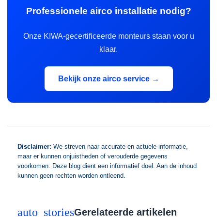
Professionele airco installatie nodig?
Onze KIWA-gecertificeerde monteurs staan voor u
klaar.
Bekijk onze airco service →
Disclaimer:
We streven naar accurate en actuele informatie,
maar er kunnen onjuistheden of verouderde gegevens
voorkomen. Deze blog dient een informatief doel. Aan de inhoud
kunnen geen rechten worden ontleend.
auto_stories
Gerelateerde artikelen