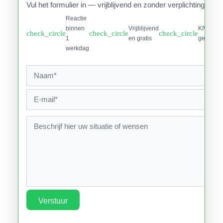
Vul het formulier in — vrijblijvend en zonder verplichtingen.
Reactie
binnen
Vrijblijvend
KIWA
check_circle
check_circle
check_circle
1
en gratis
gecertifi
werkdag
Verstuur