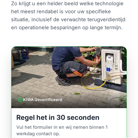
Zo krijgt u een helder beeld welke technologie
het meest rendabel is voor uw specifieke
situatie, inclusief de verwachte terugverdientijd
en operationele besparingen op lange termijn.
verified
KIWA Gecertificeerd
Regel het in 30 seconden
Vul het formulier in en wij nemen binnen 1
werkdag contact op.