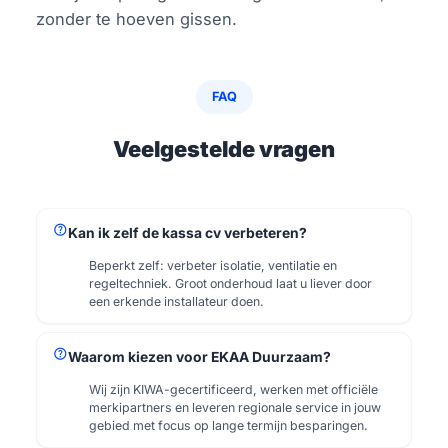
zonder te hoeven gissen.
FAQ
Veelgestelde vragen
help
Kan ik zelf de kassa cv verbeteren?
Beperkt zelf: verbeter isolatie, ventilatie en
regeltechniek. Groot onderhoud laat u liever door
een erkende installateur doen.
help
Waarom kiezen voor EKAA Duurzaam?
Wij zijn KIWA-gecertificeerd, werken met officiële
merkipartners en leveren regionale service in jouw
gebied met focus op lange termijn besparingen.