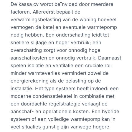
De kassa cv wordt beïnvloed door meerdere
factoren. Allereerst bepaalt de
verwarmingsbelasting van de woning hoeveel
vermogen de ketel en eventuele warmtepomp
nodig hebben. Een onderschatting leidt tot
snellere slijtage en hoger verbruik; een
overschatting zorgt voor onnodig hoge
aanschafkosten en onnodig verbruik. Daarnaast
spelen isolatie en ventilatie een cruciale rol:
minder warmteverlies vermindert zowel de
energierekening als de belasting op de
installatie. Het type systeem heeft invloed: een
moderne condensatieketel in combinatie met
een doordachte regelstrategie verlaagt de
aanschaf- en operationele kosten. Een hybride
systeem of een volledige warmtepomp kan in
veel situaties gunstig zijn vanwege hogere