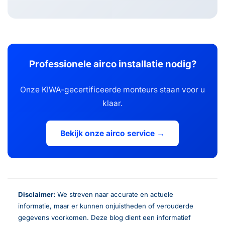
Professionele airco installatie nodig?
Onze KIWA-gecertificeerde monteurs staan voor u
klaar.
Bekijk onze airco service →
Disclaimer:
We streven naar accurate en actuele
informatie, maar er kunnen onjuistheden of verouderde
gegevens voorkomen. Deze blog dient een informatief