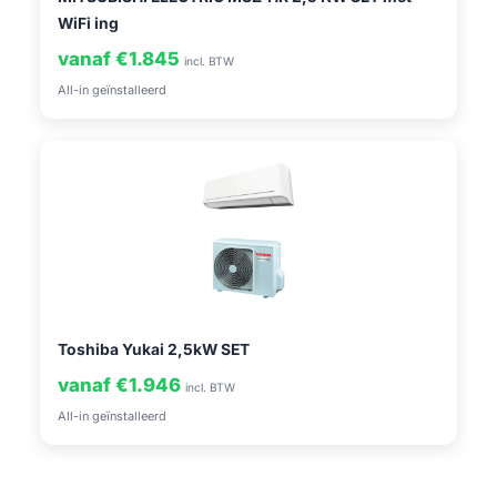
WiFi ing
vanaf €1.845
incl. BTW
All-in geïnstalleerd
Toshiba Yukai 2,5kW SET
vanaf €1.946
incl. BTW
All-in geïnstalleerd