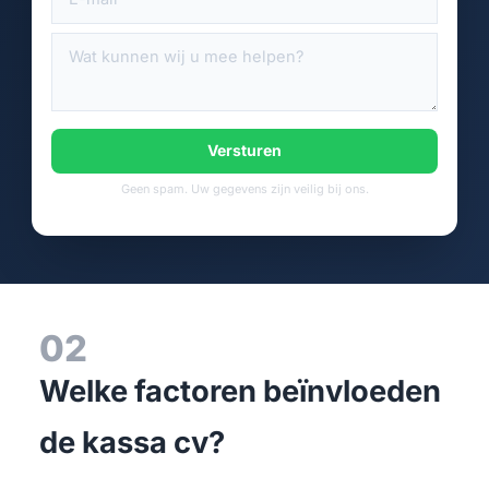
Versturen
Geen spam. Uw gegevens zijn veilig bij ons.
02
Welke factoren beïnvloeden
de kassa cv?