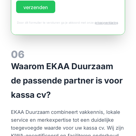
verzenden
Door dit formulier te versturen ga je akkoord met onze
privacyverklaring
.
06
Waarom EKAA Duurzaam
de passende partner is voor
kassa cv?
EKAA Duurzaam combineert vakkennis, lokale
service en merkexpertise tot een duidelijke
toegevoegde waarde voor uw kassa cv. Wij zijn
KIWA-gecertificeerd en faciliteren onderhoud