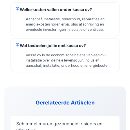
help
Welke kosten vallen onder kassa cv?
Aanschaf, installatie, onderhoud, reparaties en
energiekosten horen erbij, plus afschrijving en
eventuele investeringen in isolatie of ventilatie.
help
Wat bedoelen jullie met kassa cv?
Kassa cv is de economische balans van een cv-
installatie over de hele levensduur, inclusief
aanschaf, installatie, onderhoud en energiekosten.
Gerelateerde Artikelen
Schimmel muren gezondheid: risico's en