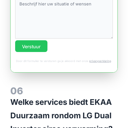
Verstuur
Door dit formulier te versturen ga je akkoord met onze
privacyverklaring
.
06
Welke services biedt EKAA
Duurzaam rondom LG Dual