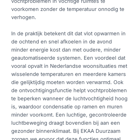
vochtproblemen in vochtige ruimtes te
voorkomen zonder de temperatuur onnodig te
verhogen.
In de praktijk betekent dit dat vlot opwarmen in
de ochtend en snel afkoelen in de avond
minder energie kost dan met oudere, minder
geautomatiseerde systemen. Een voordeel dat
vooral opvalt in Nederlandse woonsituaties met
wisselende temperaturen en meerdere kamers
die gelijktijdig moeten worden verwarmd. Ook
de ontvochtigingsfunctie helpt vochtproblemen
te beperken wanneer de luchtvochtigheid hoog
is, waardoor condensatie op ramen en muren
minder voorkomt. Een luchtige, gecontroleerde
luchtbeweging draagt bovendien bij aan een
gezonder binnenklimaat. Bij EKAA Duurzaam
zorgen we ervoor dat deze functies optimaal