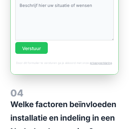
Verstuur
Door dit formulier te versturen ga je akkoord met onze
privacyverklaring
.
04
Welke factoren beïnvloeden
installatie en indeling in een