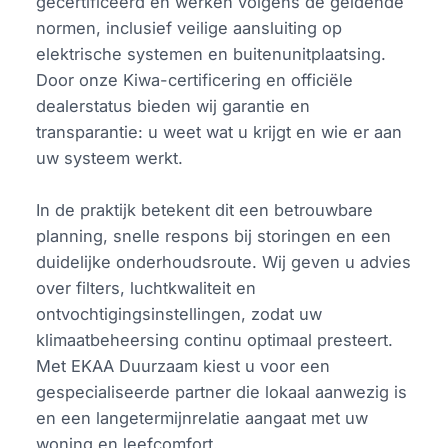
gecertificeerd en werken volgens de geldende
normen, inclusief veilige aansluiting op
elektrische systemen en buitenunitplaatsing.
Door onze Kiwa-certificering en officiële
dealerstatus bieden wij garantie en
transparantie: u weet wat u krijgt en wie er aan
uw systeem werkt.
In de praktijk betekent dit een betrouwbare
planning, snelle respons bij storingen en een
duidelijke onderhoudsroute. Wij geven u advies
over filters, luchtkwaliteit en
ontvochtigingsinstellingen, zodat uw
klimaatbeheersing continu optimaal presteert.
Met EKAA Duurzaam kiest u voor een
gespecialiseerde partner die lokaal aanwezig is
en een langetermijnrelatie aangaat met uw
woning en leefcomfort.