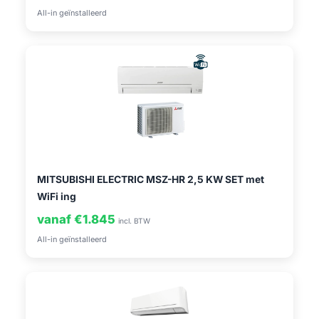
All-in geïnstalleerd
MITSUBISHI ELECTRIC MSZ-HR 2,5 KW SET met
WiFi ing
vanaf €1.845
incl. BTW
All-in geïnstalleerd