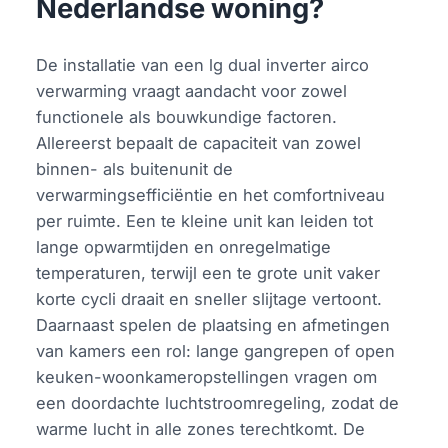
Nederlandse woning?
De installatie van een lg dual inverter airco
verwarming vraagt aandacht voor zowel
functionele als bouwkundige factoren.
Allereerst bepaalt de capaciteit van zowel
binnen- als buitenunit de
verwarmingsefficiëntie en het comfortniveau
per ruimte. Een te kleine unit kan leiden tot
lange opwarmtijden en onregelmatige
temperaturen, terwijl een te grote unit vaker
korte cycli draait en sneller slijtage vertoont.
Daarnaast spelen de plaatsing en afmetingen
van kamers een rol: lange gangrepen of open
keuken-woonkameropstellingen vragen om
een doordachte luchtstroomregeling, zodat de
warme lucht in alle zones terechtkomt. De