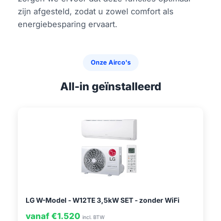
zijn afgesteld, zodat u zowel comfort als
energiebesparing ervaart.
Onze Airco's
All-in geïnstalleerd
LG W-Model - W12TE 3,5kW SET - zonder WiFi
vanaf €1.520
incl. BTW