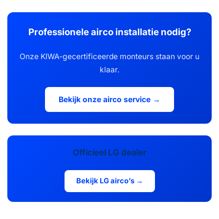
Professionele airco installatie nodig?
Onze KIWA-gecertificeerde monteurs staan voor u
klaar.
Bekijk onze airco service →
Officieel LG dealer
Bekijk LG airco’s →