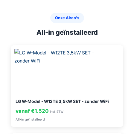
Onze Airco's
All-in geïnstalleerd
LG W-Model - W12TE 3,5kW SET - zonder WiFi
vanaf €1.520
incl. BTW
All-in geïnstalleerd