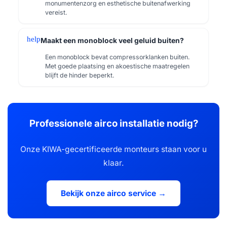
monumentenzorg en esthetische buitenafwerking
vereist.
help
Maakt een monoblock veel geluid buiten?
Een monoblock bevat compressorklanken buiten.
Met goede plaatsing en akoestische maatregelen
blijft de hinder beperkt.
Professionele airco installatie nodig?
Onze KIWA-gecertificeerde monteurs staan voor u
klaar.
Bekijk onze airco service →