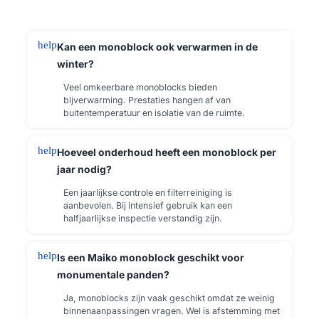
help
Kan een monoblock ook verwarmen in de
winter?
Veel omkeerbare monoblocks bieden
bijverwarming. Prestaties hangen af van
buitentemperatuur en isolatie van de ruimte.
help
Hoeveel onderhoud heeft een monoblock per
jaar nodig?
Een jaarlijkse controle en filterreiniging is
aanbevolen. Bij intensief gebruik kan een
halfjaarlijkse inspectie verstandig zijn.
help
Is een Maiko monoblock geschikt voor
monumentale panden?
Ja, monoblocks zijn vaak geschikt omdat ze weinig
binnenaanpassingen vragen. Wel is afstemming met