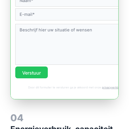
Verstuur
Door dit formulier te versturen ga je akkoord met onze
privacyverklaring
.
04