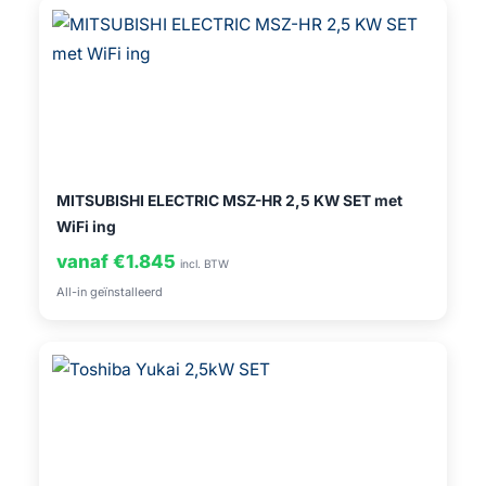
MITSUBISHI ELECTRIC MSZ-HR 2,5 KW SET met
WiFi ing
vanaf €1.845
incl. BTW
All-in geïnstalleerd