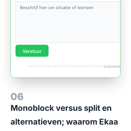
Verstuur
Door dit formulier te versturen ga je akkoord met onze
privacyverklaring
.
06
Monoblock versus split en
alternatieven; waarom Ekaa