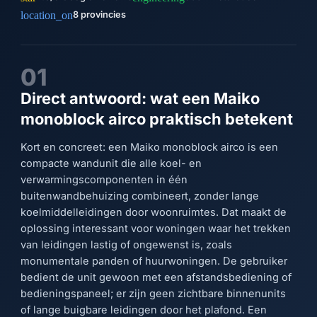
location_on
8 provincies
01
Direct antwoord: wat een Maiko
monoblock airco praktisch betekent
Kort en concreet: een Maiko monoblock airco is een
compacte wandunit die alle koel- en
verwarmingscomponenten in één
buitenwandbehuizing combineert, zonder lange
koelmiddelleidingen door woonruimtes. Dat maakt de
oplossing interessant voor woningen waar het trekken
van leidingen lastig of ongewenst is, zoals
monumentale panden of huurwoningen. De gebruiker
bedient de unit gewoon met een afstandsbediening of
bedieningspaneel; er zijn geen zichtbare binnenunits
of lange buigbare leidingen door het plafond. Een