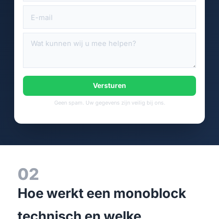
Versturen
Geen spam. Uw gegevens zijn veilig bij ons.
02
Hoe werkt een monoblock
technisch en welke