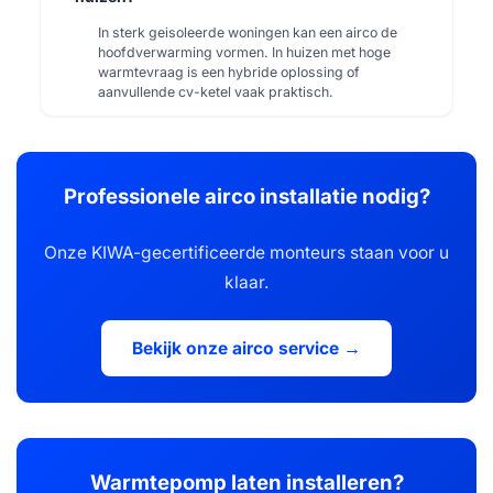
In sterk geisoleerde woningen kan een airco de
hoofdverwarming vormen. In huizen met hoge
warmtevraag is een hybride oplossing of
aanvullende cv-ketel vaak praktisch.
Professionele airco installatie nodig?
Onze KIWA-gecertificeerde monteurs staan voor u
klaar.
Bekijk onze airco service →
Warmtepomp laten installeren?