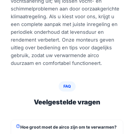
vochtsanering uit; wij lossen vocht- en
schimmelproblemen aan door oorzaakgerichte
klimaatregeling. Als u kiest voor ons, krijgt u
een complete aanpak met juiste inregeling en
periodiek onderhoud dat levensduur en
rendement verbetert. Onze monteurs geven
uitleg over bediening en tips voor dagelijks
gebruik, zodat uw verwarmende airco
duurzaam en comfortabel functioneert.
FAQ
Veelgestelde vragen
help
Hoe groot moet de airco zijn om te verwarmen?