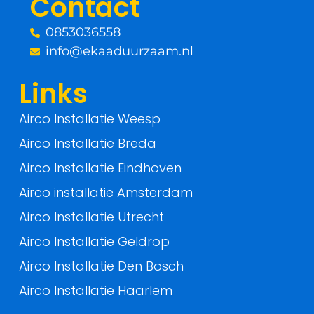
Contact
k
0853036558
-
info@ekaaduurzaam.nl
f
Links
Airco Installatie Weesp
Airco Installatie Breda
Airco Installatie Eindhoven
Airco installatie Amsterdam
Airco Installatie Utrecht
Airco Installatie Geldrop
Airco Installatie Den Bosch
Airco Installatie Haarlem