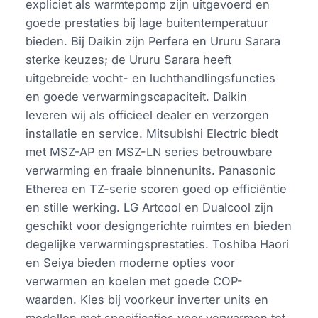
expliciet als warmtepomp zijn uitgevoerd en
goede prestaties bij lage buitentemperatuur
bieden. Bij Daikin zijn Perfera en Ururu Sarara
sterke keuzes; de Ururu Sarara heeft
uitgebreide vocht- en luchthandlingsfuncties
en goede verwarmingscapaciteit. Daikin
leveren wij als officieel dealer en verzorgen
installatie en service. Mitsubishi Electric biedt
met MSZ-AP en MSZ-LN series betrouwbare
verwarming en fraaie binnenunits. Panasonic
Etherea en TZ-serie scoren goed op efficiëntie
en stille werking. LG Artcool en Dualcool zijn
geschikt voor designgerichte ruimtes en bieden
degelijke verwarmingsprestaties. Toshiba Haori
en Seiya bieden moderne opties voor
verwarmen en koelen met goede COP-
waarden. Kies bij voorkeur inverter units en