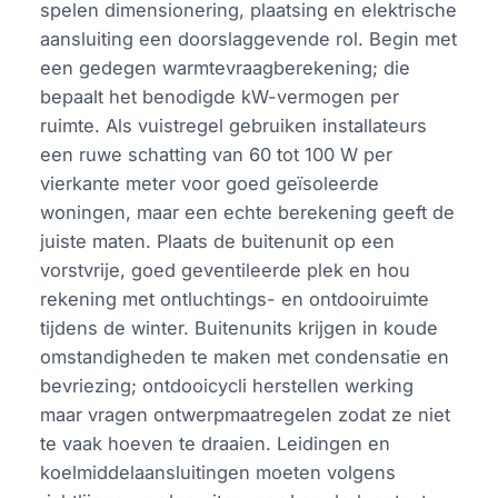
spelen dimensionering, plaatsing en elektrische
aansluiting een doorslaggevende rol. Begin met
een gedegen warmtevraagberekening; die
bepaalt het benodigde kW-vermogen per
ruimte. Als vuistregel gebruiken installateurs
een ruwe schatting van 60 tot 100 W per
vierkante meter voor goed geïsoleerde
woningen, maar een echte berekening geeft de
juiste maten. Plaats de buitenunit op een
vorstvrije, goed geventileerde plek en hou
rekening met ontluchtings- en ontdooiruimte
tijdens de winter. Buitenunits krijgen in koude
omstandigheden te maken met condensatie en
bevriezing; ontdooicycli herstellen werking
maar vragen ontwerpmaatregelen zodat ze niet
te vaak hoeven te draaien. Leidingen en
koelmiddelaansluitingen moeten volgens