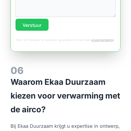
Verstuur
Door dit formulier te versturen ga je akkoord met onze
privacyverklaring
.
06
Waarom Ekaa Duurzaam
kiezen voor verwarming met
de airco?
Bij Ekaa Duurzaam krijgt u expertise in ontwerp,