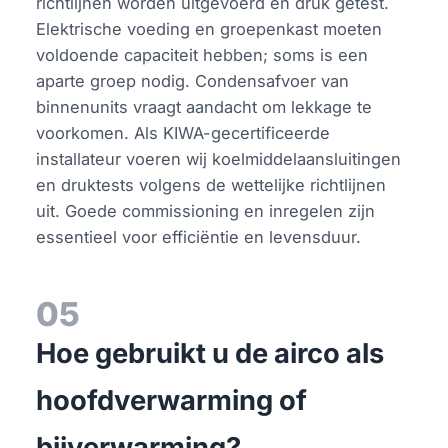
richtlijnen worden uitgevoerd en druk getest.
Elektrische voeding en groepenkast moeten
voldoende capaciteit hebben; soms is een
aparte groep nodig. Condensafvoer van
binnenunits vraagt aandacht om lekkage te
voorkomen. Als KIWA-gecertificeerde
installateur voeren wij koelmiddelaansluitingen
en druktests volgens de wettelijke richtlijnen
uit. Goede commissioning en inregelen zijn
essentieel voor efficiëntie en levensduur.
05
Hoe gebruikt u de airco als
hoofdverwarming of
bijverwarming?