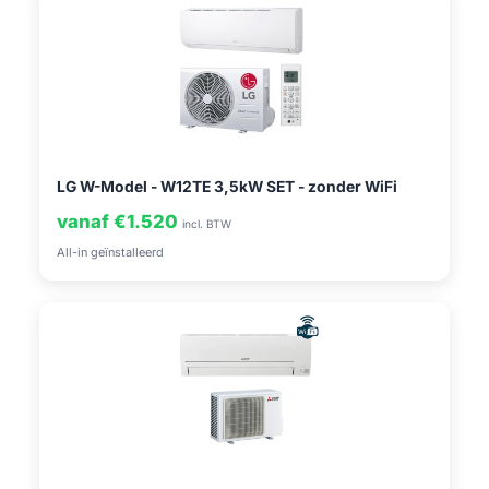
LG W-Model - W12TE 3,5kW SET - zonder WiFi
vanaf €1.520
incl. BTW
All-in geïnstalleerd