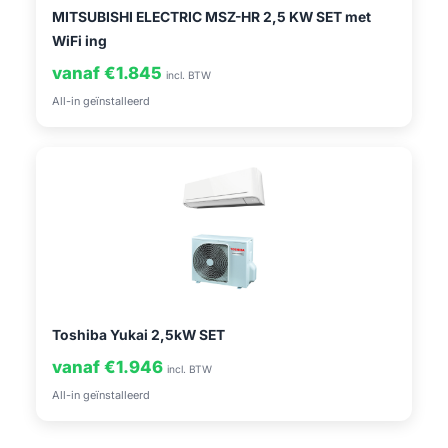
MITSUBISHI ELECTRIC MSZ-HR 2,5 KW SET met
WiFi ing
vanaf €1.845
incl. BTW
All-in geïnstalleerd
Toshiba Yukai 2,5kW SET
vanaf €1.946
incl. BTW
All-in geïnstalleerd