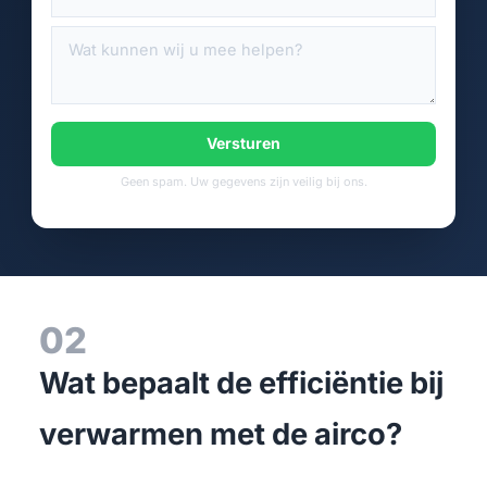
Versturen
Geen spam. Uw gegevens zijn veilig bij ons.
02
Wat bepaalt de efficiëntie bij
verwarmen met de airco?