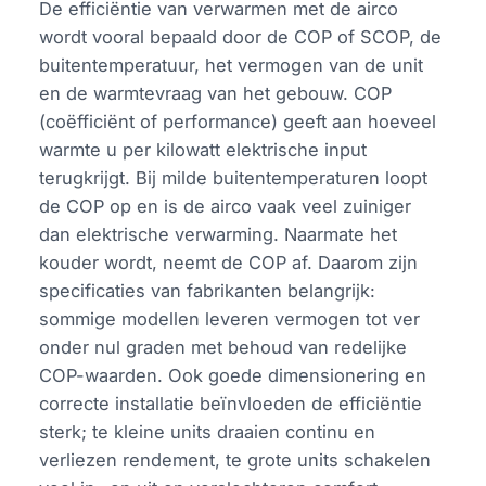
De efficiëntie van verwarmen met de airco
wordt vooral bepaald door de COP of SCOP, de
buitentemperatuur, het vermogen van de unit
en de warmtevraag van het gebouw. COP
(coëfficiënt of performance) geeft aan hoeveel
warmte u per kilowatt elektrische input
terugkrijgt. Bij milde buitentemperaturen loopt
de COP op en is de airco vaak veel zuiniger
dan elektrische verwarming. Naarmate het
kouder wordt, neemt de COP af. Daarom zijn
specificaties van fabrikanten belangrijk:
sommige modellen leveren vermogen tot ver
onder nul graden met behoud van redelijke
COP-waarden. Ook goede dimensionering en
correcte installatie beïnvloeden de efficiëntie
sterk; te kleine units draaien continu en
verliezen rendement, te grote units schakelen