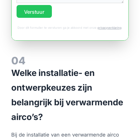
Verstuur
Door dit formulier te versturen ga je akkoord met onze
privacyverklaring
.
04
Welke installatie- en
ontwerpkeuzes zijn
belangrijk bij verwarmende
airco’s?
Bij de installatie van een verwarmende airco