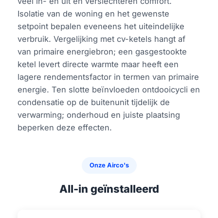
veel in- en uit en verslechteren comfort.
Isolatie van de woning en het gewenste
setpoint bepalen eveneens het uiteindelijke
verbruik. Vergelijking met cv-ketels hangt af
van primaire energiebron; een gasgestookte
ketel levert directe warmte maar heeft een
lagere rendementsfactor in termen van primaire
energie. Ten slotte beïnvloeden ontdooicycli en
condensatie op de buitenunit tijdelijk de
verwarming; onderhoud en juiste plaatsing
beperken deze effecten.
Onze Airco's
All-in geïnstalleerd