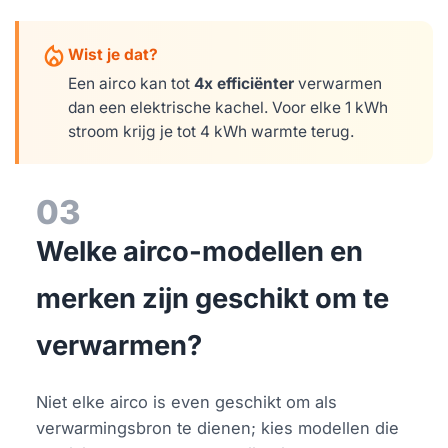
mode_heat
Wist je dat?
Een airco kan tot
4x efficiënter
verwarmen
dan een elektrische kachel. Voor elke 1 kWh
stroom krijg je tot 4 kWh warmte terug.
03
Welke airco-modellen en
merken zijn geschikt om te
verwarmen?
Niet elke airco is even geschikt om als
verwarmingsbron te dienen; kies modellen die