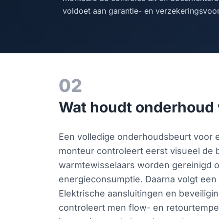
voldoet aan garantie- en verzekeringsvoo
02
Wat houdt onderhoud 
Een volledige onderhoudsbeurt voor
monteur controleert eerst visueel de 
warmtewisselaars worden gereinigd of 
energieconsumptie. Daarna volgt een 
Elektrische aansluitingen en beveilig
controleert men flow- en retourtemper