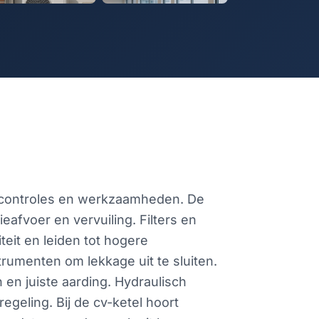
 controles en werkzaamheden. De
afvoer en vervuiling. Filters en
eit en leiden tot hogere
rumenten om lekkage uit te sluiten.
en juiste aarding. Hydraulisch
geling. Bij de cv-ketel hoort