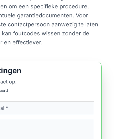
gen om een specifieke procedure.
ntuele garantiedocumenten. Voor
ste contactpersoon aanwezig te laten
ten kan foutcodes wissen zonder de
 en effectiever.
tingen
act op.
ceerd