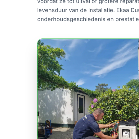
voordat ze tot uitval of grotere repa
levensduur van de installatie. Ekaa 
onderhoudsgeschiedenis en prestatie