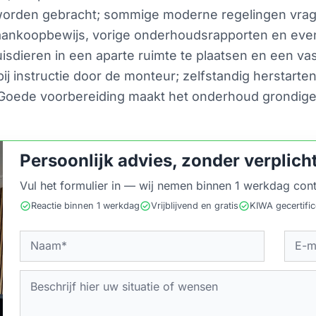
n worden gebracht; sommige moderne regelingen vra
aankoopbewijs, vorige onderhoudsrapporten en eve
isdieren in een aparte ruimte te plaatsen en een va
 bij instructie door de monteur; zelfstandig herstar
Goede voorbereiding maakt het onderhoud grondiger
Persoonlijk advies, zonder verplich
Vul het formulier in — wij nemen binnen 1 werkdag cont
check_circle
check_circle
check_circle
Reactie binnen 1 werkdag
Vrijblijvend en gratis
KIWA gecertifi