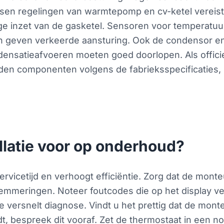
sen regelingen van warmtepomp en cv-ketel vereist c
odige inzet van de gasketel. Sensoren voor temperat
n geven verkeerde aansturing. Ook de condensor 
ondensatieafvoeren moeten goed doorlopen. Als offici
den componenten volgens de fabrieksspecificaties, 
llatie voor op onderhoud?
vicetijd en verhoogt efficiëntie. Zorg dat de monteu
elemmeringen. Noteer foutcodes die op het display 
e versnelt diagnose. Vindt u het prettig dat de mont
rdt, bespreek dit vooraf. Zet de thermostaat in een 