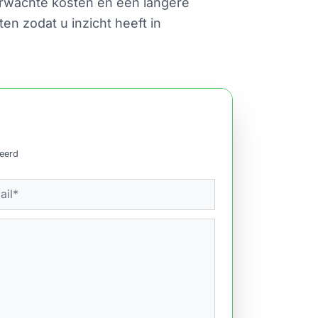
verwachte kosten en een langere
n zodat u inzicht heeft in
ceerd