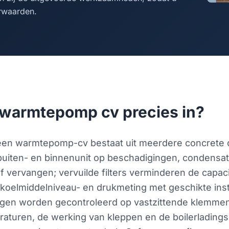
rwaarden.
warmtepomp cv precies in?
 een warmtepomp-cv bestaat uit meerdere concrete
buiten- en binnenunit op beschadigingen, condensatie
vervangen; vervuilde filters verminderen de capacit
koelmiddelniveau- en drukmeting met geschikte inst
ingen worden gecontroleerd op vastzittende klemmen 
aturen, de werking van kleppen en de boilerladingsre