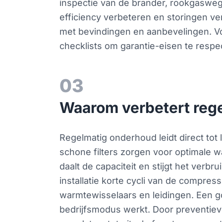
inspectie van de brander, rookgasweg
efficiency verbeteren en storingen ve
met bevindingen en aanbevelingen. Voo
checklists om garantie-eisen te respe
03
Waarom verbetert reg
Regelmatig onderhoud leidt direct to
schone filters zorgen voor optimale w
daalt de capaciteit en stijgt het verb
installatie korte cycli van de compres
warmtewisselaars en leidingen. Een g
bedrijfsmodus werkt. Door preventie