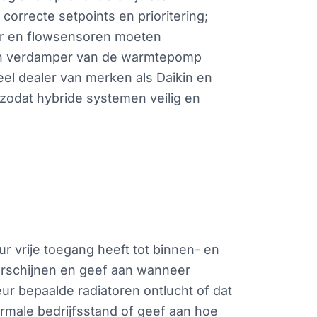
orrecte setpoints en prioritering;
uur en flowsensoren moeten
en verdamper van de warmtepomp
eel dealer van merken als Daikin en
zodat hybride systemen veilig en
r vrije toegang heeft tot binnen- en
verschijnen en geef aan wanneer
eur bepaalde radiatoren ontlucht of dat
normale bedrijfsstand of geef aan hoe