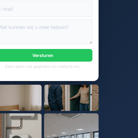
Versturen
Geen spam. Uw gegevens zijn veilig bij ons.