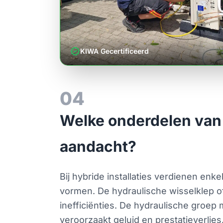
verified
KIWA Gecertificeerd
04
Welke onderdelen van
aandacht?
Bij hybride installaties verdienen en
vormen. De hydraulische wisselklep of 
inefficiënties. De hydraulische groep 
veroorzaakt geluid en prestatieverlies